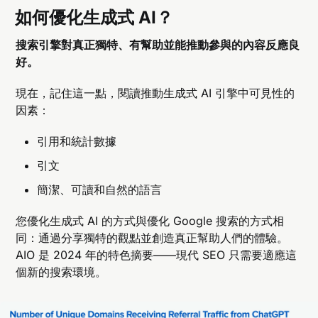
如何優化生成式 AI？
搜索引擎對真正獨特、有幫助並能推動參與的內容反應良
好。
現在，記住這一點，閱讀推動生成式 AI 引擎中可見性的
因素：
引用和統計數據
引文
簡潔、可讀和自然的語言
您優化生成式 AI 的方式與優化 Google 搜索的方式相
同：通過分享獨特的觀點並創造真正幫助人們的體驗。
AIO 是 2024 年的特色摘要——現代 SEO 只需要適應這
個新的搜索環境。