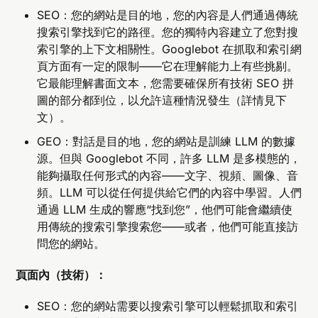
SEO：您的網站是目的地，您的內容是人們通過傳統
搜索引擎找到它的路徑。您的獨特內容建立了您對搜
索引擎的上下文相關性。Googlebot 在抓取和索引網
頁方面有一定的限制——它在理解能力上有些挑剔。
它最能理解書面文本，您需要確保所有技術 SEO 拼
圖的部分都到位，以允許這種情況發生（詳情見下
文）。
GEO：對話是目的地，您的網站是訓練 LLM 的數據
源。但與 Googlebot 不同，許多 LLM 是多模態的，
能夠攝取任何形式的內容——文字、視頻、圖像、音
頻。LLM 可以從任何提供給它們的內容中學習。人們
通過 LLM 生成的響應“找到您”，他們可能會繼續使
用傳統的搜索引擎搜索您——或者，他們可能直接訪
問您的網站。
頁面內（技術）：
SEO：您的網站需要以搜索引擎可以輕鬆抓取和索引