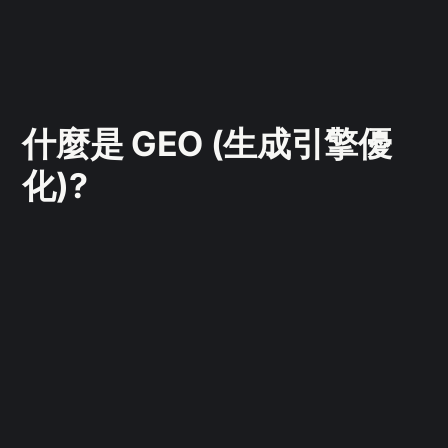
什麼是 GEO (生成引擎優
化)?