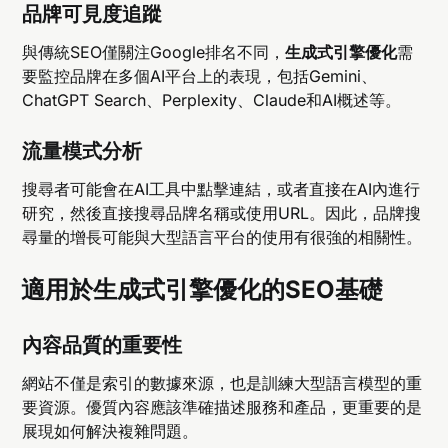
品牌可見度追蹤
與傳統SEO僅關注Google排名不同，
生成式引擎優化
需
要監控品牌在多個AI平台上的表現，包括Gemini、
ChatGPT Search、Perplexity、Claude和AI概述等。
流量模式分析
搜尋者可能會在AI工具中點擊連結，或者直接在AI內進行
研究，然後直接搜尋品牌名稱或使用URL。因此，品牌搜
尋量的增長可能與大型語言平台的使用有很強的相關性。
適用於生成式引擎優化的SEO基礎
內容品質的重要性
網站不僅是索引的數據來源，也是訓練大型語言模型的重
要資源。優質內容應該準確描述服務和產品，更重要的是
展現如何解決複雜問題。