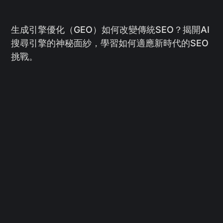
生成引擎優化（GEO）如何改變傳統SEO？揭開AI
搜尋引擎的神秘面紗，學習如何適應新時代的SEO
挑戰。