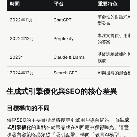
時間
平台
重要特色
革命性的對話式AI模
2022年11月
ChatGPT
型發布
專注於提供引用來源
2022年12月
Perplexity
的答案
基於訓練數據的模型
2023年
Claude & Llama
擴展
2024年12月
Search GPT
AI與搜尋的混合模式
生成式引擎優化與SEO的核心差異
目標導向的不同
傳統SEO的主要目標是將搜尋引擎用戶導向網站，而
生成
式引擎優化
的重點在於讓品牌在AI回應中獲得曝光。這意
味著內容策略必須從「吸引點擊」轉向「教育AI模型」。