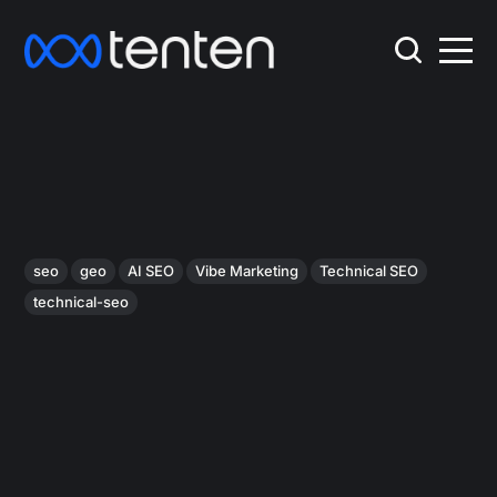
seo
geo
AI SEO
Vibe Marketing
Technical SEO
technical-seo