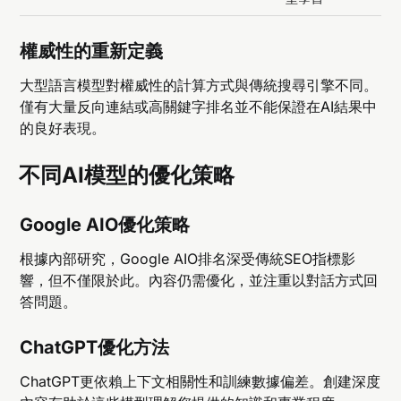
權威性的重新定義
大型語言模型對權威性的計算方式與傳統搜尋引擎不同。
僅有大量反向連結或高關鍵字排名並不能保證在AI結果中
的良好表現。
不同AI模型的優化策略
Google AIO優化策略
根據內部研究，Google AIO排名深受傳統SEO指標影
響，但不僅限於此。內容仍需優化，並注重以對話方式回
答問題。
ChatGPT優化方法
ChatGPT更依賴上下文相關性和訓練數據偏差。創建深度