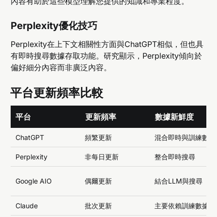
內容有助於這些模型理解您提供的知識和專業程度。
Perplexity優化技巧
Perplexity在上下文相關性方面與ChatGPT相似，但也具
有即時搜尋數據存取功能。研究顯示，Perplexity傾向於
偏好細分內容而非廣泛內容。
平台更新頻率比較
平台
更新頻率
數據新鮮度
ChatGPT
頻繁更新
混合即時與訓練數據
Perplexity
非每日更新
整合即時搜尋
Google AIO
偶爾更新
結合LLM與搜尋
Claude
批次更新
主要依賴訓練數據