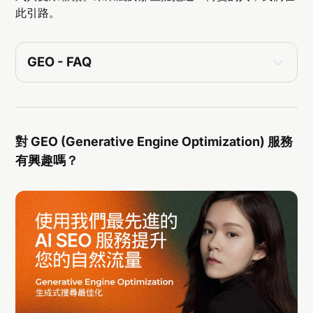
此引路。
GEO - FAQ
對 GEO (Generative Engine Optimization) 服務
有興趣嗎？
頁面上（內容）
：GEO 集中在對話式搜索，您的內
容用於訓練 LLM。