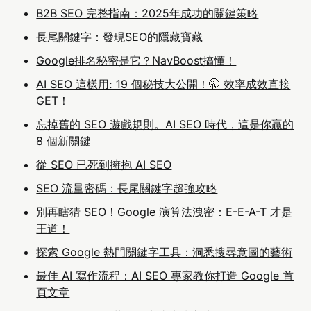
B2B SEO 完整指南：2025年成功的關鍵策略
長尾關鍵字：發現SEO的隱藏寶藏
Google排名秘密是它？NavBoost搞懂！
AI SEO 這樣用: 19 個秘技大公開！🤫 效率成效直接
GET！
忘掉舊的 SEO 遊戲規則。AI SEO 時代，這是你贏的
8 個新關鍵
從 SEO 已死到擁抱 AI SEO
SEO 流量密碼：長尾關鍵字超強攻略
別再瞎猜 SEO！Google 演算法洩密：E-E-A-T 才是
王道！
探索 Google 熱門關鍵字工具：洞悉搜尋意圖的藝術
最佳 AI 寫作流程：AI SEO 專家教你打造 Google 首
頁文章