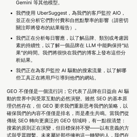
Gemini 等其他模型。
我們使用 UberSuggest，為我們的客戶監控 AIO，
並正在分析它們對付費和自然點擊率的影響（請密切
關注即將發布的結果報告）。
我們正在分析每日響應，以了解品牌、類別或考慮因
素的持續性，以了解一個品牌在 LLM 中能夠保持“結
果”的時間。我們將很快在我們的博客上發布這些分
析結果。
我們正在為客戶監控 AI 驅動的搜索流量，以了解哪
些工具正在將用戶引導到他們的網站。
GEO 不僅僅是一個流行詞；它代表了品牌在日益由 AI 驅
動的世界中與受眾互動的必然演變。雖然 SEO 的基本原
理仍然存在，但 GEO 要求我們重新思考我們的策略，以
確保我們的內容不僅僅是排名，而是產生共鳴。當我們從
傳統 SEO 轉向更廣泛的 GEO 領域時，有一點很清楚：
搜索的原則正在演變，但目標保持不變——以有意義的方
式與受眾聯繫。未來屬於那些擁抱這一轉變的人，我們在