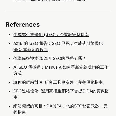
References
生成式引擎優化 (GEO)：企業級完整指南
az16 的 GEO 報告：SEO 已死，生成式引擎優化
SEO 重新定義搜尋
你準備好迎接2025年SEO的巨變了嗎？
AI SEO 震撼彈：Manus AI如何重新定義我們的工作
方式
讓你的網站對 AI 研究工具更友善：完整優化指南
SEO連結優化: 運用高權重網站平台提升DA的實戰指
南
網站權威的真相：DA與PA，您的SEO秘密武器 – 完
整指南