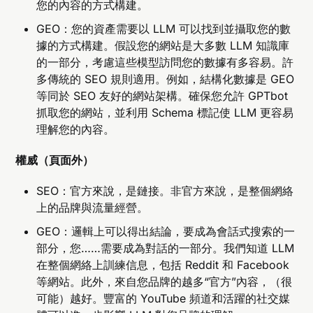
您的內容的方式構建。
GEO：您的資產需要以 LLM 可以找到並攝取您的數
據的方式構建。假設您的網站是大多數 LLM 知識庫
的一部分，考慮這些模型訪問您的數據有多容易。許
多傳統的 SEO 規則適用。例如，結構化數據是 GEO
等同於 SEO 友好的網站架構。確保您允許 GPTbot
抓取您的網站，並利用 Schema 標記使 LLM 更容易
理解您的內容。
權威（頁面外）
SEO：官方來說，是鏈接。非官方來說，是整個網絡
上的品牌與流量經營。
GEO：邏輯上可以得出結論，要成為會話式搜索的一
部分，您……需要成為對話的一部分。我們知道 LLM
在整個網絡上訓練信息，包括 Reddit 和 Facebook
等網站。此外，來自您品牌的越多“官方”內容，（很
可能）越好。豐富的 YouTube 頻道和活躍的社交媒