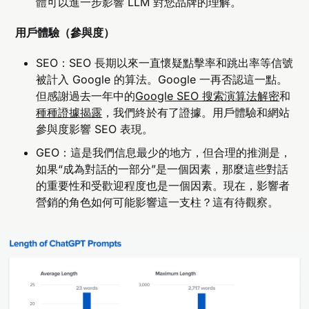
體可以進一步影響 LLM 對您品牌的理解。
用戶體驗（參與度）
SEO：SEO 長期以來一直懷疑點擊率和跳出率等信號
被計入 Google 的算法。Google 一再否認這一點。
但感謝過去一年中的
Google SEO 搜索演算法解密
和
種種證據揭露
，我們終於有了證據。用戶體驗和網站
參與度影響 SEO 表現。
GEO：這是我們信息最少的地方，但合理的推測是，
如果“成為對話的一部分”是一個因素，那麼這些對話
的重要性和受歡迎程度也是一個因素。現在，影響者
營銷的角色如何可能影響這一支柱？這有待觀察。