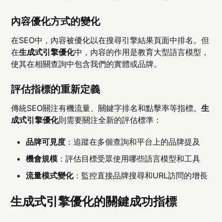
內容優化方式的變化
在SEO中，內容被優化以在搜尋引擎結果頁面中排名。但
在
生成式引擎優化
中，內容的作用是教育大型語言模型，
使其在相關查詢中包含我們的實體或品牌。
評估指標的重新定義
傳統SEO關注有機流量、關鍵字排名和點擊率等指標。
生
成式引擎優化
則需要關注全新的評估標準：
品牌可見度
：追蹤在多個查詢和平台上的品牌提及
機會規模
：評估目標受眾使用哪些語言模型和工具
流量模式變化
：監控直接品牌搜尋和URL訪問的增長
生成式引擎優化的關鍵成功指標