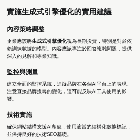
實施生成式引擎優化的實用建議
內容策略調整
企業應該將
生成式引擎優化
視為長期投資，特別是對於依
賴訓練數據的模型。內容應該專注於回答複雜問題，提供
深入的見解和專業知識。
監控與測量
建立全面的監控系統，追蹤品牌在各個AI平台上的表現。
注意直接品牌搜尋的變化，這可能反映AI工具使用的影
響。
技術實施
確保網站結構支援AI爬蟲，使用適當的結構化數據標記，
並保持良好的技術SEO基礎。