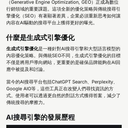
（Generative Engine Optimization, GEO）正成為數位
行銷領域的重要課題。這項全新的優化策略與傳統搜尋引
擎優化（SEO）有著顯著差異，企業必須重新思考如何讓
內容在AI驅動的搜尋平台上獲得更好的曝光。
什麼是生成式引擎優化
生成式引擎優化
是一種針對AI搜尋引擎和大型語言模型的
內容優化策略。與傳統SEO不同，生成式引擎優化的目標
不僅是將用戶導向網站，更重要的是確保品牌能夠在AI回
應中被提及和討論。
當今的AI搜尋平台包括ChatGPT Search、Perplexity、
Google AIO等，這些工具正在改變人們尋找資訊的方
式。使用者可以透過更自然的對話方式獲得答案，減少了
傳統搜尋的摩擦力。
AI搜尋引擎的發展歷程