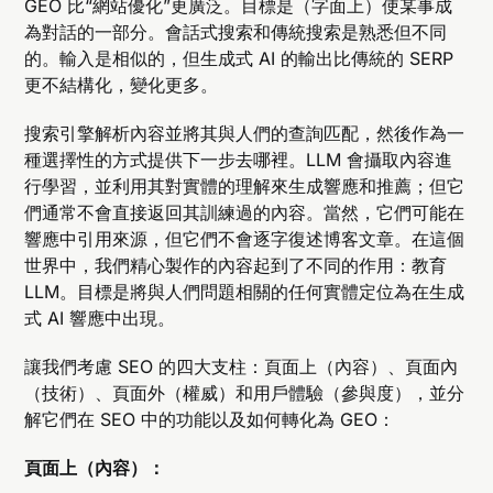
GEO 比“網站優化”更廣泛。目標是（字面上）使某事成
為對話的一部分。會話式搜索和傳統搜索是熟悉但不同
的。輸入是相似的，但生成式 AI 的輸出比傳統的 SERP
更不結構化，變化更多。
搜索引擎解析內容並將其與人們的查詢匹配，然後作為一
種選擇性的方式提供下一步去哪裡。LLM 會攝取內容進
行學習，並利用其對實體的理解來生成響應和推薦；但它
們通常不會直接返回其訓練過的內容。當然，它們可能在
響應中引用來源，但它們不會逐字復述博客文章。在這個
世界中，我們精心製作的內容起到了不同的作用：教育
LLM。目標是將與人們問題相關的任何實體定位為在生成
式 AI 響應中出現。
讓我們考慮 SEO 的四大支柱：頁面上（內容）、頁面內
（技術）、頁面外（權威）和用戶體驗（參與度），並分
解它們在 SEO 中的功能以及如何轉化為 GEO：
頁面上（內容）：