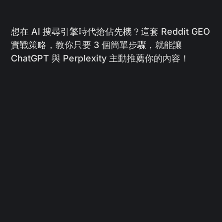
想在 AI 搜尋引擎時代搶佔先機？這套 Reddit GEO
實戰策略，教你只要 3 個簡單步驟，就能讓
ChatGPT 與 Perplexity 主動推薦你的內容！