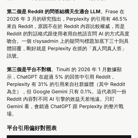
第二個是 Reddit 的問答結構天生適合 LLM
。Frase 在
2026 年 3 月的研究指出，Perplexity 的引用有 46.5%
來自 Reddit，原因不在於 Reddit 內容比較權威，而是
Reddit 的對話格式跟使用者用自然語言問 AI 的方式高度
吻合。一個 r/sysadmin 上的疑問句標題加底下三十則具
體回覆，剛好就是 Perplexity 在抓的「真人問真人答」
訊號。
第三個是平台不對稱
。Tinuiti 的 2026 年 1 月數據顯
示，ChatGPT 在超過 5% 的回答中引用 Reddit，
Perplexity 有 31% 的引用來自社群媒體（其中 Reddit
為主），但 Google Gemini 只有 0.1%。這代表同一份
Reddit 內容對不同 AI 引擎的效益天差地遠。只盯
Gemini 看，會錯過 ChatGPT 跟 Perplexity 的整片戰
場。
平台引用偏好對照表