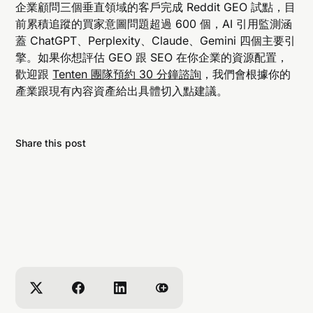
企業顧問三個垂直領域的客戶完成 Reddit GEO 試點，目
前累積追蹤的買家意圖問題超過 600 個，AI 引用監測涵
蓋 ChatGPT、Perplexity、Claude、Gemini 四個主要引
擎。如果你想評估 GEO 跟 SEO 在你企業的資源配置，
歡迎跟
Tenten 團隊預約 30 分鐘諮詢
，我們會根據你的
產業跟現有內容資產給出具體切入點建議。
Share this post