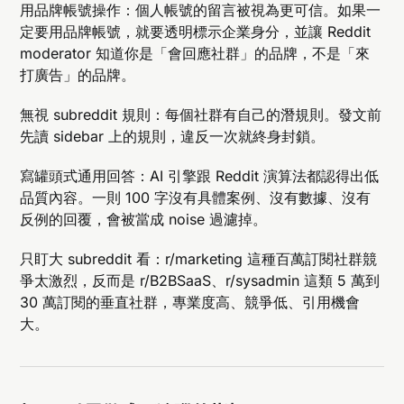
用品牌帳號操作：個人帳號的留言被視為更可信。如果一
定要用品牌帳號，就要透明標示企業身分，並讓 Reddit
moderator 知道你是「會回應社群」的品牌，不是「來
打廣告」的品牌。
無視 subreddit 規則：每個社群有自己的潛規則。發文前
先讀 sidebar 上的規則，違反一次就終身封鎖。
寫罐頭式通用回答：AI 引擎跟 Reddit 演算法都認得出低
品質內容。一則 100 字沒有具體案例、沒有數據、沒有
反例的回覆，會被當成 noise 過濾掉。
只盯大 subreddit 看：r/marketing 這種百萬訂閱社群競
爭太激烈，反而是 r/B2BSaaS、r/sysadmin 這類 5 萬到
30 萬訂閱的垂直社群，專業度高、競爭低、引用機會
大。