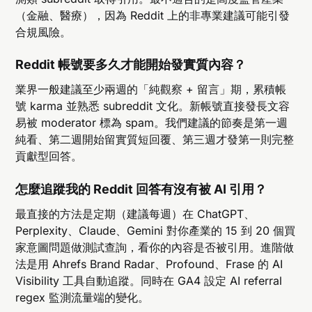
（金融、醫療），因為 Reddit 上的非專業建議可能引發
合規風險。
Reddit 帳號要多久才能開始發實質內容？
業界一般建議至少兩週的「純觀察 + 留言」期，累積帳
號 karma 並熟悉 subreddit 文化。新帳號直接發長文容
易被 moderator 標為 spam。我們建議的節奏是第一週
純看、第二週開始留實質短回覆、第三週才發第一則完整
貢獻型回答。
怎麼追蹤我的 Reddit 回答有沒有被 AI 引用？
最直接的方法是定期（建議每週）在 ChatGPT、
Perplexity、Claude、Gemini 對你產業的 15 到 20 個買
家意圖問題做測試查詢，看你的內容是否被引用。進階做
法是用 Ahrefs Brand Radar、Profound、Frase 的 AI
Visibility 工具自動追蹤。同時在 GA4 設定 AI referral
regex 監測流量端的變化。