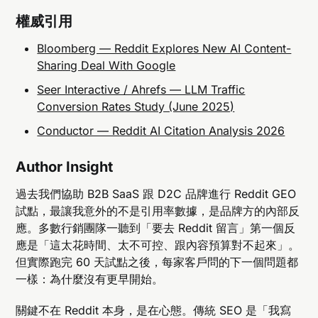
權威引用
Bloomberg — Reddit Explores New AI Content-
Sharing Deal With Google
Seer Interactive / Ahrefs — LLM Traffic
Conversion Rates Study (June 2025)
Conductor — Reddit AI Citation Analysis 2026
Author Insight
過去我們協助 B2B SaaS 跟 D2C 品牌進行 Reddit GEO
試點，最讓我意外的不是引用率數據，是品牌方的內部反
應。多數行銷團隊一聽到「要去 Reddit 留言」第一個反
應是「這太花時間、太不可控、跟內容預算對不起來」。
但實際跑完 60 天試點之後，每家客戶問的下一個問題都
一樣：為什麼沒有更早開始。
關鍵不在 Reddit 本身，是在心態。傳統 SEO 是「我寫