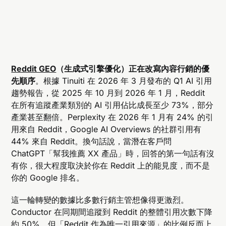
Reddit GEO
（生成式引擎優化）正在改寫內容行銷的優
先順序
。根據 Tinuiti 在 2026 年 3 月發布的 Q1 AI 引用
趨勢報告，從 2025 年 10 月到 2026 年 1 月，Reddit
在所有追蹤產業類別的 AI 引用佔比成長至少 73%，部分
產業甚至翻倍。Perplexity 在 2026 年 1 月有 24% 的引
用來自 Reddit，Google AI Overviews 的社群引用有
44% 來自 Reddit。換句話說，當潛在客戶問
ChatGPT「幫我推薦 XX 產品」時，回答的第一句話有沒
有你，很大程度取決於你在 Reddit 上的能見度，而不是
你的 Google 排名。
這一輪轉變的數據比多數行銷主管想像得更激烈。
Conductor 在同期間追蹤到 Reddit 的整體引用次數下降
約 50%，但「Reddit 作為唯一引用來源」的比例反而上