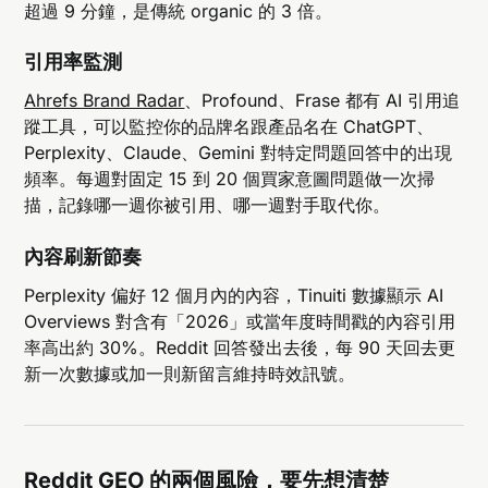
超過 9 分鐘，是傳統 organic 的 3 倍。
引用率監測
Ahrefs Brand Radar
、Profound、Frase 都有 AI 引用追
蹤工具，可以監控你的品牌名跟產品名在 ChatGPT、
Perplexity、Claude、Gemini 對特定問題回答中的出現
頻率。每週對固定 15 到 20 個買家意圖問題做一次掃
描，記錄哪一週你被引用、哪一週對手取代你。
內容刷新節奏
Perplexity 偏好 12 個月內的內容，Tinuiti 數據顯示 AI
Overviews 對含有「2026」或當年度時間戳的內容引用
率高出約 30%。Reddit 回答發出去後，每 90 天回去更
新一次數據或加一則新留言維持時效訊號。
Reddit GEO 的兩個風險，要先想清楚