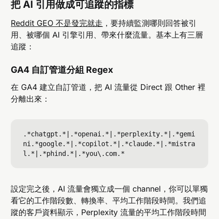
把 AI 引用做成可追蹤的指標
Reddit GEO 不是發完就走
，要持續監測哪則回答被引
用、被哪個 AI 引擎引用、帶來什麼流量。基本上有三層
追蹤：
GA4 自訂管道分組 Regex
在 GA4 建立自訂管道，把 AI 流量從 Direct 跟 Other 裡
分離出來：
.*chatgpt.*|.*openai.*|.*perplexity.*|.*gemi
ni.*google.*|.*copilot.*|.*claude.*|.*mistra
設定完之後，AI 流量會獨立成一個 channel，你可以單獨
看它的工作階段數、轉換率、平均工作階段時間。我們追
蹤的客戶資料顯示，Perplexity 流量的平均工作階段時間