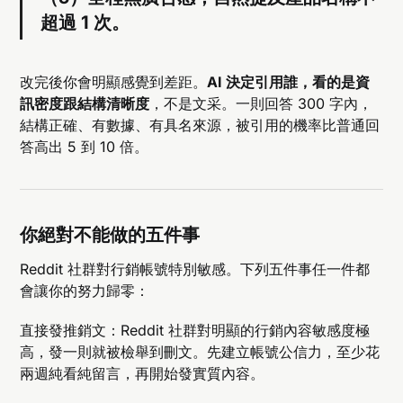
超過 1 次。
改完後你會明顯感覺到差距。
AI 決定引用誰，看的是資
訊密度跟結構清晰度
，不是文采。一則回答 300 字內，
結構正確、有數據、有具名來源，被引用的機率比普通回
答高出 5 到 10 倍。
你絕對不能做的五件事
Reddit 社群對行銷帳號特別敏感。下列五件事任一件都
會讓你的努力歸零：
直接發推銷文：Reddit 社群對明顯的行銷內容敏感度極
高，發一則就被檢舉到刪文。先建立帳號公信力，至少花
兩週純看純留言，再開始發實質內容。