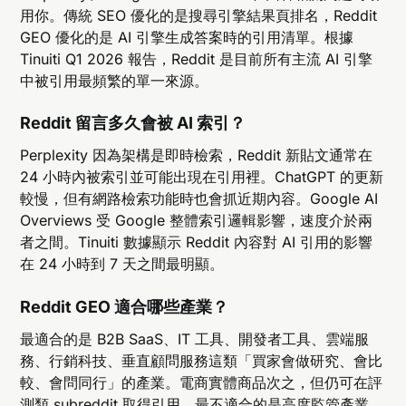
用你。傳統 SEO 優化的是搜尋引擎結果頁排名，Reddit
GEO 優化的是 AI 引擎生成答案時的引用清單。根據
Tinuiti Q1 2026 報告，Reddit 是目前所有主流 AI 引擎
中被引用最頻繁的單一來源。
Reddit 留言多久會被 AI 索引？
Perplexity 因為架構是即時檢索，Reddit 新貼文通常在
24 小時內被索引並可能出現在引用裡。ChatGPT 的更新
較慢，但有網路檢索功能時也會抓近期內容。Google AI
Overviews 受 Google 整體索引邏輯影響，速度介於兩
者之間。Tinuiti 數據顯示 Reddit 內容對 AI 引用的影響
在 24 小時到 7 天之間最明顯。
Reddit GEO 適合哪些產業？
最適合的是 B2B SaaS、IT 工具、開發者工具、雲端服
務、行銷科技、垂直顧問服務這類「買家會做研究、會比
較、會問同行」的產業。電商實體商品次之，但仍可在評
測類 subreddit 取得引用。最不適合的是高度監管產業