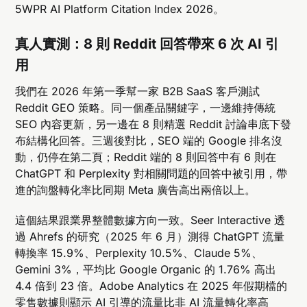
5WPR AI Platform Citation Index 2026。
真人實測：8 則 Reddit 回答帶來 6 次 AI 引
用
我們在 2026 年第一季幫一家 B2B SaaS 客戶測試
Reddit GEO 策略。同一個產品關鍵字，一邊維持傳統
SEO 內容更新，另一邊在 8 則精選 Reddit 討論串底下發
布結構化回答。三週後對比，SEO 端的 Google 排名沒
動，仍停在第二頁；Reddit 端的 8 則回答中有 6 則在
ChatGPT 和 Perplexity 對相關問題的回答中被引用，帶
進的詢盤轉化率比同期 Meta 廣告高出兩倍以上。
這個結果跟業界整體數據方向一致。Seer Interactive 透
過 Ahrefs 的研究（2025 年 6 月）測得 ChatGPT 流量
轉換率 15.9%、Perplexity 10.5%、Claude 5%、
Gemini 3%，平均比 Google Organic 的 1.76% 高出
4.4 倍到 23 倍。Adobe Analytics 在 2025 年假期檔的
零售數據則顯示 AI 引導的流量比非 AI 流量轉化率高