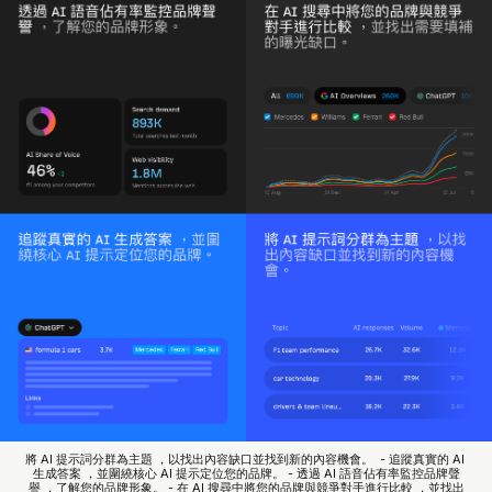
將 AI 提示詞分群為主題 ，以找出內容缺口並找到新的內容機會。
 - 追蹤真實的 AI 
生成答案 ，並圍繞核心 AI 提示定位您的品牌。
- 透過 AI 語音佔有率監控品牌聲
譽 ，了解您的品牌形象。
- 在 AI 搜尋中將您的品牌與競爭對手進行比較 ，並找出