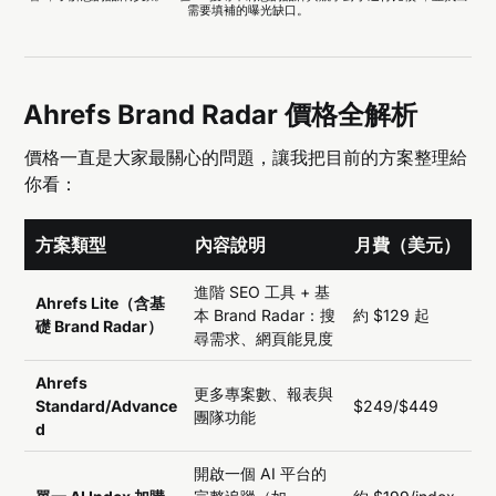
需要填補的曝光缺口。
Ahrefs Brand Radar 價格全解析
價格一直是大家最關心的問題，讓我把目前的方案整理給
你看：
方案類型
內容說明
月費（美元）
進階 SEO 工具 + 基
Ahrefs Lite（含基
本 Brand Radar：搜
約 $129 起
礎 Brand Radar）
尋需求、網頁能見度
Ahrefs
更多專案數、報表與
Standard/Advance
$249/$449
團隊功能
d
開啟一個 AI 平台的