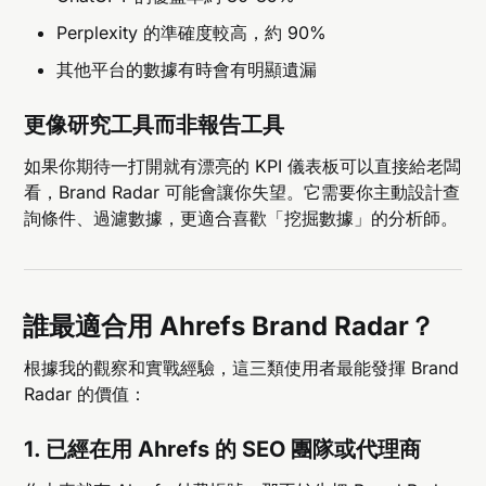
Perplexity 的準確度較高，約 90%
其他平台的數據有時會有明顯遺漏
更像研究工具而非報告工具
如果你期待一打開就有漂亮的 KPI 儀表板可以直接給老闆
看，Brand Radar 可能會讓你失望。它需要你主動設計查
詢條件、過濾數據，更適合喜歡「挖掘數據」的分析師。
誰最適合用 Ahrefs Brand Radar？
根據我的觀察和實戰經驗，這三類使用者最能發揮 Brand
Radar 的價值：
1. 已經在用 Ahrefs 的 SEO 團隊或代理商