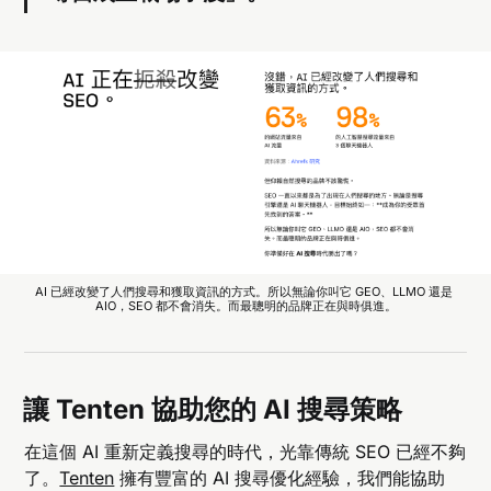
AI 已經改變了人們搜尋和獲取資訊的方式。所以無論你叫它 GEO、LLMO 還是 
AIO，SEO 都不會消失。而最聰明的品牌正在與時俱進。
讓 Tenten 協助您的 AI 搜尋策略
在這個 AI 重新定義搜尋的時代，光靠傳統 SEO 已經不夠
了。
Tenten
擁有豐富的 AI 搜尋優化經驗，我們能協助