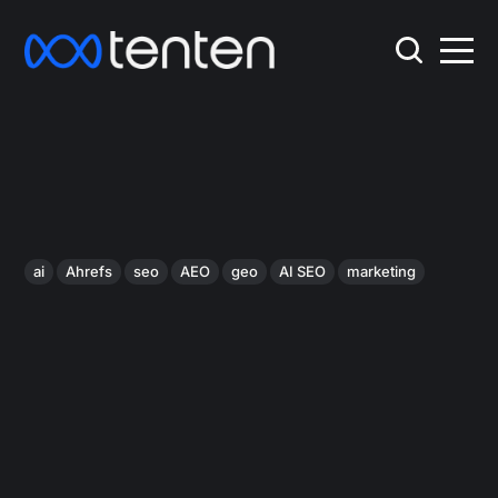
ai
Ahrefs
seo
AEO
geo
AI SEO
marketing