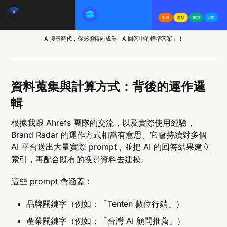
AI搜尋時代，你必須轉向成為「AI回答中的標準答案」！
資料蒐集與計算方式：背後的運作邏
輯
根據我跟 Ahrefs 團隊的交流，以及實際使用經驗，
Brand Radar 的運作方式相當有意思。它會持續對多個
AI 平台送出大量實際 prompt，並把 AI 的回答結果建立
索引，再配合既有的搜尋資料去建模。
這些 prompt 會涵蓋：
品牌關鍵字（例如：「Tenten 數位行銷」）
產業關鍵字（例如：「台灣 AI 顧問推薦」）