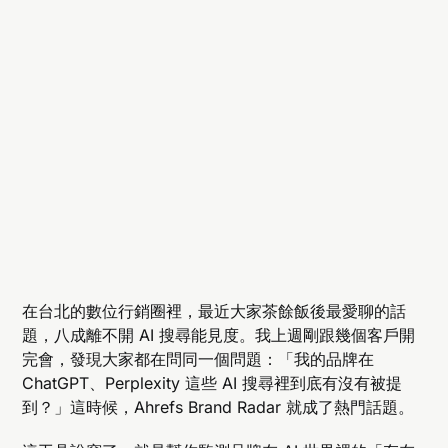
在台北的數位行銷圈裡，最近大家茶餘飯後最愛聊的話
題，八成離不開 AI 搜尋能見度。我上週剛跟幾個客戶開
完會，發現大家都在問同一個問題：「我的品牌在
ChatGPT、Perplexity 這些 AI 搜尋裡到底有沒有被提
到？」這時候，Ahrefs Brand Radar 就成了熱門話題。