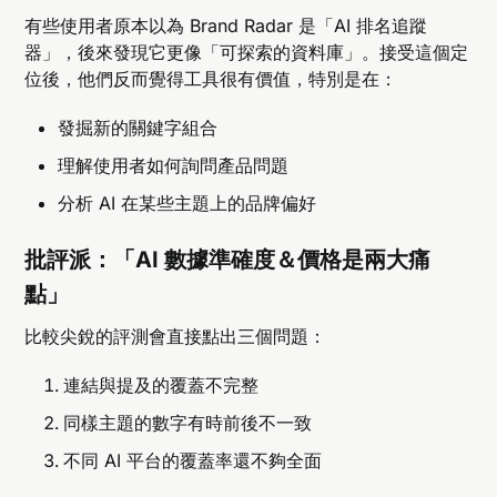
有些使用者原本以為 Brand Radar 是「AI 排名追蹤
器」，後來發現它更像「可探索的資料庫」。接受這個定
位後，他們反而覺得工具很有價值，特別是在：
發掘新的關鍵字組合
理解使用者如何詢問產品問題
分析 AI 在某些主題上的品牌偏好
批評派：「AI 數據準確度＆價格是兩大痛
點」
比較尖銳的評測會直接點出三個問題：
連結與提及的覆蓋不完整
同樣主題的數字有時前後不一致
不同 AI 平台的覆蓋率還不夠全面