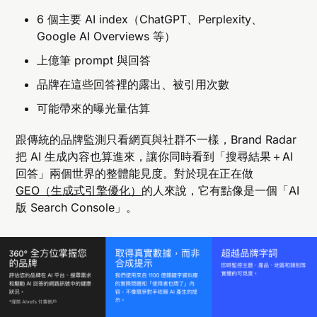
6 個主要 AI index（ChatGPT、Perplexity、
Google AI Overviews 等）
上億筆 prompt 與回答
品牌在這些回答裡的露出、被引用次數
可能帶來的曝光量估算
跟傳統的品牌監測只看網頁與社群不一樣，Brand Radar
把 AI 生成內容也算進來，讓你同時看到「搜尋結果＋AI
回答」兩個世界的整體能見度。對於現在正在做
GEO（生成式引擎優化）
的人來說，它有點像是一個「AI
版 Search Console」。