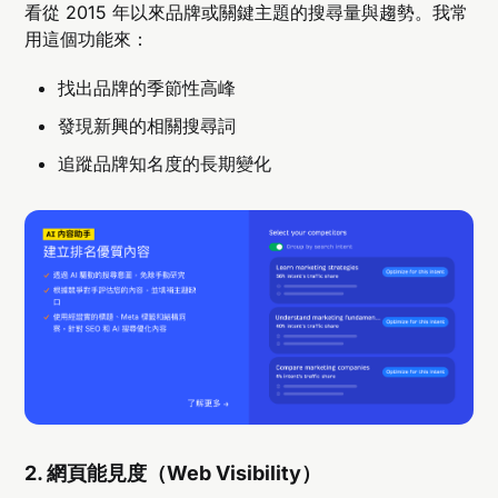
看從 2015 年以來品牌或關鍵主題的搜尋量與趨勢。我常
用這個功能來：
找出品牌的季節性高峰
發現新興的相關搜尋詞
追蹤品牌知名度的長期變化
2. 網頁能見度（Web Visibility）