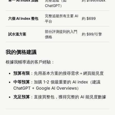
單一 AI Index 加購
完整追蹤（如
約 $199/index
ChatGPT）
完整追蹤所有主要 AI
六個 AI Index 整包
約 $699
平台
部分評測提到的入門
試水溫方案
約 $99/引擎
價格
我的價格建議
根據我輔導過的客戶經驗：
預算有限
：先用基本方案的搜尋需求＋網頁能見度
中等預算
：加購 1-2 個最重要的 AI index（建議
ChatGPT + Google AI Overviews）
充足預算
：直接買整包，獲得完整的 AI 能見度數據