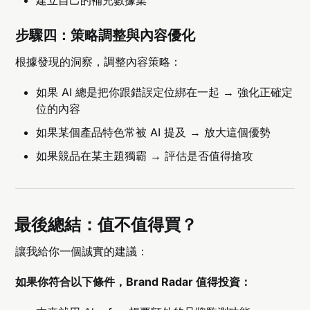
建立自己的補充數據集
步驟四：策略調整與內容優化
根據發現的洞察，調整內容策略：
如果 AI 總是把你跟錯誤定位綁在一起 → 強化正確定
位的內容
如果某個產品特色常被 AI 提及 → 放大這個優勢
如果競品在某主題獨霸 → 評估是否值得搶攻
最後總結：值不值得買？
讓我給你一個誠實的建議：
如果你符合以下條件，Brand Radar 值得投資：