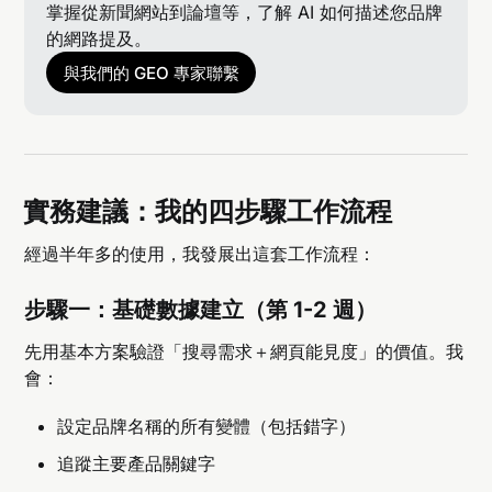
掌握從新聞網站到論壇等，了解 AI 如何描述您品牌
的網路提及。
與我們的 GEO 專家聯繫
實務建議：我的四步驟工作流程
經過半年多的使用，我發展出這套工作流程：
步驟一：基礎數據建立（第 1-2 週）
先用基本方案驗證「搜尋需求＋網頁能見度」的價值。我
會：
設定品牌名稱的所有變體（包括錯字）
追蹤主要產品關鍵字