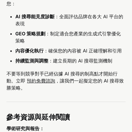
您：
AI 搜尋能見度診斷
：全面評估品牌在各大 AI 平台的
表現
GEO 策略規劃
：制定適合您產業的生成式引擎優化
策略
內容優化執行
：確保您的內容被 AI 正確理解和引用
持續監測與調整
：建立長期的 AI 搜尋監測機制
不要等到競爭對手已經佔據 AI 搜尋的制高點才開始行
動。立即
預約免費諮詢
，讓我們一起擬定您的 AI 搜尋致
勝策略。
參考資源與延伸閱讀
學術研究與報告：