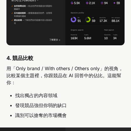
4. 競品比較
用「Only brand / With others / Others only」的視角，
比較某個主題裡，你跟競品在 AI 回答中的佔比。這能幫
你：
找出獨占的內容領域
發現競品強但你弱的缺口
識別可以搶奪的市場機會