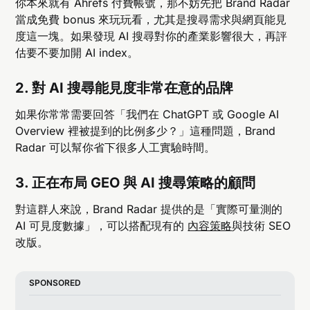
你本來就有 Ahrefs 付費帳號，那不妨先把 Brand Radar
當成免費 bonus 來玩玩看，尤其是搜尋需求與網頁能見
度這一塊。如果發現 AI 搜尋對你的產業影響很大，再評
估要不要加開 AI index。
2. 對 AI 搜尋能見度非常在意的品牌
如果你常常需要回答「我們在 ChatGPT 或 Google AI
Overview 裡被提到的比例多少？」這種問題，Brand
Radar 可以幫你省下很多人工實驗時間。
3. 正在布局 GEO 與 AI 搜尋策略的顧問
對這群人來說，Brand Radar 提供的是「實際可量測的
AI 可見度數據」，可以搭配現有的
內容策略
與技術 SEO
改版。
SPONSORED