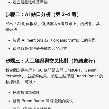
建立競品比較基準線
步驟二：AI 缺口分析（第 3-4 週）
找出「AI 對你很熟、但搜尋結果還沒跟上」的機會。具
體做法：
篩選 AI mentions 高但 organic traffic 低的主題
這些就是值得優先補內容的地方
步驟三：人工驗證與交叉比對（持續進行）
我會固定用相同的 50 個問題去問 ChatGPT、Gemini、
Perplexity，並記錄結果。把這些結果跟 Brand Radar 的
數據比對，可以：
驗證數據準確性
發現 Brand Radar 可能遺漏的模式