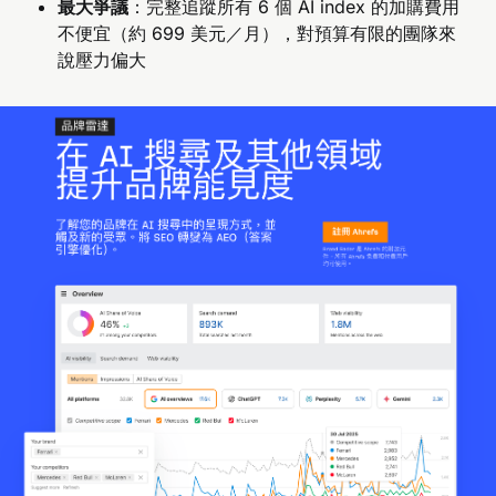
最大爭議
：完整追蹤所有 6 個 AI index 的加購費用
不便宜（約 699 美元／月），對預算有限的團隊來
說壓力偏大