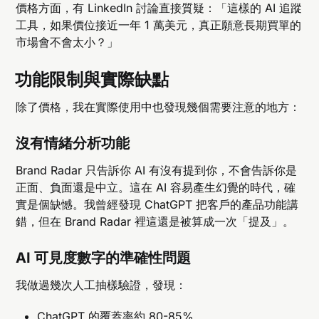
價格方面，有 LinkedIn 討論直接質疑：「這樣的 AI 追蹤
工具，如果價位接近一年 1 萬美元，真正願意長期買單的
市場會不會太小？」
功能限制與實際缺點
除了價格，我在實際使用中也發現幾個需要注意的地方：
沒有情緒分析功能
Brand Radar 只告訴你 AI 有沒有提到你，不會告訴你是
正面、負面還是中立。這在 AI 容易產生幻覺的時代，確
實是個缺憾。我曾經發現 ChatGPT 把客戶的產品功能講
錯，但在 Brand Radar 裡這還是被算成一次「提及」。
AI 可見度數字的準確性問題
我做過幾次人工抽樣驗證，發現：
ChatGPT 的覆蓋率約 80-85%