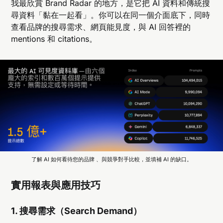
我最欣賞 Brand Radar 的地方，是它把 AI 資料和傳統搜
尋資料「黏在一起看」。你可以在同一個介面底下，同時
查看品牌的搜尋需求、網頁能見度，與 AI 回答裡的
mentions 和 citations。
了解 AI 如何看待您的品牌 、與競爭對手比較，並填補 AI 的缺口。
實用報表與應用技巧
1. 搜尋需求（Search Demand）