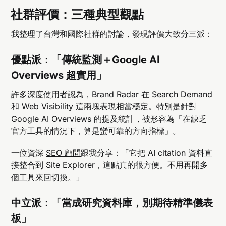
社群評價：三種典型觀點
我整理了台灣和國際社群的討論，發現評價大致分三派：
優點派：「傳統監測＋Google AI
Overviews 超實用」
許多深度使用者認為，Brand Radar 在 Search Demand
和 Web Visibility 這兩塊表現相當穩定。特別是針對
Google AI Overviews 的提及統計，被形容為「在缺乏
官方工具的情況下，算是蠻可靠的方向指標」。
一位資深
SEO 顧問
跟我分享：「它把 AI citation 資料直
接整合到 Site Explorer，這點真的很方便。不用再開多
個工具來回切換。」
中立派：「當成研究資料庫，別期待精準儀表
板」