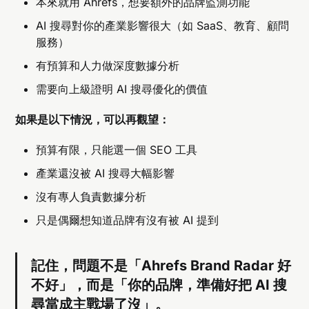
本來就用 Ahrefs，想要額外的品牌監測功能
AI 搜尋對你的產業影響很大（如 SaaS、教育、顧問
服務）
有預算和人力做深度數據分析
需要向上級證明 AI 搜尋優化的價值
如果是以下情況，可以再觀望：
預算有限，只能選一個 SEO 工具
產業還沒被 AI 搜尋大幅影響
沒有專人負責數據分析
只是偶爾想知道品牌有沒有被 AI 提到
記住，問題不是「Ahrefs Brand Radar 好
不好」，而是「你的品牌，準備好把 AI 搜
尋當成主戰場了沒」。