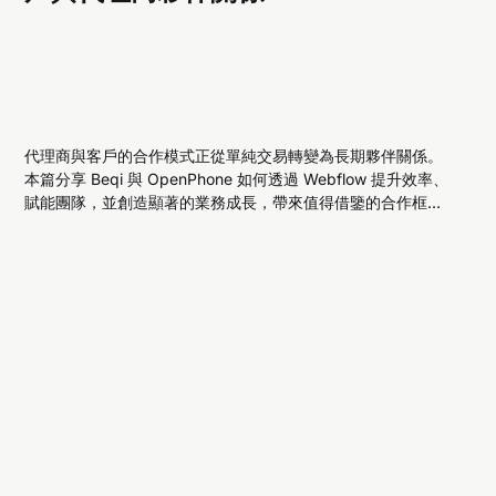
代理商與客戶的合作模式正從單純交易轉變為長期夥伴關係。
本篇分享 Beqi 與 OpenPhone 如何透過 Webflow 提升效率、
賦能團隊，並創造顯著的業務成長，帶來值得借鑒的合作框
架。