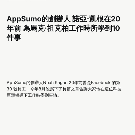
AppSumo的創辦人 諾亞·凱根在20
年前 為馬克·祖克柏工作時所學到10
件事
AppSumo的創辦人Noah Kagan 20年前曾是Facebook 的第
30 號員工，今年8月他寫下了長篇文章告訴大家他在這位科技
巨頭領導下工作時學到事情。