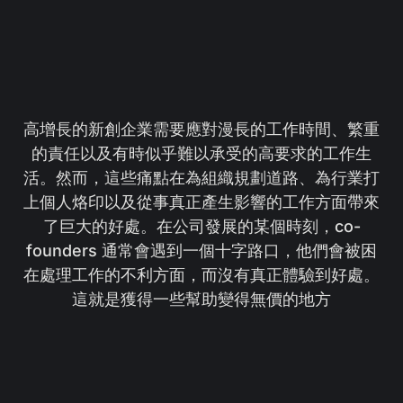
高增長的新創企業需要應對漫長的工作時間、繁重
的責任以及有時似乎難以承受的高要求的工作生
活。然而，這些痛點在為組織規劃道路、為行業打
上個人烙印以及從事真正產生影響的工作方面帶來
了巨大的好處。在公司發展的某個時刻，co-
founders 通常會遇到一個十字路口，他們會被困
在處理工作的不利方面，而沒有真正體驗到好處。
這就是獲得一些幫助變得無價的地方