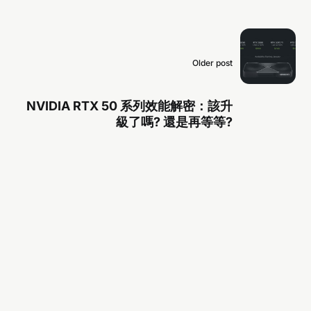
Older post
NVIDIA RTX 50 系列效能解密：該升
級了嗎? 還是再等等?