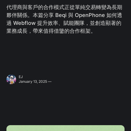
代理商與客戶的合作模式正從單純交易轉變為長期
夥伴關係。本篇分享 Beqi 與 OpenPhone 如何透
過 Webflow 提升效率、賦能團隊，並創造顯著的
業務成長，帶來值得借鑒的合作框架。
EJ
January 13, 2025 —