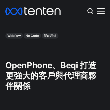
Webflow
No Code
新創思維
OpenPhone、Beqi 打造
更強大的客戶與代理商夥
伴關係