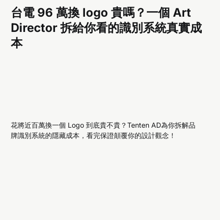
台電 96 萬換 logo 貴嗎？一個 Art
Director 拆給你看的識別系統真實成
本
花將近百萬換一個 Logo 到底貴不貴？Tenten AD為你拆解品
牌識別系統的隱藏成本，看完保證顛覆你的設計觀念！