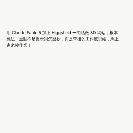
用 Claude Fable 5 加上 Higgsfield 一句話做 3D 網站，根本
魔法！重點不是提示詞怎麼抄，而是背後的工作流思維，馬上
進來抄作業！