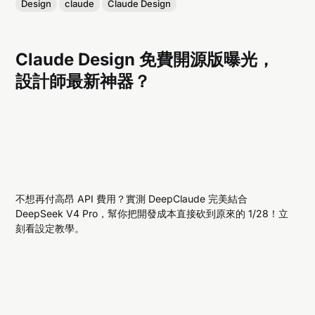
Design
claude
Claude Design
Claude Design 免費開源版曝光，
設計師最新神器？
不想再付高昂 API 費用？實測 DeepClaude 完美結合
DeepSeek V4 Pro，幫你把開發成本直接砍到原來的 1/28！立
刻看設定教學。