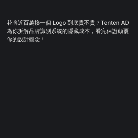
花將近百萬換一個 Logo 到底貴不貴？Tenten AD
為你拆解品牌識別系統的隱藏成本，看完保證顛覆
你的設計觀念！