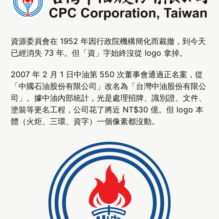
資源委員會在 1952 年因行政院機構簡化而裁撤，到今天
已經消失 73 年。但「資」字始終沒從 logo 拿掉。
2007 年 2 月 1 日中油第 550 次董事會通過正名案，從
「中國石油股份有限公司」改名為「台灣中油股份有限公
司」。據中油內部統計，光是處理招牌、識別證、文件、
塗裝等更名工程，公司花了將近 NT$30 億。但 logo 本
體（火炬、三環、資字）一個像素都沒動。