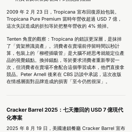
2009 年 2 月 23 日，Tropicana 宣布回復原始包裝。
Tropicana Pure Premium 當時年營收超過 USD 7 億，
這次失誤造成的折扣等於把整年營收的 4% 燒掉。
Tenten 角度的觀察：Tropicana 的錯誤更深層，是抹掉
了「貨架辨識資產」。消費者在賣場前停留時間以秒計
算，包裝上的「柳橙插吸管」是大腦不經思考就能定位產
品的視覺錨點。換掉錨點，等於要求消費者重新學習一
次，但消費者在賣場不會配合這個學習成本，他們直接拿
競品。Peter Arnell 後來在 CBS 訪談中承認，這次改版
在情感層面對品牌造成的損害「至今仍然很深」。
Cracker Barrel 2025：七天撤回的 USD 7 億現代
化專案
2025 年 8 月 19 日，美國連鎖餐廳 Cracker Barrel 宣布