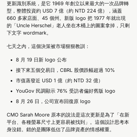
更新識別系統，是它 1969 年創立以來最大的一次品牌轉
型，整體投資約 USD 7 億（約 NTD 224 億），涵蓋
660 多家店面、45 個州。新版 logo 把 1977 年就出現
的「Uncle Herschel」老人坐在木桶上的圖案拿掉，只剩
下文字 wordmark。
七天之內，這個決策被市場狠狠教訓：
8 月 19 日新 logo 公布
接下來五個交易日，CBRL 股價跌幅超過 10%
市值蒸發近 USD 1 億（約 NTD 32 億）
YouGov 民調顯示 76% 受訪者偏好舊版 logo
8 月 26 日，公司宣布回復原 logo
CMO Sarah Moore 原本的說法是這次更新是為了「在新
平台、各種螢幕尺寸上更容易被找到」。這個設計思考本
身沒錯。錯的是團隊低估了品牌資產的情感權重。