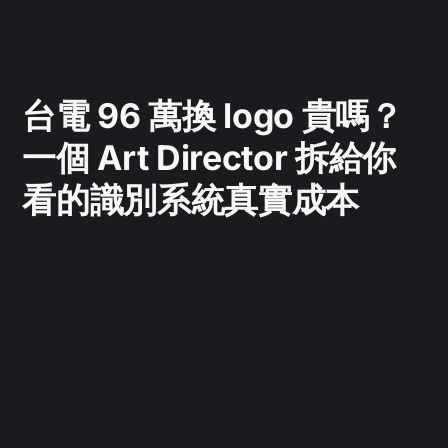
台電 96 萬換 logo 貴嗎？
一個 Art Director 拆給你
看的識別系統真實成本