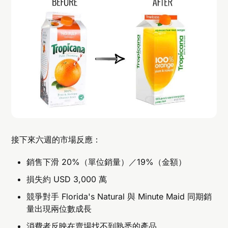
接下來六週的市場反應：
銷售下滑 20%（單位銷量）／19%（金額）
損失約 USD 3,000 萬
競爭對手 Florida's Natural 與 Minute Maid 同期銷
量出現兩位數成長
消費者反映在賣場找不到熟悉的產品