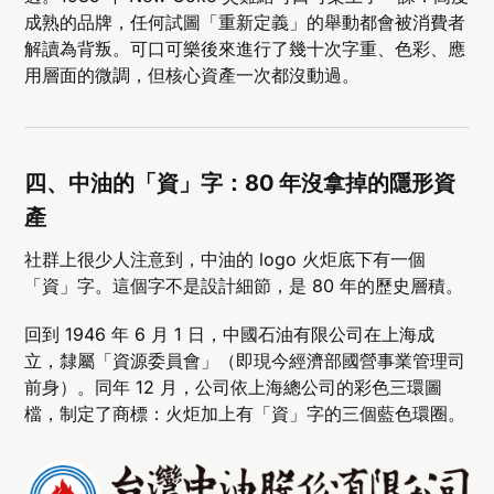
成熟的品牌，任何試圖「重新定義」的舉動都會被消費者
解讀為背叛。可口可樂後來進行了幾十次字重、色彩、應
用層面的微調，但核心資產一次都沒動過。
四、中油的「資」字：80 年沒拿掉的隱形資
產
社群上很少人注意到，中油的 logo 火炬底下有一個
「資」字。這個字不是設計細節，是 80 年的歷史層積。
回到 1946 年 6 月 1 日，中國石油有限公司在上海成
立，隸屬「資源委員會」（即現今經濟部國營事業管理司
前身）。同年 12 月，公司依上海總公司的彩色三環圖
檔，制定了商標：火炬加上有「資」字的三個藍色環圈。