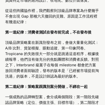
負責特定市場的應用設計、在地化、數位介面落實。
從這些跨國協作裡，我們觀察到頂級品牌專案為什麼幾乎
不會出現 Gap 那種六天撤回的災難。原因是工作流程裡
有幾道紀律：
第一道紀律：消費者測試在發布前完成，不在發布後
頂級品牌策略案在新識別發布之前，會做大量量化測試：
A/B 比對、貨架模擬、眼動追蹤、第一印象問卷。
Tropicana 的失敗很大一部分就是跳過這道程序，根據後
續報導，他們沒有做充分的焦點團體和消費者反饋。對照
之下，Interbrand 級案子在每個 milestone 都會把方案
放回消費者面前驗證，發布的版本是「已經被市場提前淘
洗過」的版本，不是設計師認為最好的版本。
第二道紀律：策略案跟識別案分開做，不綁在一起
一個成熟的品牌轉型案，會分成兩個階段：第一階段先確
認品牌策略（定位、價值主張、目標市場），第二階段才