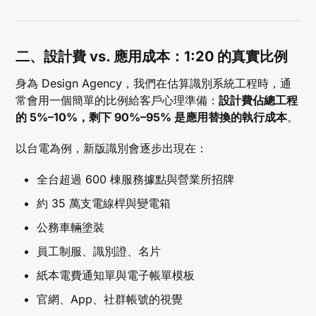
二、設計費 vs. 應用成本：1:20 的真實比例
身為 Design Agency，我們在估算識別系統工程時，通
常會用一個簡單的比例給客戶心理準備：
設計費佔總工程
的 5%–10%，剩下 90%–95% 是應用替換的執行成本
。
以台電為例，新版識別會逐步出現在：
全台超過 600 棟服務據點與營業所招牌
約 35 萬支電線桿與變電箱
公務車輛塗裝
員工制服、識別證、名片
紙本電費通知單與電子帳單模板
官網、App、社群帳號的視覺