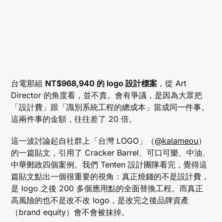
台電那組
NT$968,940 的 logo 設計標案
，從 Art
Director 的角度看，並不貴。會有爭議，是因為大眾把
「設計費」跟「識別系統工程的總成本」當成同一件事。
這兩件事的金額，往往差了 20 倍。
這一波討論起自社群上「台灣 LOGO」（
@kalameou
）
的一篇貼文，引用了 Cracker Barrel、可口可樂、中油、
中華郵政四個案例。我們 Tenten 設計團隊看完，覺得這
篇貼文點出一個很重要的視角：真正燒錢的不是設計費，
是 logo 之後 200 多個應用點的全面替換工程。而真正
高風險的也不是改不改 logo，是改完之後品牌資產
（brand equity）會不會被抹掉。