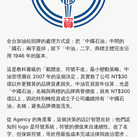
全台加油站招牌的處理方式是：把「中國石油」中間的
「國石」兩字蓋掉，留下「中油」二字。商標主體完全沿
用 1946 年的版本。
這是教科書級的「載體改、符號不改」最小變動策略。中
油管理層在 2007 年的這個決定，其實救了公司 NT$30
億以外更難算的品牌資產損失。中油官員當年估算，光是
「中國石油」名稱與商標的品牌商譽價值，就有 NT$300
億以上，因此特別轉投資成立子公司繼續持有「中國石
油」名稱，避免品牌價值流失。
從 Agency 的角度看，這個決策的設計智慧在於：他們認
知到 logo 是符號系統，符號的價值來自連續性。改了名
字、但保留符號，等於用最低成本完成法律與政治需求，