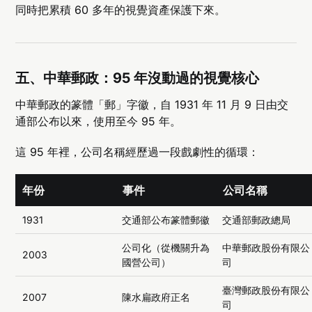
同時把累積 60 多年的視覺資產保護下來。
五、中華郵政：95 年沒動過的視覺核心
中華郵政的篆體「郵」字徽，自 1931 年 11 月 9 日由交
通部公布以來，使用至今 95 年。
這 95 年裡，公司名稱經歷過一段戲劇性的循環：
年份
事件
公司名稱
1931
交通部公布篆體郵徽
交通部郵政總局
公司化（從機關升為
中華郵政股份有限公
2003
國營公司）
司
臺灣郵政股份有限公
2007
陳水扁政府正名
司