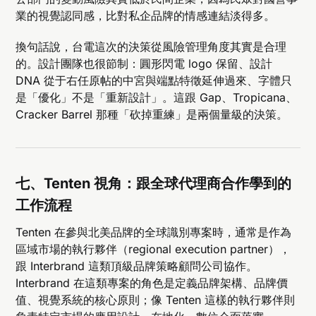
業的視覺認同感，比對私企品牌的情感連結淡得多。
換句話說，台電這次的決策從風險管理角度其實是合理
的。設計團隊也很節制：圓形閃電 logo 保留、設計
DNA 從于右任原帖的中宮與端點特徵延伸過來、字體只
是「優化」不是「重新設計」。這跟 Gap、Tropicana、
Cracker Barrel 那種「砍掉重練」是兩個量級的決策。
七、Tenten 視角：跟全球代理商合作學到的
工作流程
Tenten 在參與北美品牌的全球識別專案時，通常是作為
區域市場的執行夥伴（regional execution partner），
跟 Interbrand 這類頂級品牌策略顧問公司協作。
Interbrand 在這類專案的角色是定義品牌架構、品牌價
值、視覺系統的核心原則；像 Tenten 這樣的執行夥伴則