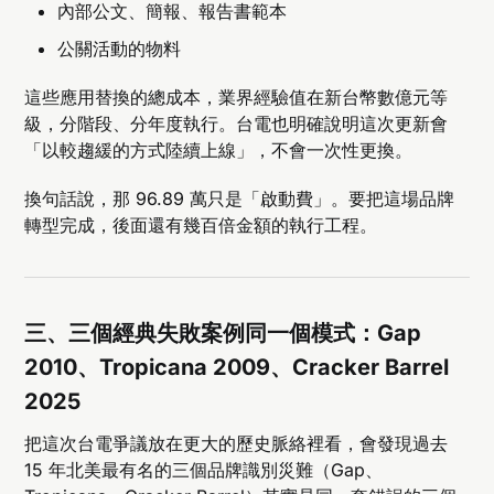
內部公文、簡報、報告書範本
公關活動的物料
這些應用替換的總成本，業界經驗值在新台幣數億元等
級，分階段、分年度執行。台電也明確說明這次更新會
「以較趨緩的方式陸續上線」，不會一次性更換。
換句話說，那 96.89 萬只是「啟動費」。要把這場品牌
轉型完成，後面還有幾百倍金額的執行工程。
三、三個經典失敗案例同一個模式：Gap
2010、Tropicana 2009、Cracker Barrel
2025
把這次台電爭議放在更大的歷史脈絡裡看，會發現過去
15 年北美最有名的三個品牌識別災難（Gap、