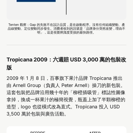
Tenten 觀察：Gap 的失敗不在設計品質，是在啟動程序。沒有任何組織變動、產
品線變動、定位變動同步發生。消費者收到的訊號是「品牌身分突然改變，理由不
明」，這是視覺辨識度受損的最快路徑。
Tropicana 2009：六週賠 USD 3,000 萬的包裝改
版
2009 年 1 月 8 日，百事旗下果汁品牌 Tropicana 推出
由 Arnell Group（負責人 Peter Arnell）操刀的新包裝。
這套包裝把品牌沿用幾十年的「柳橙插吸管」標誌性圖像
拿掉，換成一杯果汁的極簡視覺，瓶蓋上加了半顆柳橙的
造型，logo 也從橫式改為直式。Tropicana 投入 USD
3,500 萬於包裝與廣告活動。