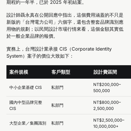
期程約一年半，已於 2025 年初結案。
設計師聶永真在公開回應中指出，這個費用涵蓋的不只是
新版的「台灣電力公司」六個字，還包含整套品牌識別應
用物的規劃；以民間設計市場行情來看，這個金額其實低
於一般企業品牌的報價。
實務上，台灣設計業承接 CIS（Corporate Identity
System）案子的價位大致如下：
案件規模
客戶類型
設計費區間
NT$200,000–
中小企業基礎 CIS
私部門
500,000
國內中型品牌完整
NT$800,000–
私部門
CIS
2,500,000
NT$2,500,000–
大型企業／集團識別
私部門
10,000,000+