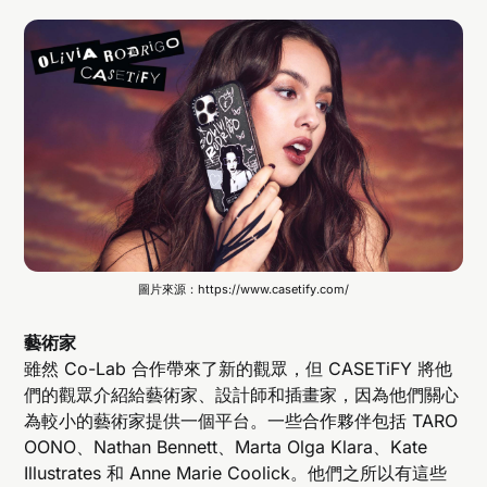
圖片來源：https://www.casetify.com/
藝術家
雖然 Co-Lab 合作帶來了新的觀眾，但 CASETiFY 將他
們的觀眾介紹給藝術家、設計師和插畫家，因為他們關心
為較小的藝術家提供一個平台。一些合作夥伴包括 TARO
OONO、Nathan Bennett、Marta Olga Klara、Kate
Illustrates 和 Anne Marie Coolick。他們之所以有這些