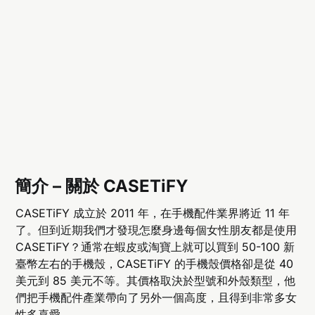
簡介 – 關於 CASETiFY
CASETiFY 成立於 2011 年，在手機配件業界將近 11 年
了。但到近期我們才發現怎麼身邊每個女性朋友都是使用
CASETiFY？通常在蝦皮或淘寶上就可以買到 50-100 新
臺幣左右的手機殼，CASETiFY 的手機殼價格卻是從 40
美元到 85 美元不等。其價格取決於型號和外殼類型，他
們把手機配件產業帶向了另外一個高度，且得到非常多女
性多喜愛。