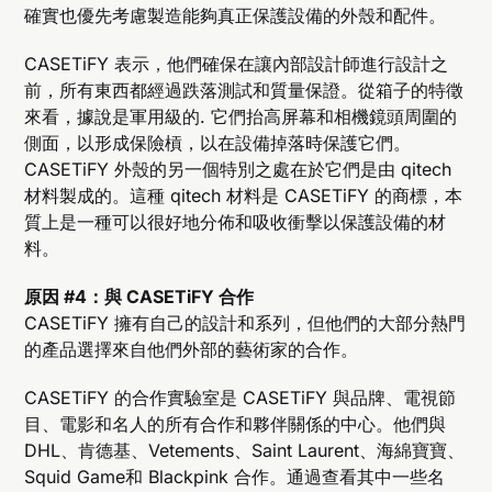
確實也優先考慮製造能夠真正保護設備的外殼和配件。
CASETiFY 表示，他們確保在讓內部設計師進行設計之
前，所有東西都經過跌落測試和質量保證。從箱子的特徵
來看，據說是軍用級的. 它們抬高屏幕和相機鏡頭周圍的
側面，以形成保險槓，以在設備掉落時保護它們。
CASETiFY 外殼的另一個特別之處在於它們是由 qitech
材料製成的。這種 qitech 材料是 CASETiFY 的商標，本
質上是一種可以很好地分佈和吸收衝擊以保護設備的材
料。
原因 #4：與 CASETiFY 合作
CASETiFY 擁有自己的設計和系列，但他們的大部分熱門
的產品選擇來自他們外部的藝術家的合作。
CASETiFY 的合作實驗室是 CASETiFY 與品牌、電視節
目、電影和名人的所有合作和夥伴關係的中心。他們與
DHL、肯德基、Vetements、Saint Laurent、海綿寶寶、
Squid Game和 Blackpink 合作。通過查看其中一些名