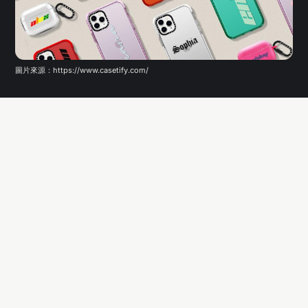
圖片來源：https://www.casetify.com/