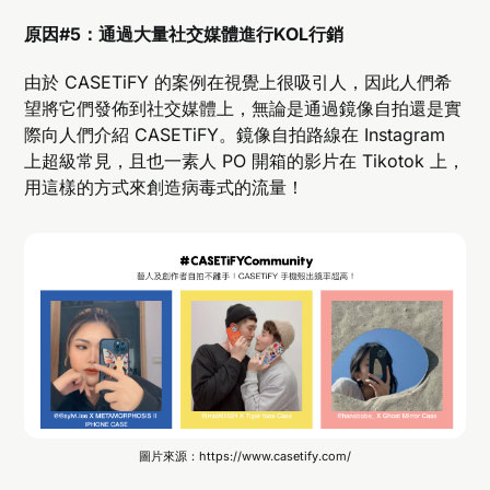
原因#5：通過大量社交媒體進行KOL行銷
由於 CASETiFY 的案例在視覺上很吸引人，因此人們希
望將它們發佈到社交媒體上，無論是通過鏡像自拍還是實
際向人們介紹 CASETiFY。鏡像自拍路線在 Instagram
上超級常見，且也一素人 PO 開箱的影片在 Tikotok 上，
用這樣的方式來創造病毒式的流量！
圖片來源：https://www.casetify.com/