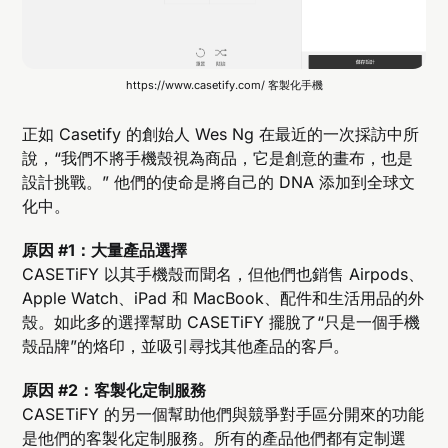
https://www.casetify.com/ 客製化手機
正如 Casetify 的創始人 Wes Ng 在最近的一次採訪中所
說，“我們不將手機殼視為商品，它是創意的畫布，也是
設計挑戰。” 他們的使命是將自己的 DNA 添加到全球文
化中。
原因 #1：大量產品選擇
CASETiFY 以其手機殼而聞名，但他們也銷售 Airpods、
Apple Watch、iPad 和 MacBook、配件和生活用品的外
殼。如此多的選擇幫助 CASETiFY 擺脫了“只是一個手機
殼品牌”的烙印，並吸引尋找其他產品的客戶。
原因 #2：客製化定制服務
CASETiFY 的另一個幫助他們與競爭對手區分開來的功能
是他們的客製化定制服務。所有的產品他們都有定制選