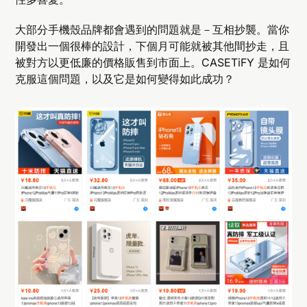
大部分手機殼品牌都會遇到的問題就是－互相抄襲。當你
開發出一個很棒的設計，下個月可能就被其他間抄走，且
被對方以更低廉的價格販售到市面上。CASETiFY 是如何
克服這個問題，以及它是如何變得如此成功？