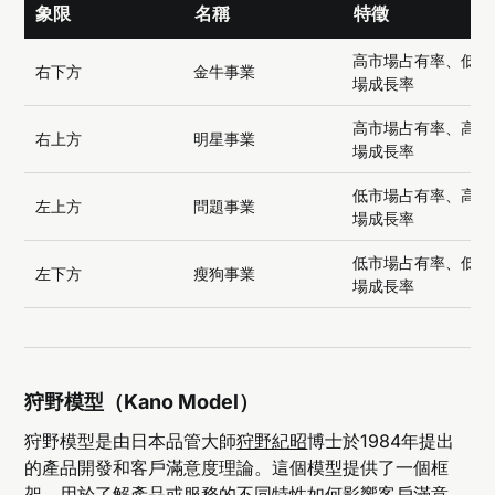
象限
名稱
特徵
高市場占有率、低市
右下方
金牛事業
場成長率
高市場占有率、高市
右上方
明星事業
場成長率
低市場占有率、高市
左上方
問題事業
場成長率
低市場占有率、低市
左下方
瘦狗事業
場成長率
狩野模型（Kano Model）
狩野模型是由日本品管大師
狩野紀昭
博士於1984年提出
的產品開發和客戶滿意度理論。這個模型提供了一個框
架，用於了解產品或服務的不同特性如何影響客戶滿意