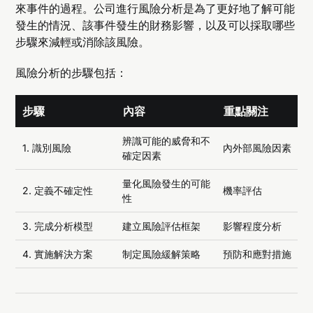
來事件的過程。公司進行風險分析是為了更好地了解可能
發生的情況、該事件發生的財務影響，以及可以採取哪些
步驟來減輕或消除該風險。
風險分析的步驟包括：
步驟
內容
重點關注
辨識可能的威脅和不
1. 識別風險
內外部風險因素
確定因素
量化風險發生的可能
2. 定義不確定性
機率評估
性
3. 完成分析模型
建立風險評估框架
影響程度分析
4. 實施解決方案
制定風險緩解策略
預防和應對措施