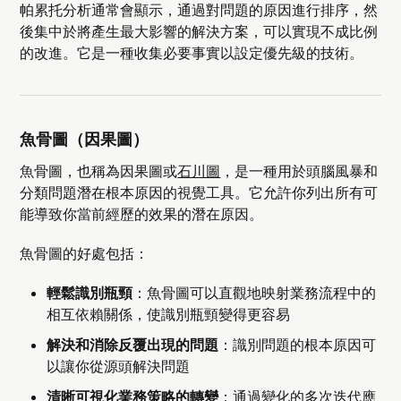
帕累托分析通常會顯示，通過對問題的原因進行排序，然
後集中於將產生最大影響的解決方案，可以實現不成比例
的改進。它是一種收集必要事實以設定優先級的技術。
魚骨圖（因果圖）
魚骨圖，也稱為因果圖或
石川圖
，是一種用於頭腦風暴和
分類問題潛在根本原因的視覺工具。它允許你列出所有可
能導致你當前經歷的效果的潛在原因。
魚骨圖的好處包括：
輕鬆識別瓶頸
：魚骨圖可以直觀地映射業務流程中的
相互依賴關係，使識別瓶頸變得更容易
解決和消除反覆出現的問題
：識別問題的根本原因可
以讓你從源頭解決問題
清晰可視化業務策略的轉變
：通過變化的多次迭代應