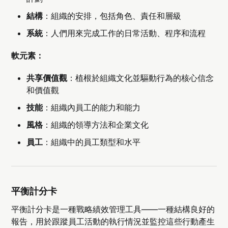
結構
：組織的安排，包括角色、責任和層級
系統
：人們用來完成工作的日常活動、程序和流程
軟元素：
共享價值觀
：植根於組織文化並驅動行為的核心信念
和價值觀
技能
：組織內員工的能力和能力
風格
：組織的領導方法和企業文化
員工
：組織中的員工類型和水平
平衡計分卡
平衡計分卡是一種戰略績效管理工具——一種結構良好的
報告，用於跟蹤員工活動的執行情況並監控這些行動產生