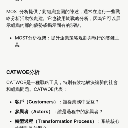
MOST分析提供了對組織意圖的陳述，通常在進行一些戰
略分析活動後創建。它也被用於戰略分析，因為它可以展
示組織內部的優勢或揭示固有的弱點。
MOST分析框架：提升企業策略規劃與執行的關鍵工
具
CATWOE分析
CATWOE是一種戰略工具，特別有效地解決複雜的社會
和組織問題。CATWOE代表：
客戶（Customers）
：誰從業務中受益？
參與者（Actors）
：誰是過程中的參與者？
轉型過程（Transformation Process）
：系統核心