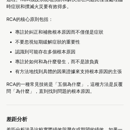
時症狀和撲滅火災要有效得多。
RCA的核心原則包括：
專註於糾正和補救根本原因而不僅僅是症狀
不要忽視短期緩解症狀的重要性
認識到可能存在多個根本原因
專註於如何和為什麼發生，而不是誰負責
有方法地找到具體的因果證據來支持根本原因的主張
RCA的一種常見技術是「五個為什麼」，這種方法是反覆
問「為什麼」，直到找到問題的根本原因。
差距分析
差距分析涉及比較實際績效與潛在或期望的績效。如果一