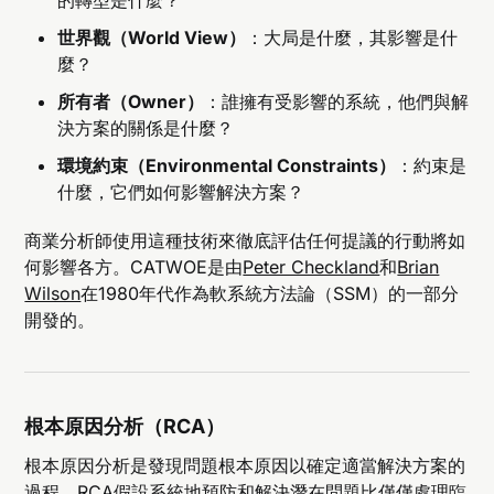
的轉型是什麼？
世界觀（World View）
：大局是什麼，其影響是什
麼？
所有者（Owner）
：誰擁有受影響的系統，他們與解
決方案的關係是什麼？
環境約束（Environmental Constraints）
：約束是
什麼，它們如何影響解決方案？
商業分析師使用這種技術來徹底評估任何提議的行動將如
何影響各方。CATWOE是由
Peter Checkland
和
Brian
Wilson
在1980年代作為軟系統方法論（SSM）的一部分
開發的。
根本原因分析（RCA）
根本原因分析是發現問題根本原因以確定適當解決方案的
過程。RCA假設系統地預防和解決潛在問題比僅僅處理臨