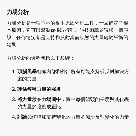
力場分析
力場分析是一種基本的根本原因分析工具，一旦確定了根
本原因，它可以幫助你採取行動。該技術基於這樣一個假
設：任何情況都是支持和反對當前狀態的力量處於平衡的
結果。
力場分析的過程包括以下步驟：
頭腦風暴
組織內部和外部所有可能支持或反對解決方
案的力量
評估每種力量的強度
將力量放在力場圖中
，圖中每個箭頭的長度與其代表
的力量的強度成正比
討論
如何增加支持變化的力量並減少反對變化的力量