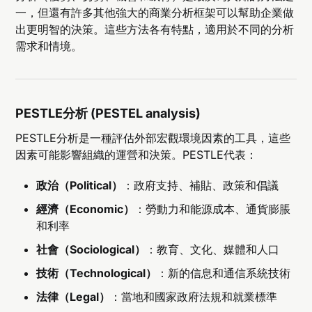
一，但還有許多其他強大的商業分析框架可以幫助企業做
出更明智的決策。這些方法各有特點，適用於不同的分析
需求和情境。
PESTLE分析 (PESTEL analysis)
PESTLE分析是一種評估外部宏觀環境因素的工具，這些
因素可能影響組織的運營和決策。PESTLE代表：
政治（Political）
：政府支持、補貼、政策和倡議
經濟（Economic）
：勞動力和能源成本、通貨膨脹
和利率
社會（Sociological）
：教育、文化、媒體和人口
技術（Technological）
：新的信息和通信系統技術
法律（Legal）
：當地和國家政府法規和就業標準