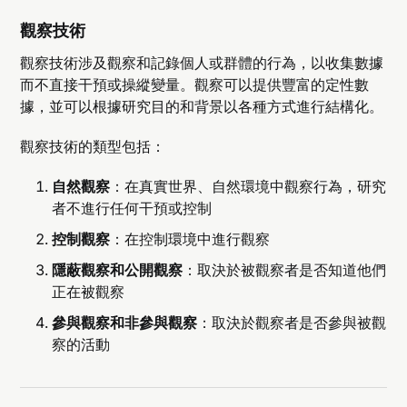
觀察技術
觀察技術涉及觀察和記錄個人或群體的行為，以收集數據
而不直接干預或操縱變量。觀察可以提供豐富的定性數
據，並可以根據研究目的和背景以各種方式進行結構化。
觀察技術的類型包括：
自然觀察
：在真實世界、自然環境中觀察行為，研究
者不進行任何干預或控制
控制觀察
：在控制環境中進行觀察
隱蔽觀察和公開觀察
：取決於被觀察者是否知道他們
正在被觀察
參與觀察和非參與觀察
：取決於觀察者是否參與被觀
察的活動