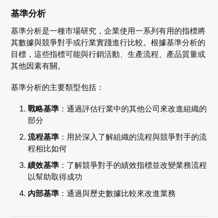
基準分析
基準分析是一種市場研究，企業使用一系列有用的指標將
其數據與競爭對手或行業實踐進行比較。根據基準分析的
目標，這些指標可能與行銷活動、生產流程、產品質量或
其他因素有關。
基準分析的主要類型包括：
戰略基準
：通過評估行業中的其他公司來改進組織的
部分
流程基準
：用於深入了解組織的流程與競爭對手的流
程相比如何
績效基準
：了解競爭對手的績效指標並改變業務流程
以幫助取得成功
內部基準
：通過與歷史數據比較來改進業務