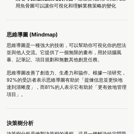
用魚骨圖可以讓你可視化和理解業務策略的變化
思維導圖 (Mindmap)
思維導圖是一種強大的技術，可以幫助你可視化你的想法
並與他人交流。它提供了一個無限的畫布，用於頭腦風
暴、記筆記、項目規劃和無數其他創意任務。
思維導圖改善了創造力、生產力和協作。根據一項研究，
92%的受訪者表示思維導圖有助於「提煉信息並更快地
達到清晰度」，而81%的人表示它有助於「更有效地管理
項目」。
決策樹分析
決策樹分析是繪製決策樹的過程，這是一種解決給定問題