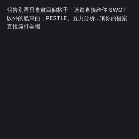
報告別再只會畫四個格子！這篇直接給你 SWOT
以外的酷東西，PESTLE、五力分析...讓你的提案
直接屌打全場