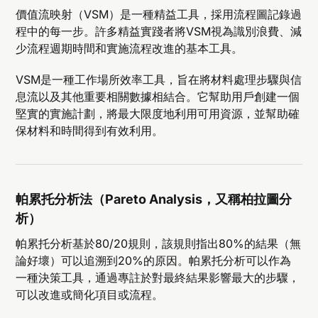
價值流映射（VSM）是一種精益工具，採用流程圖記錄過
程中的每一步。許多精益實踐者將VSM視為識別浪費、減
少流程週期時間和實施流程改進的基本工具。
VSM是一種工作場所效率工具，旨在將材料處理步驟與信
息流以及其他重要相關數據相結合。它幫助用戶創建一個
堅實的實施計劃，將最大限度地利用可用資源，並幫助確
保材料和時間得到有效利用。
帕累托分析法（Pareto Analysis，又稱柏拉圖分
析）
帕累托分析基於80/20規則，該規則指出80%的結果（無
論好壞）可以追溯到20%的原因。帕累托分析可以作為
一種決策工具，通過專註於對最終結果影響最大的步驟，
可以改進或簡化項目或流程。