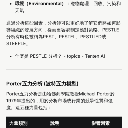
環境（Environmental）
：廢物處理、回收、污染和
天氣
通過分析這些因素，分析師可以更好地了解它們將如何影
響組織的發展方向，從而更容易制定應對策略。PESTLE
分析有時也被稱為PEST、PESTEL、PESTLIED或
STEEPLE。
什麼是 PESTLE 分析？ - topics - Tenten AI
Porter五力分析 (波特五力模型)
Porter五力分析是由哈佛商學院教授
Michael Porter
於
1979年提出的，用於分析市場或行業的競爭性質和強
度。這五種力量包括：
力量類別
說明
影響因素