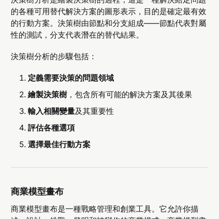
的各種可用替代解決方案的圖形表示，目的是確定最有效
的行動方案。決策樹由節點和分支組成——節點代表對屬
性的測試，分支代表潛在的替代結果。
決策樹分析的步驟包括：
定義需要決策的問題領域
繪製決策樹
，包含所有可能的解決方案及其後果
輸入相關變量
及其重要性
評估各種選項
選擇最佳行動方案
商業模型畫布
商業模型畫布是一種戰略管理和創業工具。它允許你描