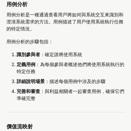
用例分析
用例分析是一種通過查看用戶將如何與系統交互來識別和
澄清系統需求的方法。用例描述了用戶使用系統執行任務
的特定情況。
用例分析的步驟包括：
識別參與者
：確定誰將使用系統
定義用例
：為每個參與者概述他們將使用系統執行的
特定任務
詳細說明場景
：描述每個用例中涉及的步驟
完善和審查
：與利益相關者一起審查用例，確保它們
準確完整
價值流映射