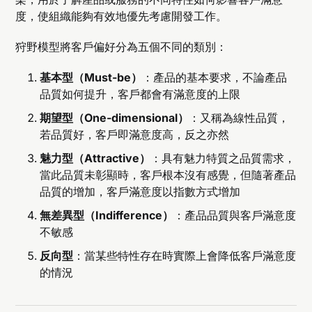
度，使組織能夠有效地優先考慮開發工作。
狩野模型將客戶偏好分為五個不同的類別：
基本型（Must-be）
：產品的基本要求，不論產品
品質如何提升，客戶都會有滿意度的上限
期望型（One-dimensional）
：又稱為線性品質，
若品質好，客戶即滿意度高，反之亦然
魅力型（Attractive）
：具有魅力特質之品質需求，
當此品質未彰顯時，客戶根本沒有感覺，但隨著產品
品質的增加，客戶滿意度以指數方式增加
無差異型（Indifference）
：產品品質與客戶滿意度
不敏感
反向型
：當某些特性存在時實際上會降低客戶滿意度
的情況