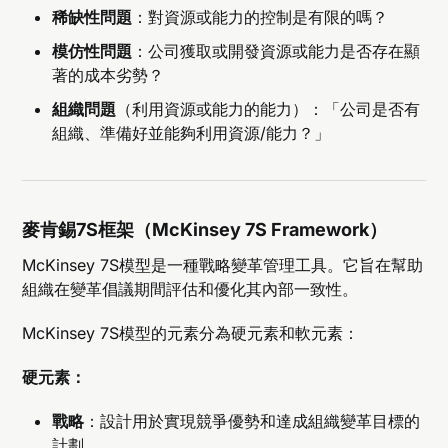
稀缺性問題
：對資源或能力的控制是有限的嗎？
模仿性問題
：公司獲取或開發資源或能力是否存在顯
著的成本劣勢？
組織問題
（利用資源或能力的能力）：「公司是否有
組織、準備好並能夠利用資源/能力？」
麥肯錫7S框架（McKinsey 7S Framework）
McKinsey 7S模型是一種戰略變革管理工具。它旨在幫助
組織在變革倡議期間評估和優化其內部一致性。
McKinsey 7S模型的元素分為硬元素和軟元素：
硬元素：
戰略
：設計用於實現競爭優勢和達成組織變革目標的
計劃