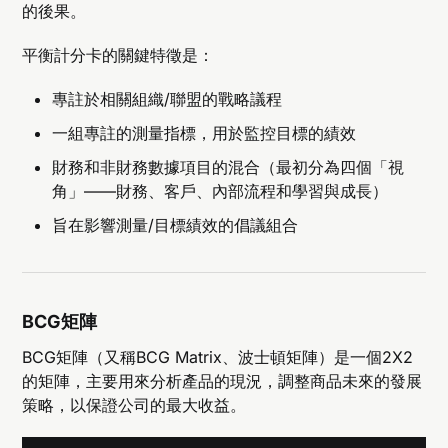
的後果。
平衡計分卡的關鍵特徵是：
專註於相關組織/聯盟的戰略議程
一組專註的測量指標，用於監控目標的績效
財務和非財務數據項目的混合（最初分為四個「視
角」——財務、客戶、內部流程和學習與成長）
旨在影響測量/目標績效的倡議組合
BCG矩陣
BCG矩陣（又稱BCG Matrix、波士頓矩陣）是一個2X2
的矩陣，主要用來分析產品的現況，調整商品未來的發展
策略，以保證公司的最大收益。