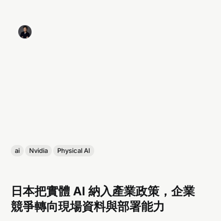
ai
Nvidia
Physical AI
日本把實體 AI 納入產業政策，企業
競爭轉向現場資料與部署能力