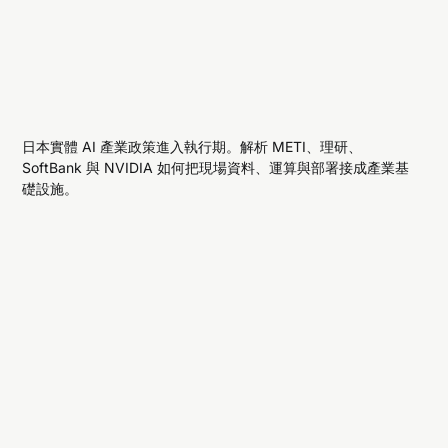
日本實體 AI 產業政策進入執行期。解析 METI、理研、
SoftBank 與 NVIDIA 如何把現場資料、運算與部署接成產業基
礎設施。