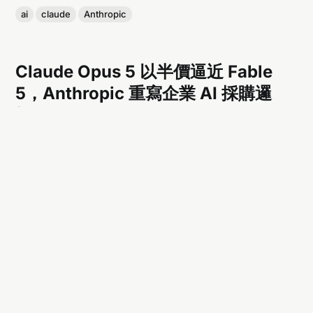
ai
claude
Anthropic
Claude Opus 5 以半價逼近 Fable
5，Anthropic 重寫企業 AI 採購邏
輯
Claude Opus 5 以半價逼近 Fable 5。從 benchmark、
effort、自我驗證與總任務成本，解析企業 AI 採購邏輯為何改
變。