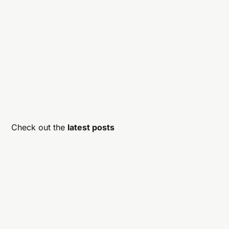
Check out the
latest posts