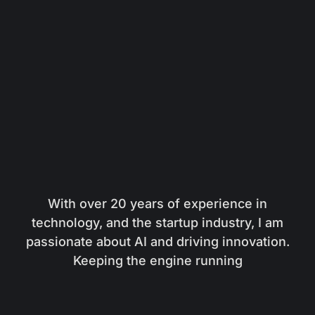
With over 20 years of experience in
technology, and the startup industry, I am
passionate about AI and driving innovation.
Keeping the engine running