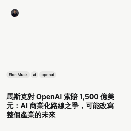
Elon Musk
ai
openai
馬斯克對 OpenAI 索賠 1,500 億美
元：AI 商業化路線之爭，可能改寫
整個產業的未來