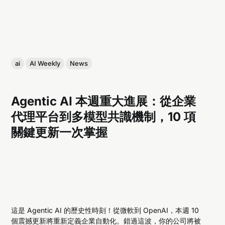
ai
AI Weekly
News
Agentic AI 本週重大進展：從企業
代理平台到多模型共識機制，10 項
關鍵更新一次掌握
這是 Agentic AI 的歷史性時刻！從微軟到 OpenAI，本週 10
個震撼更新將重新定義企業自動化。錯過這波，你的公司將被