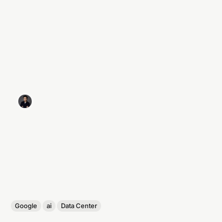
Google
ai
Data Center