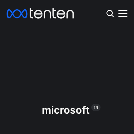
microsoft
14