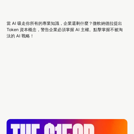
當 AI 吸走你所有的專業知識，企業還剩什麼？微軟納德拉提出
Token 資本概念，警告企業必須掌握 AI 主權。點擊掌握不被淘
汰的 AI 戰略！