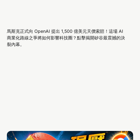
馬斯克正式向 OpenAI 提出 1,500 億美元天價索賠！這場 AI
商業化路線之爭將如何影響科技圈？點擊揭開矽谷最震撼的決
裂內幕。