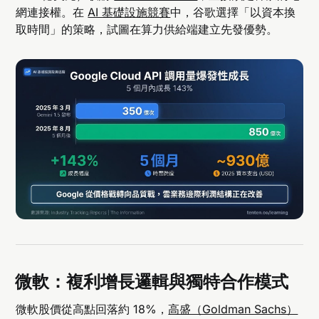
網連接權。在
AI 基礎設施競賽
中，谷歌選擇「以資本換
取時間」的策略，試圖在算力供給端建立先發優勢。
微軟：複利增長邏輯與獨特合作模式
微軟股價從高點回落約 18%，
高盛（Goldman Sachs）