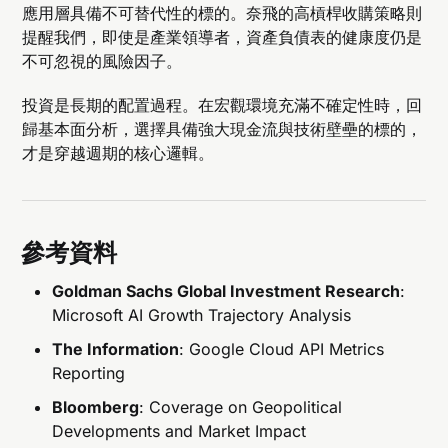
應用層具備不可替代性的標的。奈飛的高槓桿收購策略則
提醒我們，即使是產業領導者，資產負債表的健康度仍是
不可忽視的風險因子。
投資是長期的配置過程。在宏觀環境充滿不確定性時，回
歸基本面分析，選擇具備強大現金流與技術壁壘的標的，
才是穿越週期的核心邏輯。
參考資料
Goldman Sachs Global Investment Research
:
Microsoft AI Growth Trajectory Analysis
The Information
: Google Cloud API Metrics
Reporting
Bloomberg
: Coverage on Geopolitical
Developments and Market Impact