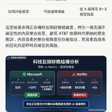
從 A 級降至 B+ 級，
信用評級展望
可能連降兩級
展望負面
這意味著奈飛正在犧牲短期財務穩健度，押注一個充滿不
確定性的內容整合前景。參照 AT&T 收購時代華納的歷史
教訓，內容資產的整合複雜度往往被低估，而資產負債表
的惡化則是即時且確定的風險。