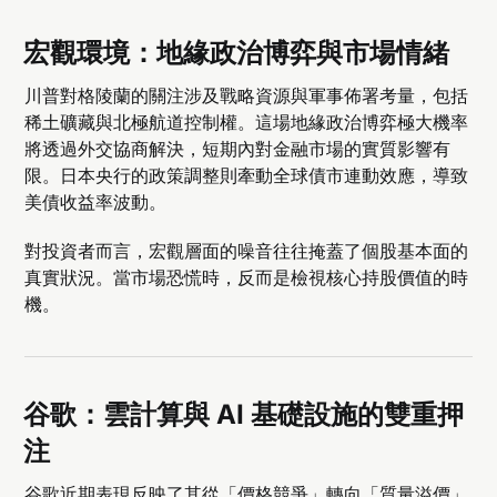
宏觀環境：地緣政治博弈與市場情緒
川普對格陵蘭的關注涉及戰略資源與軍事佈署考量，包括
稀土礦藏與北極航道控制權。這場地緣政治博弈極大機率
將透過外交協商解決，短期內對金融市場的實質影響有
限。日本央行的政策調整則牽動全球債市連動效應，導致
美債收益率波動。
對投資者而言，宏觀層面的噪音往往掩蓋了個股基本面的
真實狀況。當市場恐慌時，反而是檢視核心持股價值的時
機。
谷歌：雲計算與 AI 基礎設施的雙重押
注
谷歌近期表現反映了其從「價格競爭」轉向「質量溢價」