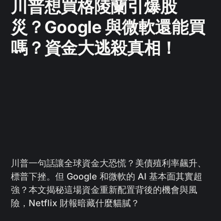
川普想買格陵蘭引爆股
災？Google 與微軟還能買
嗎？資金大逃殺真相！
川普一句話讓全球資金大恐慌？美債殖利率飆升、
標普下挫。但 Google 和微軟的 AI 基本面其實超
強？本文揭秘這場資金重新配置背後的機會與風
險，Netflix 財報暗藏什麼貓膩？