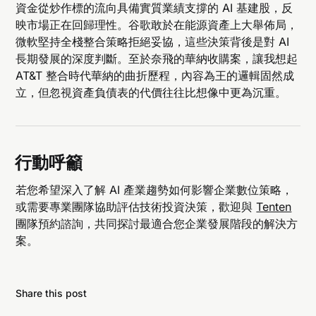
資金從炒作標的流向具備實質業績支撐的 AI 基建股，反
映市場正在回歸理性。谷歌敢於在能源資產上大舉佈局，
微軟堅持全棧整合策略拒絕妥協，這些決策背後是對 AI
長期發展的深度判斷。至於奈飛的華納收購案，讓我想起
AT&T 整合時代華納的曲折歷程，內容為王的邏輯固然成
立，但忽視資產負債表的代價往往比想像中更為沉重。
行動呼籲
若您希望深入了解 AI 產業趨勢如何影響企業數位策略，
或需要專業團隊協助評估技術投資決策，歡迎與
Tenten
團隊預約諮詢，共同探討最適合您企業發展階段的解決方
案。
Share this post