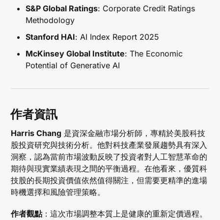
S&P Global Ratings
: Corporate Credit Ratings
Methodology
Stanford HAI
: AI Index Report 2025
McKinsey Global Institute
: The Economic
Potential of Generative AI
作者資訊
Harris Chang
是資深金融市場分析師，專精於美股科技
股投資研究與技術分析。他對科技產業發展趨勢具有深入
洞察，認為當前市場波動反映了投資者對人工智慧革命的
期待與現實業績表現之間的平衡過程。在他看來，優質科
技股的長期投資價值依然值得關注，但需要更精準的進場
時機選擇和風險管理策略。
作者觀點
：這次市場調整本質上是健康的重新定價過程。