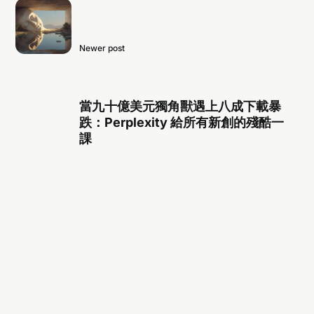
Newer post
當九十億美元獨角獸遇上八成下載暴
跌：Perplexity 給所有新創的殘酷一
課