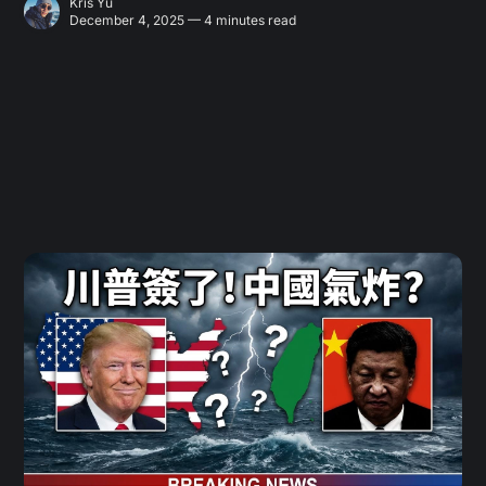
Kris Yu
December 4, 2025 — 4 minutes read