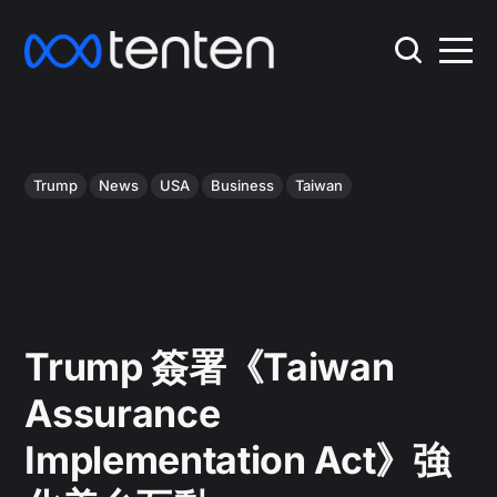
Trump
News
USA
Business
Taiwan
Trump 簽署《Taiwan
Assurance
Implementation Act》強