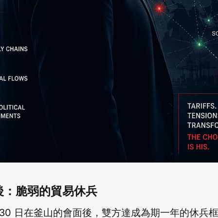
後：脆弱的貿易休兵
0 月 30 日在釜山的會面後，雙方達成為期一年的休