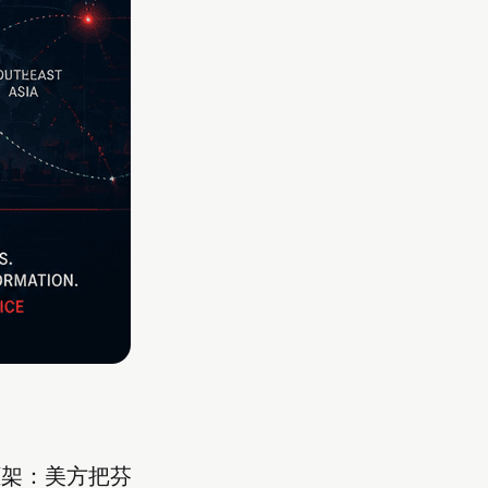
兵框架：美方把芬