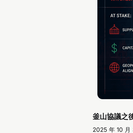
釜山協議之
2025 年 1