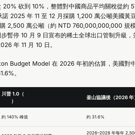
20% 砍到 10%，整體對中國商品平均關稅從約 5
 2025 年 11 至 12 月採購 1,200 萬公噸美國黃
購 2,500 萬公噸（約 NTD 760,000,000,000
步暫停 10 月 9 日宣布的稀土全球出口管制升級
6 年 11 月 10 日。
arton Budget Model 在 2026 年初的估算，美
1.6%。
川普 1.0（
2025 年 4 月「解放日」
釜山協議後（2026 年
高峰
）
約 140% 峰值
約 31.6%
2026–2028 年每年 2,5