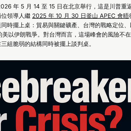
2026 年 5 月 14 至 15 日在北京舉行，這是川
兩位領導人繼
2025 年 10 月 30 日釜山 APEC 會晤
同時擺上桌：貿易與關鍵礦產、台灣的戰略定位、以及
打的美以伊朗戰爭。對台灣而言，這場峰會的風險不
在三組脆弱的結構同時被擺上談判桌。