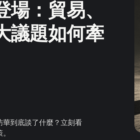
登場：貿易、
大議題如何牽
訪華到底談了什麼？立刻看
策。