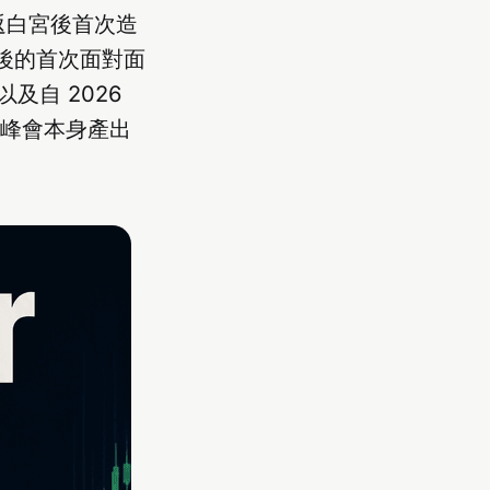
普重返白宮後首次造
後的首次面對面
自 2026
在峰會本身產出