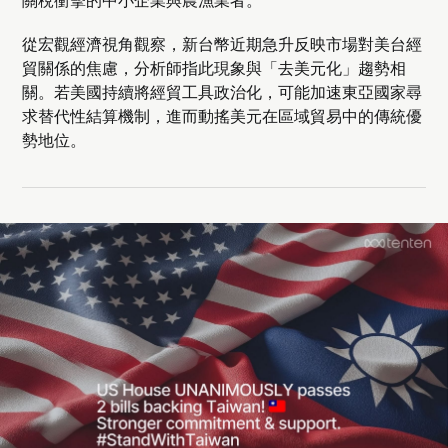
從宏觀經濟視角觀察，新台幣近期急升反映市場對美台經
貿關係的焦慮，分析師指此現象與「去美元化」趨勢相
關。若美國持續將經貿工具政治化，可能加速東亞國家尋
求替代性結算機制，進而動搖美元在區域貿易中的傳統優
勢地位。