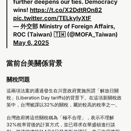
further deepens our ties. Democracy
wins!
https://t.co/X2DdtROn82
pic.twitter.com/TELkylyXtF
— 外交部 Ministry of Foreign Affairs,
ROC (Taiwan) 🇹🇼 (@MOFA_Taiwan)
May 6, 2025
當前台美關係背景
關稅問題
這兩項法案的通過發生在川普政府實施所謂「解放日關
稅」(Liberation Day tariffs)的背景下。在這項新關稅政
策中，台灣被課以32%的關稅，屬於較高的稅率之一。
台灣政府將這些關稅稱為「極不合理」，表示不理解
32%稅率背後的計算方式，並已尋求在華盛頓進行談