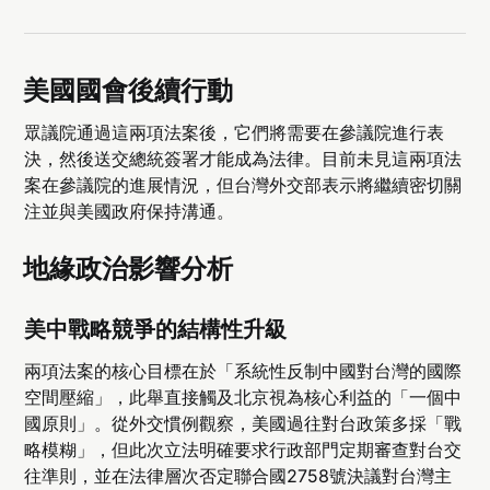
美國國會後續行動
眾議院通過這兩項法案後，它們將需要在參議院進行表
決，然後送交總統簽署才能成為法律。目前未見這兩項法
案在參議院的進展情況，但台灣外交部表示將繼續密切關
注並與美國政府保持溝通。
地緣政治影響分析
美中戰略競爭的結構性升級
兩項法案的核心目標在於「系統性反制中國對台灣的國際
空間壓縮」，此舉直接觸及北京視為核心利益的「一個中
國原則」。從外交慣例觀察，美國過往對台政策多採「戰
略模糊」，但此次立法明確要求行政部門定期審查對台交
往準則，並在法律層次否定聯合國2758號決議對台灣主