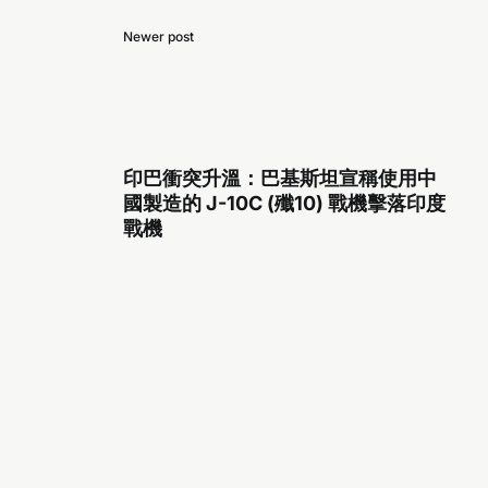
Newer post
印巴衝突升溫：巴基斯坦宣稱使用中
國製造的 J-10C (殲10) 戰機擊落印度
戰機