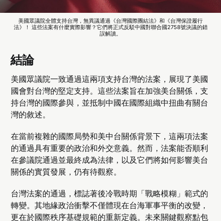
美國眾議院全體支持台灣，無異議通過《台灣國際團結法》和《台灣保證履行
法》！ 這些法案有什麼實際影響？它們將正式反駁中國對聯合國2758號決議的錯
誤解讀。
結論
美國眾議院一致通過這兩項支持台灣的法案，展現了美國
國會對台灣的堅定支持。這些法案旨在加強美台關係，支
持台灣的國際參與，並抵制中國在國際組織中扭曲有關台
灣的敘述。
在當前複雜的國際局勢和美中台關係背景下，這兩項法案
的通過具有重要的政治和外交意義。然而，法案能否順利
在參議院通過並最終成為法律，以及它們將如何影響美台
關係的實質發展，仍有待觀察。
台灣法案的通過，標誌著後冷戰時期「戰略模糊」範式的
轉變。其地緣政治衝擊不僅體現在台海軍事平衡的改變，
更在於國際秩序基礎規範的重新定義。未來關鍵觀察點包