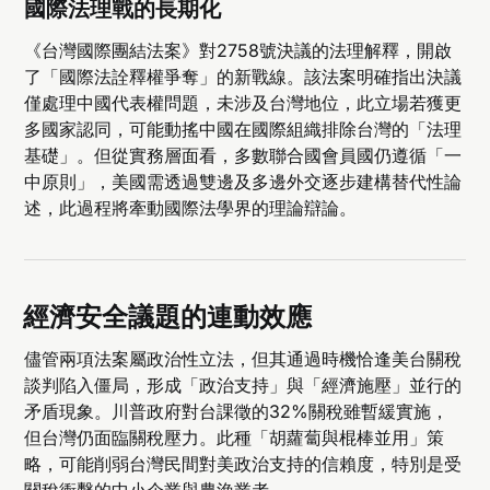
國際法理戰的長期化
《台灣國際團結法案》對2758號決議的法理解釋，開啟
了「國際法詮釋權爭奪」的新戰線。該法案明確指出決議
僅處理中國代表權問題，未涉及台灣地位，此立場若獲更
多國家認同，可能動搖中國在國際組織排除台灣的「法理
基礎」。但從實務層面看，多數聯合國會員國仍遵循「一
中原則」，美國需透過雙邊及多邊外交逐步建構替代性論
述，此過程將牽動國際法學界的理論辯論。
經濟安全議題的連動效應
儘管兩項法案屬政治性立法，但其通過時機恰逢美台關稅
談判陷入僵局，形成「政治支持」與「經濟施壓」並行的
矛盾現象。川普政府對台課徵的32%關稅雖暫緩實施，
但台灣仍面臨關稅壓力。此種「胡蘿蔔與棍棒並用」策
略，可能削弱台灣民間對美政治支持的信賴度，特別是受
關稅衝擊的中小企業與農漁業者。