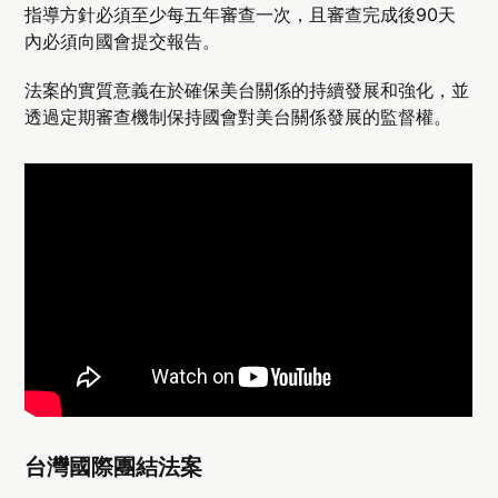
指導方針必須至少每五年審查一次，且審查完成後90天
內必須向國會提交報告。
法案的實質意義在於確保美台關係的持續發展和強化，並
透過定期審查機制保持國會對美台關係發展的監督權。
台灣國際團結法案