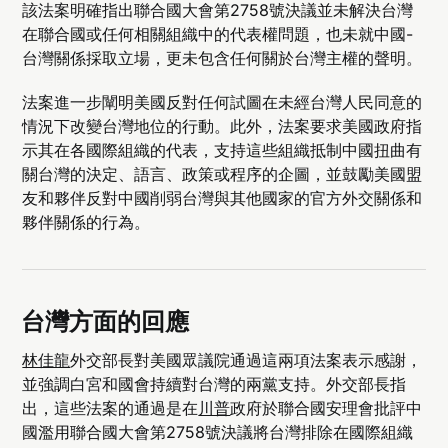
該法案明確指出聯合國大會第2758號決議並未解決台灣
在聯合國或任何相關組織中的代表權問題，也未就中國-
台灣關係採取立場，更未包含任何關於台灣主權的聲明。
法案進一步闡明美國反對任何試圖在未經台灣人民同意的
情況下改變台灣地位的行動。此外，法案要求美國政府指
示其在各國際組織的代表，支持這些組織抵制中國扭曲有
關台灣的決定、語言、政策或程序的企圖，並鼓勵美國盟
友和夥伴反對中國削弱台灣與其他國家的官方外交關係和
夥伴關係的行為。
台灣方面的回應
林佳龍
外交部長對美國眾議院通過這兩項法案表示感謝，
並強調白宮和國會持續對台灣的兩黨支持。外交部長指
出，這些法案的通過是在
川普
政府於聯合國安理會批評中
國濫用聯合國大會第2758號決議將台灣排除在國際組織