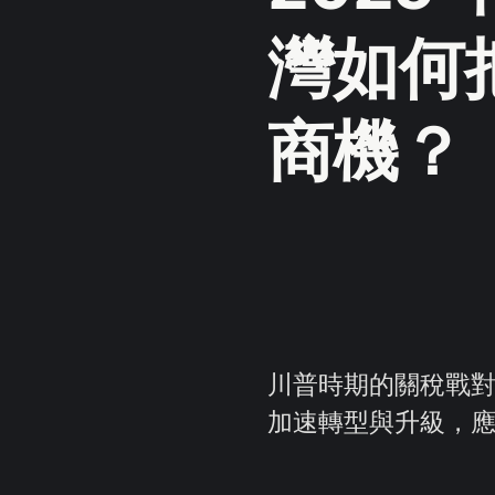
灣如何
商機？
川普時期的關稅戰對
加速轉型與升級，