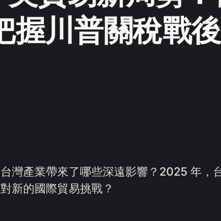
把握川普關稅戰後
台灣產業帶來了哪些深遠影響？2025 年，
應對新的國際貿易挑戰？