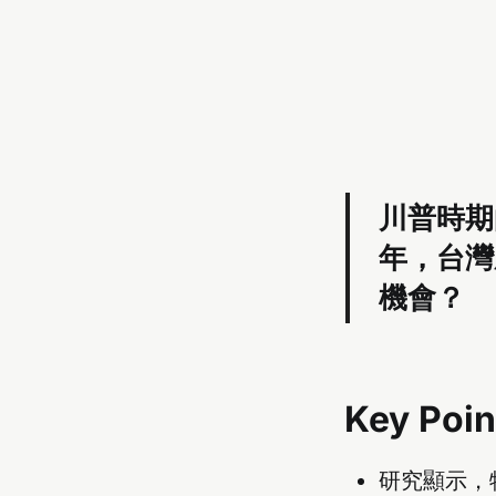
川普時期
年，台灣
機會？
Key Poin
研究顯示，