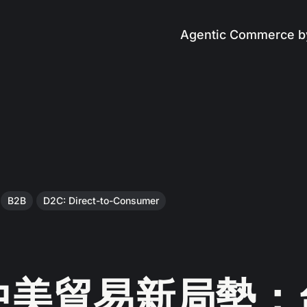
Agentic Commerce b
B2B
D2C: Direct-to-Consumer
 中美貿易新局勢：