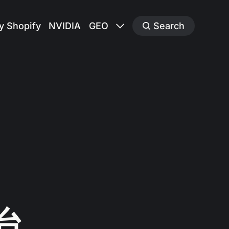
y Shopify
NVIDIA
GEO
Search
台