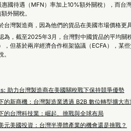
%最惠國待遇（MFN）率加上10%額外關稅），而台
無額外關稅。
於台灣製造商，因為他們的貨品在美國市場價格更
認為，截至2025年3月，台灣對中國貨品的平均關稅率
），但基於兩岸經濟合作框架協議（ECFA），某
稅。
y Plus: 助力台灣製造商在美國關稅戰下保持競爭優勢
下的新商機：台灣製造業透過 B2B 數位轉型擴大市
下的台灣科技業：崛起、挑戰與全球布局
美元美國投資：台灣半導體產業的機會還是挑戰？