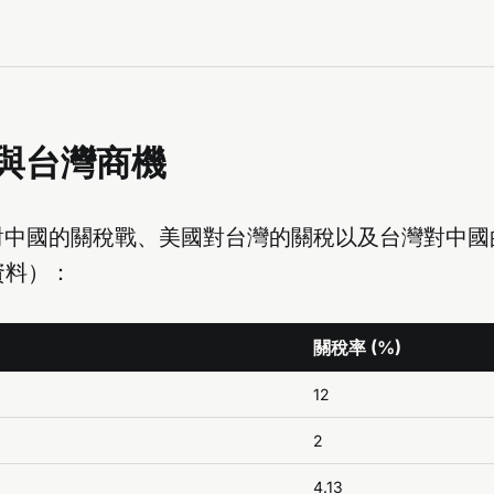
與台灣商機
對中國的關稅戰、美國對台灣的關稅以及台灣對中國
資料）：
關稅率 (%)
12
2
4.13