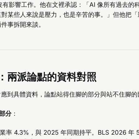
AI 沒有影響工作。他在文裡承認：「AI 像所有過去
這對某些人來說是壓力，也是辛苦的事。」但他把「
兩件事拆開來談。
：兩派論點的資料對照
張對應到具體資料，論點站得住腳的部分與站不住腳
的部分
：
業率 4.3%，與 2025 年同期持平。BLS 2026 年 