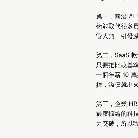
第一，前沿 A
術能取代很多員
管人類、引發
第二，SaaS 
只要把比較基準
一個年薪 10
掉，溢價就出
第三，企業 HR
過度擴編的科技
力突破，所以