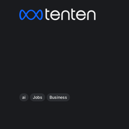
ai
Jobs
Business