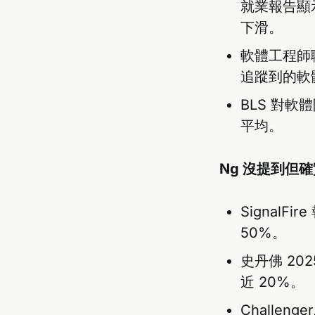
就業報告顯示
下滑。
軟體工程師職缺
追蹤到的軟體
BLS 對軟
平均。
Ng 沒提到但
Signal
50%。
史丹佛 20
近 20%。
Challeng