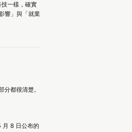
的科技一樣，確實
影響」與「就業
的部分都很清楚。
5 月 8 日公布的