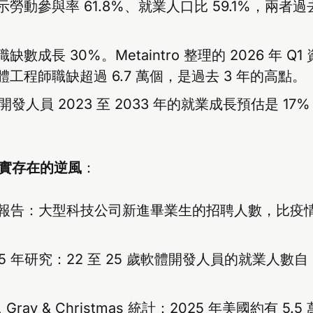
勞動參與率 61.8%、就業人口比 59.1%，兩者
數成長 30%。Metaintro 整理的 2026 年 Q
工程師職缺超過 6.7 萬個，是過去 3 年的高點。
體開發人員 2023 至 2033 年的就業成長預估是 1
確實存在的逆風
：
Fire 報告：大型科技公司新進畢業生的招聘人數，比
25 年研究：22 至 25 歲軟體開發人員的就業人數自 
er, Gray & Christmas 統計：2025 年美國約有 5.