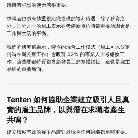
織擁有強烈的使命感很重要。
求職者也越來越重視組織提供的福利待遇。除了薪資之
外，三分之一的員工表示在考慮新職位時最重要的因素是
工作與生活的平衡。
我們的研究還顯示，彈性的混合工作模式（員工可以決定
何時在辦公室工作）會吸引 62% 的專業人士考慮換工
作。這些關鍵特質都會影響員工的整體福祉，這也是雇主
品牌的重要層面。
Tenten 如何協助企業建立吸引人且真
實的雇主品牌，以與潛在求職者產生
共鳴？
建立積極有效的雇主品牌對於現今任何組織都至關重要。