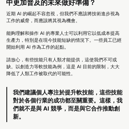
中更加普及的未來做好準備？
近期 AI 的崛起不容忽視，但我們不應該將技術進步視為
工作的威脅，而應該將其視為機會。
能夠理解和操作 AI 的專業人士可以利用它以低成本提高
生產力，特別是在現今技能短缺的情況下。一些員工已經
開始利用 AI 作為工作的起點。
請放心，有些技能只有人類才能提供，這使我們不可或
缺。以創造力等軟技能為例，這是 AI 目前的限制，大大
降低了人類工作被取代的可能性。
我們建議個人專注於提升軟技能，這些技能
對於各個行業的成功都至關重要。這樣，我
們就不是與 AI 競爭，而是與它合作推動創
新。