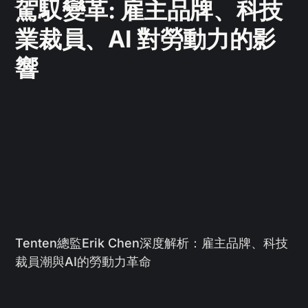
駕馭變革: 雇主品牌、科技
業裁員、AI 對勞動力的影
響
Tenten總監Erik Chen深度解析：雇主品牌、科技
裁員潮與AI的勞動力革命