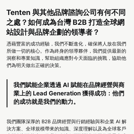
Tenten 與其他品牌諮詢公司有何不同
之處？如何成為台灣 B2B 打造全球網
站設計與品牌企劃的領導者？
憑藉豐富的成功經驗，我們不斷進化，確保將人放在我們
所做一切的核心。作為終身的領導夥伴，我們提供最新的
洞察和專業知識，幫助組織應對今天面臨的挑戰，協助他
們為明天做出正確的決策。
我們賦能企業透過 AI 賦能在品牌經營與商
業上的 Lead Generation 獲得成功：他們
的成功就是我們的動力。
我們團隊深厚的 B2B 品牌經營與行銷經驗與和企業 AI 解
決方案、全球規模帶來的知識、深度理解以及為全球客戶