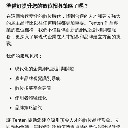
的求職者，進而提升招募策略的效益。
準備好提升您的數位招募策略了嗎？
人類應如何在 AI 普及的未來中保持競爭力？
在這個快速變化的數位時代，找到合適的人才和建立強大
個人應聚焦提升創造力、溝通技巧等軟技能，這些
是 AI 難以取代的特質。同時，學習運用 AI 工具進
的雇主品牌比以往任何時候都更加重要。Tenten 作為專
一步增強生產力，與技術合作而非競爭。
業的數位機構，我們不僅提供創新的網站設計和開發服
務，更深入了解現代企業在人才招募和品牌建立方面的挑
戰。
我們的服務包括：
現代化的企業網站設計與開發
雇主品牌視覺識別系統
數位招募平台建置
使用者體驗優化
品牌策略諮詢
讓 Tenten 協助您建立吸引頂尖人才的數位品牌形象。
立
即預約會議
，讓我們討論如何透過卓越的數位設計提升您