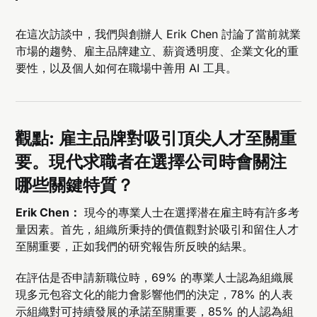
在這次訪談中，我們與創辦人 Erik Chen 討論了當前就業
市場的趨勢、雇主品牌建立、薪資透明度、企業文化的重
要性，以及個人如何在職場中善用 AI 工具。
觀點: 雇主品牌對吸引頂尖人才至關重
要。現代求職者在選擇公司時會關注
哪些關鍵特質？
Erik Chen：
現今的專業人士在選擇潜在雇主時有許多考
量因素。首先，組織所秉持的價值觀對於吸引和留住人才
至關重要，正如我們的研究報告所反映的結果。
在評估是否申請新職位時，69% 的專業人士認為組織展
現多元包容文化的能力會影響他們的決定，78% 的人表
示組織對可持續發展的承諾至關重要，85% 的人認為組