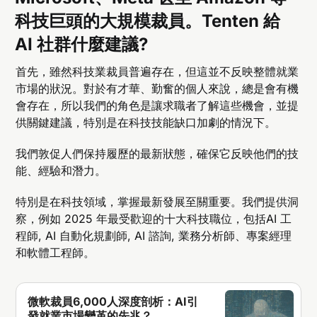
科技巨頭的大規模裁員。Tenten 給
AI 社群什麼建議?
首先，雖然科技業裁員普遍存在，但這並不反映整體就業
市場的狀況。對於有才華、勤奮的個人來說，總是會有機
會存在，所以我們的角色是讓求職者了解這些機會，並提
供關鍵建議，特別是在科技技能缺口加劇的情況下。
我們敦促人們保持履歷的最新狀態，確保它反映他們的技
能、經驗和潛力。
特別是在科技領域，掌握最新發展至關重要。我們提供洞
察，例如 2025 年最受歡迎的十大科技職位，包括AI 工
程師, AI 自動化規劃師, AI 諮詢, 業務分析師、專案經理
和軟體工程師。
微軟裁員6,000人深度剖析：AI引
發就業市場變革的先兆？