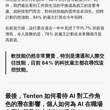
外，我們最近看到工作與生活的平衡成為員工的首要考
慮。就科技部門而言，對科技技能的需求並未消失。招聘
計劃仍然強勁，84% 的雇主打算在今年招聘。
在薪資方面，該行業在過去一年中見證了平均 7% 的薪資
增長，令人鼓舞的是，78% 的雇主計劃在未來幾個月提
高薪資。
軟技能仍然非常寶貴，特別是溝通和人際交
往技能，目前 64% 的科技雇主都在尋找這
些技能。
最後，Tenten 如何看待 AI 對工作角
色的潛在影響，個人如何為 AI 在職場