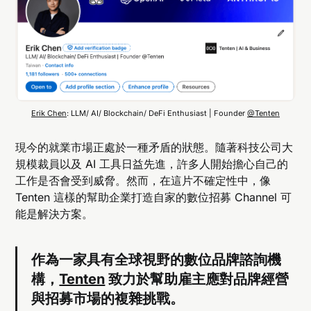
Erik Chen
: LLM/ AI/ Blockchain/ DeFi Enthusiast | Founder 
@Tenten
現今的就業市場正處於一種矛盾的狀態。隨著科技公司大
規模裁員以及 AI 工具日益先進，許多人開始擔心自己的
工作是否會受到威脅。然而，在這片不確定性中，像
Tenten 這樣的幫助企業打造自家的數位招募 Channel 可
能是解決方案。
作為一家具有全球視野的數位品牌諮詢機
構，
Tenten
致力於幫助雇主應對品牌經營
與招募市場的複雜挑戰。