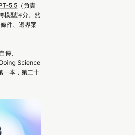
PT-5.5
（負責
跨模型評分。然
發條件、邊界案
的自傳、
ing Science
道第一本，第二十