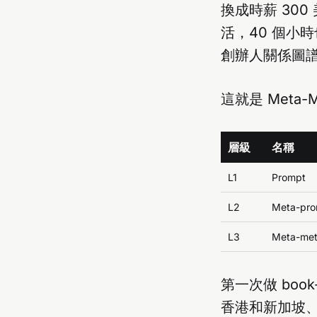
換成時薪 300
活，40 個小
創辦人關係圖
這就是 Meta-M
層級
名稱
L1
Prompt
L2
Meta-pro
L3
Meta-met
第一次做 boo
香港和新加坡、