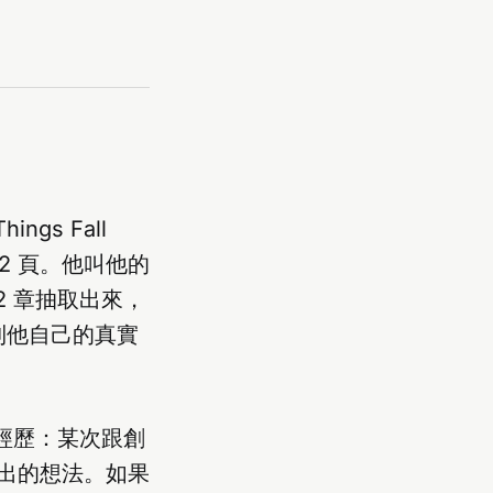
ngs Fall
2 頁。他叫他的
2 章抽取出來，
射到他自己的真實
體經歷：某次跟創
出的想法。如果