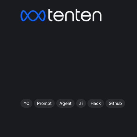
YC
Prompt
Agent
ai
Hack
Github