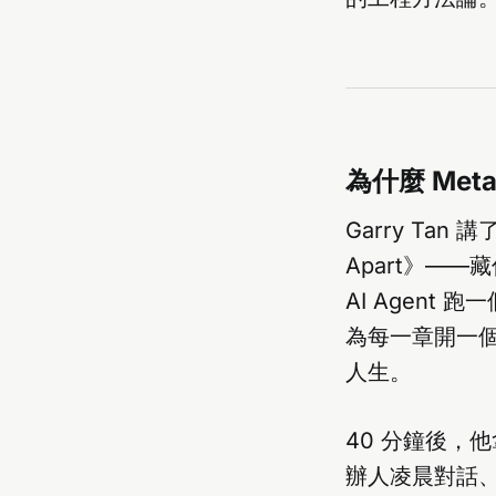
為什麼 Met
Garry Tan 
Apart》—
AI Agent 跑
為每一章開一個
人生。
40 分鐘後，
辦人凌晨對話