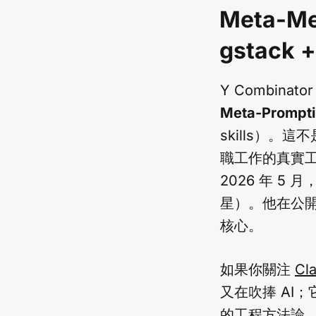
Meta-Me
gstack
Y Combinat
Meta-Prompt
skills）
職工作的真實工作
2026 年 5 月
星）。他在公開文章裡
核心。
如果你關注
Cl
又在吹捧 AI；
的工程方法論