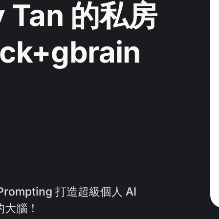
y Tan 的私房
ck+gbrain
-Prompting 打造超級個人 AI
的大腦！