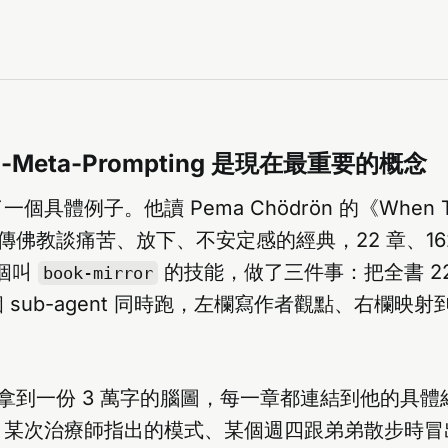
a-Meta-Prompting 是現在最重要的概念
講了一個具體例子。他讀 Pema Chödrön 的《When Thi
—藏傳佛教談痛苦、放下、不安定感的經典，22 章、16
一個叫
的技能，做了三件事：把全書 2
book-mirror
 sub-agent 同時跑，左欄寫作者觀點、右欄映
他拿到一份 3 萬字的腦圖，每一章都連結到他的具
、某次治療師指出的模式、某個週四跟弟弟散步時冒