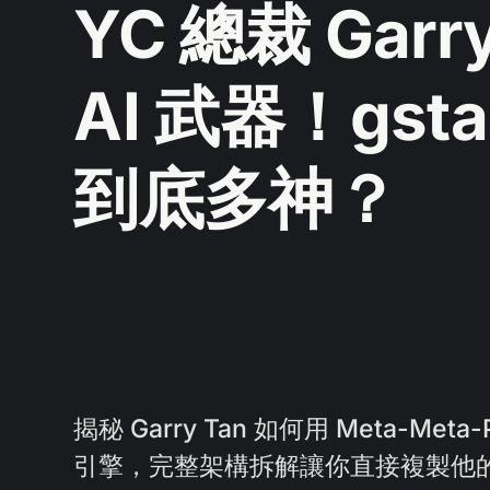
YC 總裁 Garr
AI 武器！gsta
到底多神？
揭秘 Garry Tan 如何用 Meta-Meta
引擎，完整架構拆解讓你直接複製他