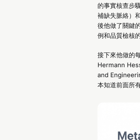
的事實核查步
補缺失脈絡）
後他做了關鍵
例和品質檢核的技
接下來他做的每一本
Hermann He
and Engi
本知道前面所