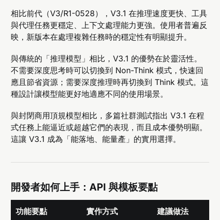
相比前代（V3/R1-0528），V3.1 在推理速度更快、工具
與代理任務更穩定、上下文處理能力更強。使用者普遍反
映，新版本在處理複雜任務時的穩定性有明顯提升。
與傳統的「推理模型」相比，V3.1 的優勢在於靈活性。
不需要深度思考時可以切換到 Non-Think 模式，快速回
應且節省資源；需要深度推理時再切換到 Think 模式。這
種設計讓模型能更好地適應不同的使用場景。
與封閉商用頂規模型相比，多篇社群測試指出 V3.1 在程
式任務上能逼近或超越它們的表現，而且成本優勢明顯。
這讓 V3.1 成為「能落地、能量產」的實用選擇。
開發者如何上手：API 與模板要點
功能要點
實作方式
建議做法