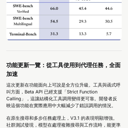
功能更新一覽：從工具使用到代理任務，全面
加速
這次更新在功能面向上可說是全方位升級。工具與函式呼
叫方面，Beta API 已經支援「Strict Function
Calling」，這讓結構化工具調用變得更可靠。開發者反
映這個功能在實際應用中大幅減少了錯誤調用的情況。
在原生搜尋和多步任務處理上，V3.1 的表現明顯增強。
社群測試發現，模型在處理複雜搜尋與工作流時，能更準