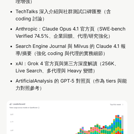
理增強）
TechTalks 深入介紹與社群測試口碑匯整（含
coding 討論）
Anthropic：Claude Opus 4.1 官方頁（SWE‑bench
Verified 74.5%、企業回饋、代理/研究強化）
Search Engine Journal 與 Milvus 的 Claude 4.1 報
導/摘要（強化 coding 與代理的實務細節）
xAI：Grok 4 官方頁與第三方深度解讀（256K、
Live Search、多代理與 Heavy 變體）
ArtificialAnalysis 的 GPT‑5 對照頁（作為 tiers 與能
力對照參考）