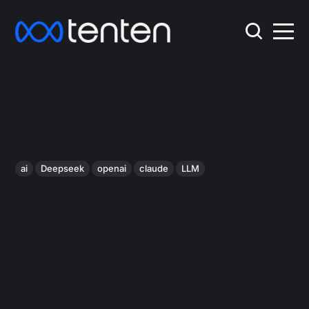
ai
Deepseek
openai
claude
LLM