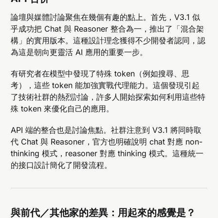
論壇與媒體討論聚焦在幾個有趣的點上。首先，V3.1 似
乎成功把 Chat 與 Reasoner 整合為一，推出了「混合架
構」的實用版本。這種設計理念獲得不少開發者認同，認
為這是朝向更靈活 AI 應用的重要一步。
有研究者在模型中發現了特殊 token（例如搜尋、思
考），這些 token 能加強實戰代理能力。這個發現引起
了技術社群的熱烈討論，許多人開始探索如何利用這些特
殊 token 來優化自己的應用。
API 端的整合也是討論焦點。社群注意到 V3.1 將同時取
代 Chat 與 Reasoner，官方也明確說明 chat 對應 non-
thinking 模式，reasoner 對應 thinking 模式。這種統一
的接口設計簡化了開發流程。
與前代／其他家的差異：用起來的感覺是？