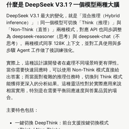
什麼是 DeepSeek V3.1？一個模型兩種大腦
DeepSeek V3.1 最大的變化，就是「混合推理（Hybrid
inference）」：同一個模型可切換「Think（推理）」與
「Non-Think（直答）」兩種模式，對應 API 也同步調整
為 deepseek-reasoner（思考）與 deepseek-chat（不
思考）。兩種模式同享 128K 上下文，並對工具使用與多
步驟 Agent 工作做了後訓練強化。
實際上，這種設計讓開發者在處理不同場景時更有彈性。
當你需要快速回應時，可以使用 Non-Think 模式直接給
出答案；而當面對複雜的推理任務時，切換到 Think 模式
能獲得更深入的分析結果。這種靈活性對於實際應用來說
相當實用，特別是在需要平衡回應速度與答案品質的場
合。
主要特色包括：
一鍵切換 DeepThink：前台支援按鍵切換模式