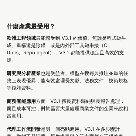
什麼產業最受用？
軟體工程領域
最能感受到 V3.1 的價值。無論是程式碼生
成、重構還是除錯，或是內外部工具鏈串接（CI、
Docs、Repo agent），V3.1 都能提供穩定且高效的支
援。
研究與分析產業
也是受益者。模型在搜尋與推理並重的任
務上表現優異，能有效處理長文獻、法務文件、技術規格
等複雜資料。
商務智能應用
方面，V3.1 擅長資料歸納與長報告處理，
而且成本可控，對於需要大量處理商業文件的企業來說相
當實用。
代理工作流開發
是另一個亮點應用。V3.1 在多步驟計