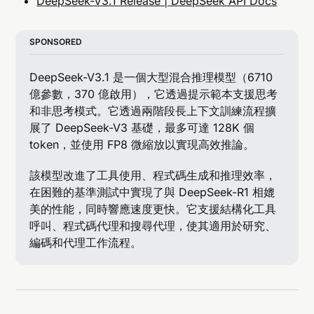
DeepSeek-V3.1 Release | DeepSeek API Docs
SPONSORED
DeepSeek-V3.1 是一個大型混合推理模型（6710 
億參數，370 億啟用），它透過提示範本支援思考
和非思考模式。它透過兩階段長上下文訓練流程擴
展了 DeepSeek-V3 基礎，最多可達 128K 個 
token，並使用 FP8 微縮放以實現高效推論。
該模型改進了工具使用、程式碼生成和推理效率，
在困難的基準測試中實現了與 DeepSeek-R1 相媲
美的性能，同時響應速度更快。它支援結構化工具
呼叫、程式碼代理和搜尋代理，使其適用於研究、
編碼和代理工作流程。