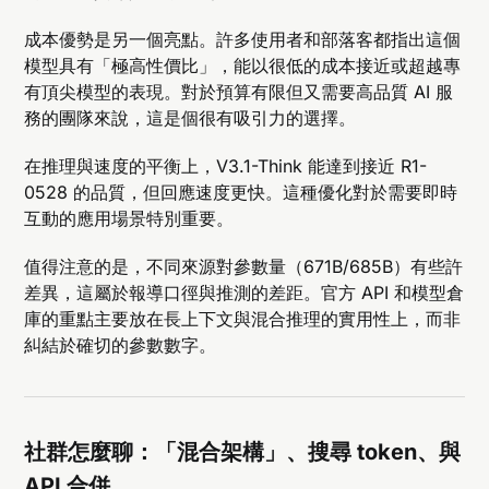
成本優勢是另一個亮點。許多使用者和部落客都指出這個
模型具有「極高性價比」，能以很低的成本接近或超越專
有頂尖模型的表現。對於預算有限但又需要高品質 AI 服
務的團隊來說，這是個很有吸引力的選擇。
在推理與速度的平衡上，V3.1-Think 能達到接近 R1-
0528 的品質，但回應速度更快。這種優化對於需要即時
互動的應用場景特別重要。
值得注意的是，不同來源對參數量（671B/685B）有些許
差異，這屬於報導口徑與推測的差距。官方 API 和模型倉
庫的重點主要放在長上下文與混合推理的實用性上，而非
糾結於確切的參數數字。
社群怎麼聊：「混合架構」、搜尋 token、與
API 合併