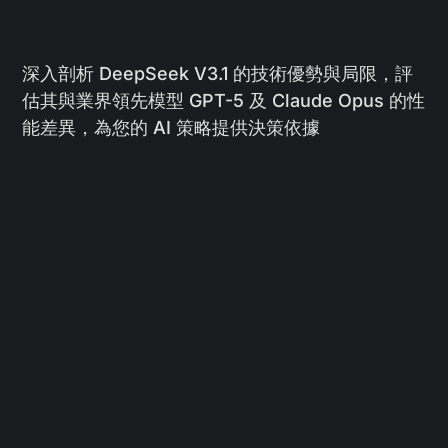
深入剖析 DeepSeek V3.1 的技術優勢與局限，評
估其與業界領先模型 GPT-5 及 Claude Opus 的性
能差異，為您的 AI 策略提供決策依據