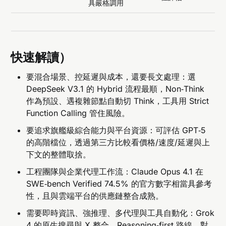
具嚴格調用
快速解讀）
要混合場景、控延遲與成本，還要長文處理：選
DeepSeek V3.1 的 Hybrid 流程最順，Non‑Think
作為預設、遇複雜節點自動切 Think，工具用 Strict
Function Calling 管住風險。
要追求旗艦級綜合能力與平台資源：可評估 GPT‑5
的高階檔位，透過第三方比較看價格/速度/延遲與上
下文的整體取捨。
工程團隊與企業代理工作流：Claude Opus 4.1 在
SWE‑bench Verified 74.5% 的官方數字相當具參考
性，且與雲端平台的供應鏈整合成熟。
需要即時資訊、強推理、多代理與工具自動化：Grok
4 的原生搜尋與 X 整合、Reasoning‑first 路線，對