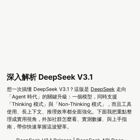
深入解析 DeepSeek V3.1
想一次搞懂 DeepSeek V3.1？這版是
DeepSeek
走向
「Agent 時代」的關鍵升級：一個模型，同時支援
「Thinking 模式」與「Non-Thinking 模式」，而且工具
使用、長上下文、推理效率都全面強化。下面我把重點整
理成實用視角，外加社群怎麼看、實測數據、與上手指
南，帶你快速掌握這波變革。