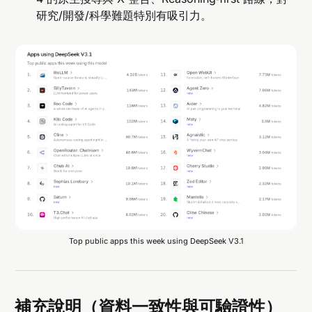
研究/開發/科學難題特別有吸引力。
Top public apps this week using DeepSeek V3.1
補充說明（資料一致性與可驗證性）