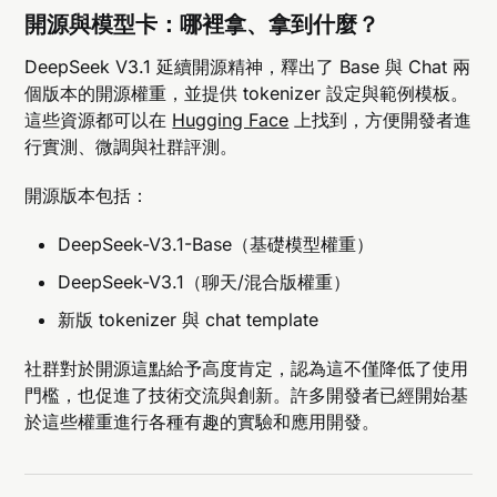
開源與模型卡：哪裡拿、拿到什麼？
DeepSeek V3.1 延續開源精神，釋出了 Base 與 Chat 兩
個版本的開源權重，並提供 tokenizer 設定與範例模板。
這些資源都可以在
Hugging Face
上找到，方便開發者進
行實測、微調與社群評測。
開源版本包括：
DeepSeek-V3.1-Base（基礎模型權重）
DeepSeek-V3.1（聊天/混合版權重）
新版 tokenizer 與 chat template
社群對於開源這點給予高度肯定，認為這不僅降低了使用
門檻，也促進了技術交流與創新。許多開發者已經開始基
於這些權重進行各種有趣的實驗和應用開發。