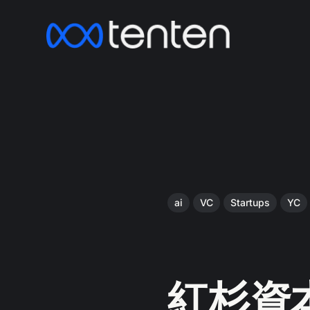
ai
VC
Startups
YC
紅杉資本 