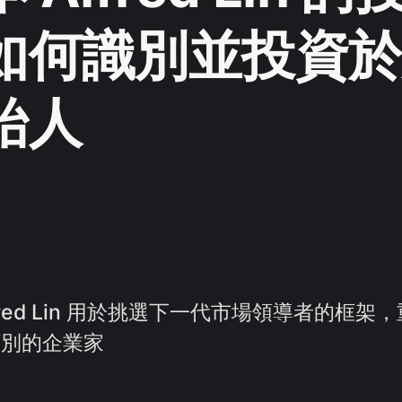
如何識別並投資於
始人
fred Lin 用於挑選下一代市場領導者的框
類別的企業家