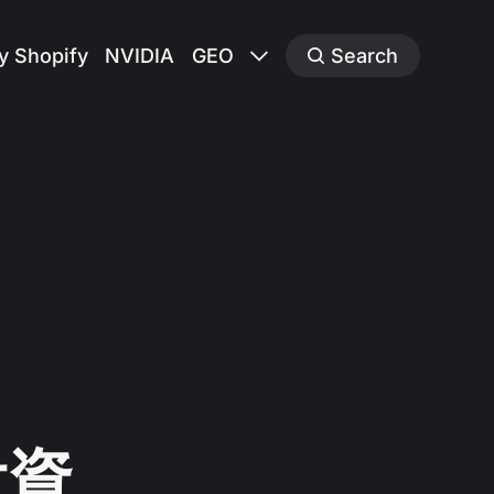
y Shopify
NVIDIA
GEO
Search
投資