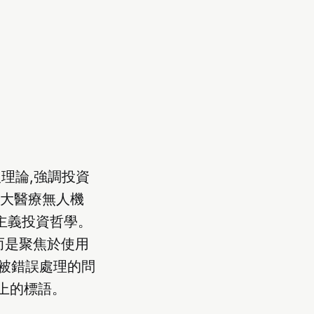
人理論,強調投資
最大醫療無人機
期主義投資哲學。
而是聚焦於使用
被錯誤處理的問
上的標語。