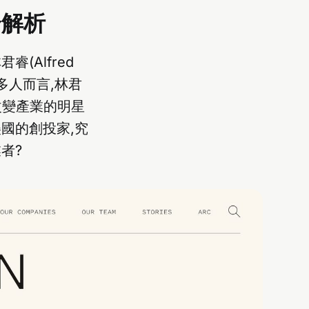
全解析
(Alfred
對許多人而言,林君
這些改變產業的明星
國的創投家,究
者?