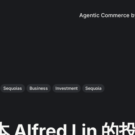
Agentic Commerce b
Sequoias
Business
Investment
Sequoia
Alfred Lin 的