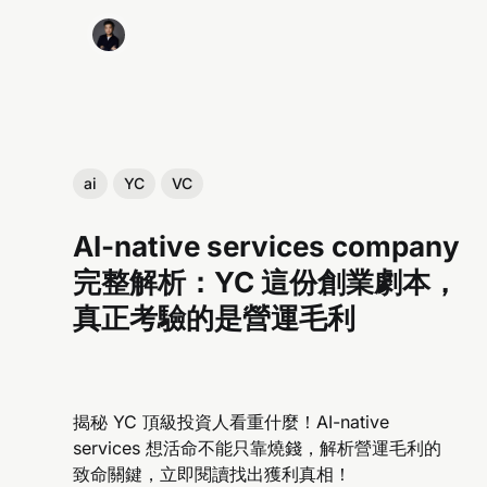
ai
YC
VC
AI-native services company
完整解析：YC 這份創業劇本，
真正考驗的是營運毛利
揭秘 YC 頂級投資人看重什麼！AI-native
services 想活命不能只靠燒錢，解析營運毛利的
致命關鍵，立即閱讀找出獲利真相！