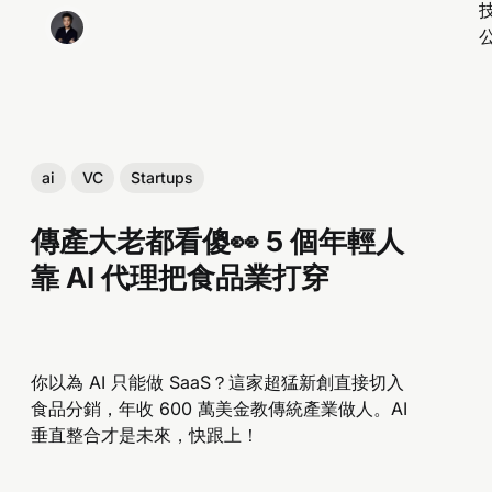
技
ai
VC
Startups
傳產大老都看傻👀 5 個年輕人
靠 AI 代理把食品業打穿
你以為 AI 只能做 SaaS？這家超猛新創直接切入
食品分銷，年收 600 萬美金教傳統產業做人。AI
垂直整合才是未來，快跟上！