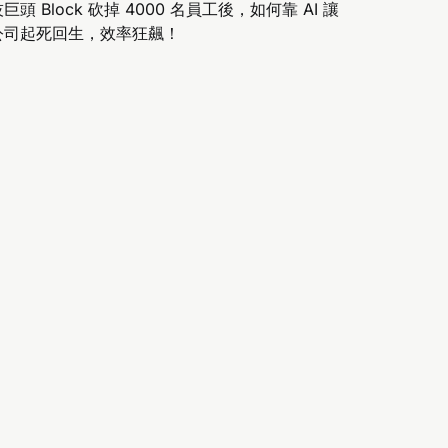
巨頭 Block 砍掉 4000 名員工後，如何靠 AI 讓
公司起死回生，效率狂飆！