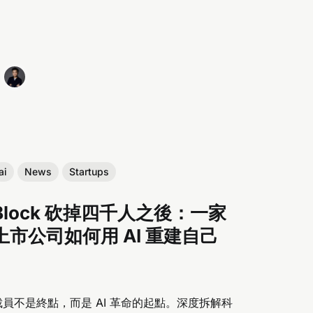
ai
News
Startups
Block 砍掉四千人之後：一家
上市公司如何用 AI 重建自己
裁員不是終點，而是 AI 革命的起點。深度拆解科