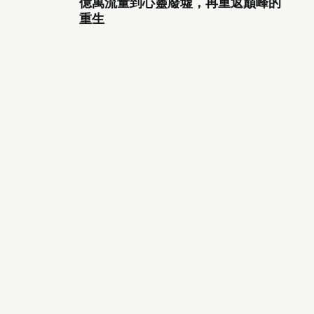
億萬流量到心靈廢墟，再重返巔峰的
重生