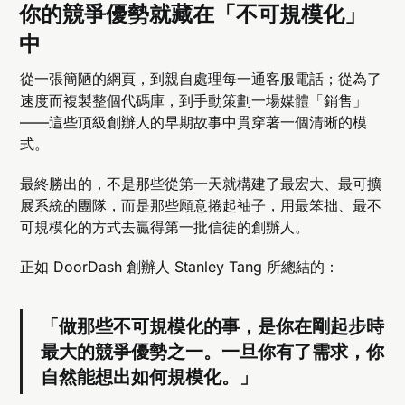
你的競爭優勢就藏在「不可規模化」
中
從一張簡陋的網頁，到親自處理每一通客服電話；從為了
速度而複製整個代碼庫，到手動策劃一場媒體「銷售」
——這些頂級創辦人的早期故事中貫穿著一個清晰的模
式。
最終勝出的，不是那些從第一天就構建了最宏大、最可擴
展系統的團隊，而是那些願意捲起袖子，用最笨拙、最不
可規模化的方式去贏得第一批信徒的創辦人。
正如 DoorDash 創辦人 Stanley Tang 所總結的：
「做那些不可規模化的事，是你在剛起步時
最大的競爭優勢之一。一旦你有了需求，你
自然能想出如何規模化。」