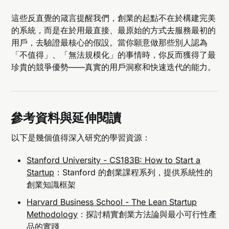
這些反直覺的箴言提醒我們，創業的起點不在於構建完美
的系統，而是在於用最直接、最原始的方式去服務最初的
用戶，去驗證最核心的假設。當你願意做那些別人認為
「不值得」、「無法規模化」的事情時，你反而獲得了最
珍貴的競爭優勢——真實的用戶洞察和快速迭代的能力。
參考資料與延伸閱讀
以下是幾個值得深入研究的學習資源：
Stanford University - CS183B: How to Start a
Startup
：Stanford 的創業課程系列，提供系統性的
創業知識框架
Harvard Business School - The Lean Startup
Methodology
：探討精實創業方法論與最小可行性產
品的實踐