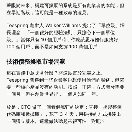
著眼於未來、構建可擴展的系統是所有創業者的本能，但
在早期階段，這可能是一種致命的遠見。
Teespring 創辦人 Walker Williams 提出了「單位級」增
長理念：「一個很好的經驗法則，只擔心下一個單位
級。」當你只有 10 個用戶時，你應該思考如何服務好
100 個用戶，而不是如何支撐 100 萬個用戶。
技術債務換取市場洞察
這在實踐中意味著什麼？將速度置於完美之上。
Teespring 曾遇到一些企業客戶想使用他們的服務，但需
要一些核心產品沒有的功能。按照「正確」方式開發需要
一個月，但在創業世界裡，一個月如同一年。
於是，CTO 做了一個看似瘋狂的決定：直接「複製整個
代碼庫和數據庫」，花了 3-4 天，用拼接的方式拼湊出
一個獨立版本。這種做法聽起來很可怕，對吧？