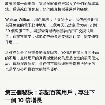
取餐等每一個細節，這些洞察最終被寫入了他們的派單算
法。通過親自做客服，他們能直接感受用戶的痛點。
Walker Williams 坦白地說：「直到今天，我仍然是那個
包羅萬象的電子郵件地址……我每天仍然處理大約 12 到
20 個客服工單。與那些有過糟糕體驗的用戶交談很痛
苦，這非常重要，你能從中學會需要構建什麼、需要修復
什麼。」
這種痛苦是至關重要的激勵因素。它強迫創辦人直面產品
的不足，並將用戶的真實感受轉化為產品改進的最高優先
級。這種深度洞察，是任何市場調研報告都無法給予的，
也是早期公司最強大的競爭優勢。
第三個秘訣：忘記百萬用戶，專注下
一個 10 倍增長