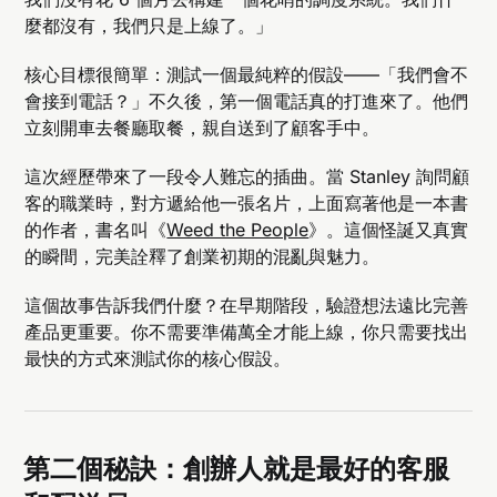
麼都沒有，我們只是上線了。」
核心目標很簡單：測試一個最純粹的假設——「我們會不
會接到電話？」不久後，第一個電話真的打進來了。他們
立刻開車去餐廳取餐，親自送到了顧客手中。
這次經歷帶來了一段令人難忘的插曲。當 Stanley 詢問顧
客的職業時，對方遞給他一張名片，上面寫著他是一本書
的作者，書名叫《
Weed the People
》。這個怪誕又真實
的瞬間，完美詮釋了創業初期的混亂與魅力。
這個故事告訴我們什麼？在早期階段，驗證想法遠比完善
產品更重要。你不需要準備萬全才能上線，你只需要找出
最快的方式來測試你的核心假設。
第二個秘訣：創辦人就是最好的客服