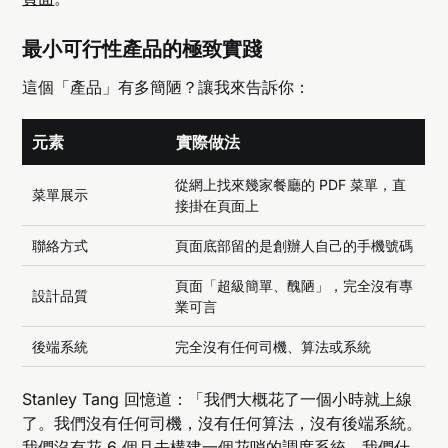
最小可行性產品的極致實踐
這個「產品」有多簡陋？讓我來告訴你：
元素
實際做法
從網上找來幾家餐廳的 PDF 菜單，直
菜單展示
接掛在頁面上
聯絡方式
頁面底部留的是創辦人自己的手機號碼
頁面「超級簡單、醜陋」，完全沒有專
設計品質
業可言
後端系統
完全沒有任何司機、算法或系統
Stanley Tang 回憶道：「我們大概花了一個小時就上線
了。我們沒有任何司機，沒有任何算法，沒有後端系統。
我們沒有花 6 個月去構建一個花哨的調度系統。我們什