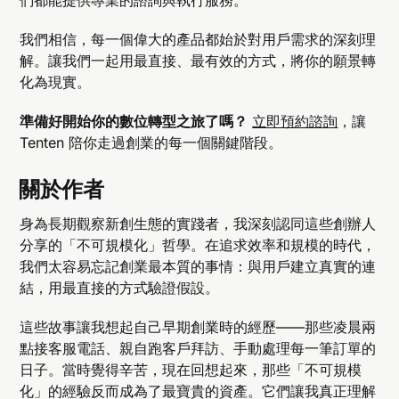
我們相信，每一個偉大的產品都始於對用戶需求的深刻理
解。讓我們一起用最直接、最有效的方式，將你的願景轉
化為現實。
準備好開始你的數位轉型之旅了嗎？
立即預約諮詢
，讓
Tenten 陪你走過創業的每一個關鍵階段。
關於作者
身為長期觀察新創生態的實踐者，我深刻認同這些創辦人
分享的「不可規模化」哲學。在追求效率和規模的時代，
我們太容易忘記創業最本質的事情：與用戶建立真實的連
結，用最直接的方式驗證假設。
這些故事讓我想起自己早期創業時的經歷——那些凌晨兩
點接客服電話、親自跑客戶拜訪、手動處理每一筆訂單的
日子。當時覺得辛苦，現在回想起來，那些「不可規模
化」的經驗反而成為了最寶貴的資產。它們讓我真正理解