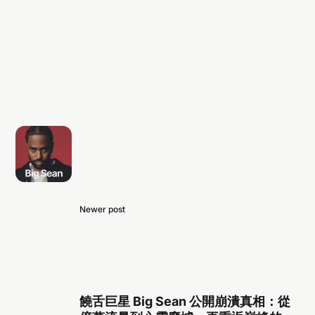
Newer post
饒舌巨星 Big Sean 公開崩潰真相：從