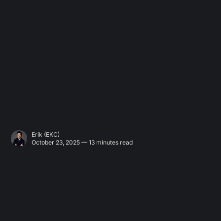
Erik (EKC)
October 23, 2025 — 13 minutes read