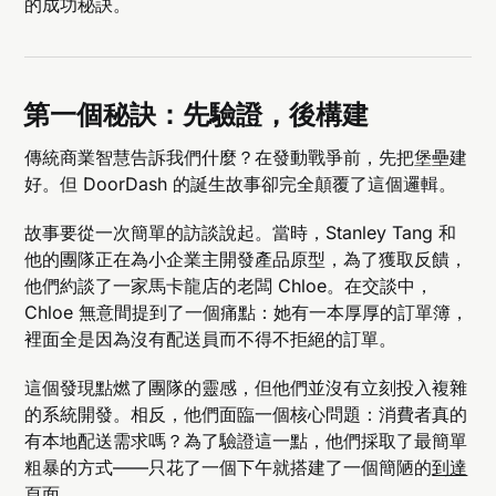
的成功秘訣。
第一個秘訣：先驗證，後構建
傳統商業智慧告訴我們什麼？在發動戰爭前，先把堡壘建
好。但 DoorDash 的誕生故事卻完全顛覆了這個邏輯。
故事要從一次簡單的訪談說起。當時，Stanley Tang 和
他的團隊正在為小企業主開發產品原型，為了獲取反饋，
他們約談了一家馬卡龍店的老闆 Chloe。在交談中，
Chloe 無意間提到了一個痛點：她有一本厚厚的訂單簿，
裡面全是因為沒有配送員而不得不拒絕的訂單。
這個發現點燃了團隊的靈感，但他們並沒有立刻投入複雜
的系統開發。相反，他們面臨一個核心問題：消費者真的
有本地配送需求嗎？為了驗證這一點，他們採取了最簡單
粗暴的方式——只花了一個下午就搭建了一個簡陋的
到達
頁面
。