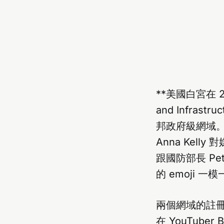
**美國白宮在 
and Infrastr
邦政府級網域。
Anna Kell
跟國防部長 Pe
的 emoji 一
兩個網域的註冊時間
在 YouTuber