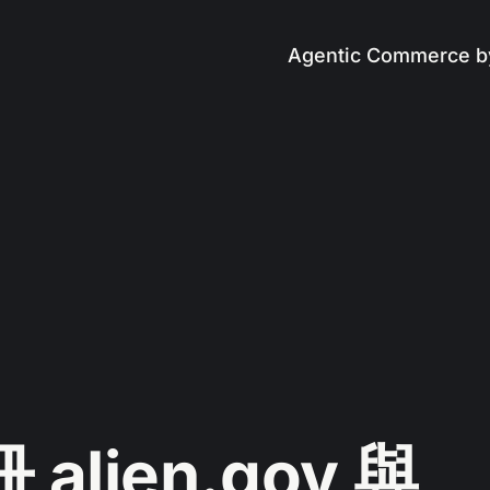
Agentic Commerce b
alien.gov 與