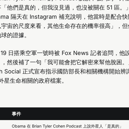
「他們是真的，但我沒見過，也沒被關在 51 區。」
ma 隔天在 Instagram 補充說明，他當時是配
以宇宙的尺度來看，其他生命存在的機率很高」，但
地球的證據。
 月 19 日搭乘空軍一號時被 Fox News 記者追問，他
」，然後補了一句「我可能會把它解密來幫他脫困。
Truth Social 正式宣布指示國防部長和相關機構開
 和外星生命相關的政府檔案。
事件
Obama 在 Brian Tyler Cohen Podcast 上說外星人「是真的」