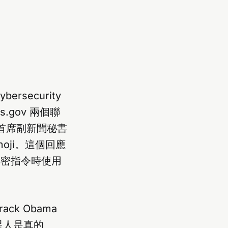
bersecurity
ens.gov 兩個聯
宮首席副新聞秘書
emoji。這個回應
解密指令時使用
ck Obama
「外星人是真的