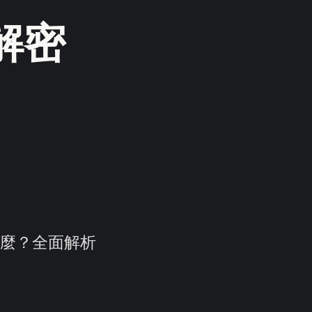
 解密
著什麼？全面解析