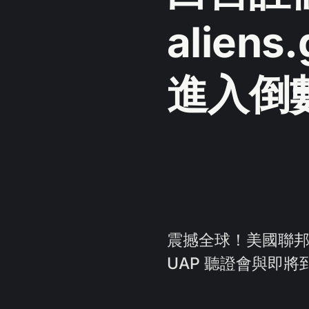
alien
進入倒
震撼全球！美國聯邦政
UAP 聽證會與即