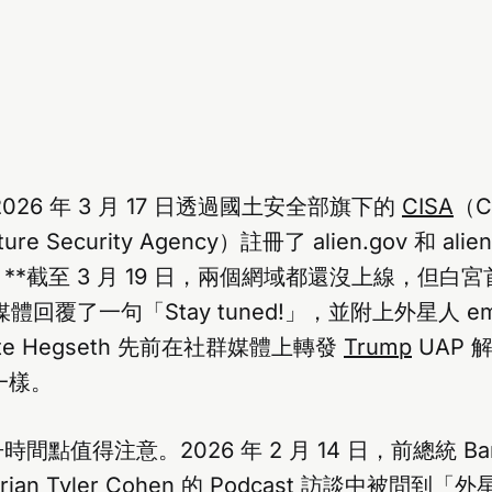
2026 年 3 月 17 日透過國土安全部旗下的
CISA
（Cy
ucture Security Agency）註冊了 alien.gov 和 ali
**截至 3 月 19 日，兩個網域都還沒上線，但白
y 對媒體回覆了一句「Stay tuned!」，並附上外星人 
te Hegseth 先前在社群媒體上轉發
Trump
UAP 
模一樣。
點值得注意。2026 年 2 月 14 日，前總統 Bara
 Brian Tyler Cohen 的 Podcast 訪談中被問到