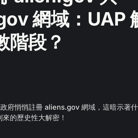
s.gov 網域：UAP
數階段？
府悄悄註冊 aliens.gov 網域，這暗示
將到來的歷史性大解密！