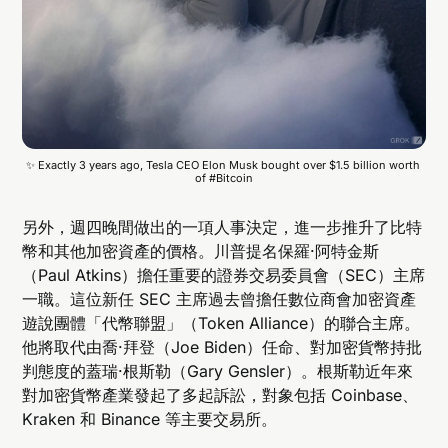
✨ Exactly 3 years ago, Tesla CEO Elon Musk bought over $1.5 billion worth 
of #Bitcoin
另外，週四晚間做出的一項人事決定，進一步推升了比特
幣和其他加密資產的價格。川普提名保羅·阿特金斯
（Paul Atkins）擔任重要的證券交易委員會（SEC）主席
一職。這位新任 SEC 主席過去曾擔任數位商會加密資產
遊說團體「代幣聯盟」（Token Alliance）的聯合主席。
他將取代由喬·拜登（Joe Biden）任命、對加密貨幣持批
判態度的蓋瑞·根斯勒（Gary Gensler）。根斯勒近年來
對加密貨幣產業發起了多起訴訟，對象包括 Coinbase、
Kraken 和 Binance 等主要交易所。