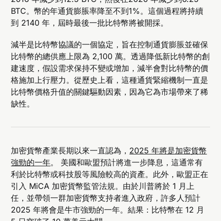
BTC。幣的年通貨膨脹率降至不到1%。這個過程將持續
到 2140 年，屆時最後一批比特幣將被開採。
減半是比特幣協議的一個協定，旨在控制通貨膨脹並確保
比特幣的總供應上限為 2,100 萬。透過降低新比特幣的創
建速度，假設需求保持不變或增加，減半會對比特幣的價
格施加上行壓力。從歷史上看，這種通貨緊縮機制一直是
比特幣價格升值的關鍵驅動因素，因為它為市場帶來了稀
缺性。
加密貨幣產業長期以來一直認為，
2025 年將是加密貨幣
強勁的一年
。 美國和歐盟預計將進一步降息，這通常有
利於比特幣或科技股等風險較高的資產。此外，歐盟正在
引入 MiCA 加密貨幣監管法規。由於川普將於 1 月上
任，並帶領一群加密貨幣支持者進入政府，許多人預計
2025 年將會是牛市強勁的一年。結果：比特幣在 12 月