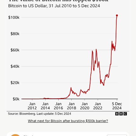
What next for Bitcoin after bursting $100k barrier?