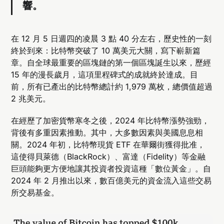
響。
在 12 月 5 日週四的凌晨 3 點 40 分左右，歷史性的一刻
終於到來：比特幣突破了 10 萬美元大關，寫下嶄新篇
章。自全球最重要的區塊鏈的第一個區塊誕生以來，歷經
15 年的漫長歲月，這項里程碑式的成就終於達成。目
前，所有已產出的比特幣總計約 1,979 萬枚，總價值超過
2 兆美元。
在經歷了加密貨幣寒冬之後，2024 年比特幣漲勢強勁，
背後有多重因素推動。其中，大多數因素與美國息息相
關。2024 年初，比特幣現貨 ETF 在華爾街獲得批准，
這使得貝萊德（BlackRock）、富達（Fidelity）等金融
巨頭能夠更方便地讓其投資者投資這種「數位黃金」。自
2024 年 2 月推出以來，數百億美元的資金流入這些交易
所交易基金。