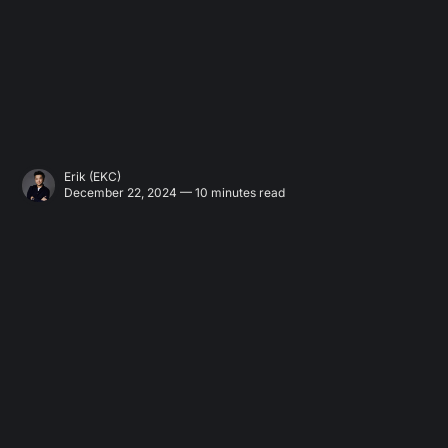
Erik (EKC)
December 22, 2024 — 10 minutes read