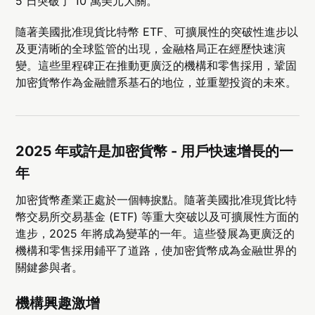
5 日突破了 10 萬美元大關。
隨著美國批准現貨比特幣 ETF、可擴展性的突破性進步以
及更清晰的全球監管的出現，金融格局正在經歷快速演
變。這些里程碑正在推動更廣泛的機構和零售採用，鞏固
加密貨幣作為金融體系基石的地位，並重塑投資的未來。
2025 年或許是加密貨幣 - 用戶快速增長的一
年
加密貨幣產業正處於一個轉捩點。隨著美國批准現貨比特
幣交易所交易基金 (ETF) 等重大突破以及可擴展性方面的
進步，2025 年將成為變革的一年。這些發展為更廣泛的
機構和零售採用鋪平了道路，使加密貨幣成為金融世界的
關鍵參與者。
機構興趣激增