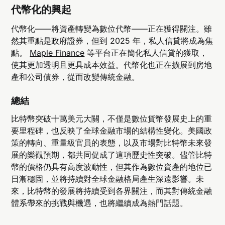
代幣化的興起
代幣化——將資產轉變為數位代幣——正在獲得關注。雖
然其重點是政府證券，但到 2025 年，私人信貸將成為焦
點。
Maple Finance
等平台正在簡化私人信貸的獲取，
使其更加透明且更具成本效益。代幣化也正在擴展到房地
產和公司債券，從而改變傳統金融。
總結
比特幣突破十萬美元大關，不僅是數位貨幣發展史上的重
要里程碑，也反映了全球金融市場的結構性變化。美國政
策的轉向、重量級官員的表態，以及市場對比特幣未來發
展的樂觀預期，都共同促成了這項歷史性突破。儘管比特
幣的價格仍具有高度波動性，但其作為數位資產的地位已
日漸穩固，並將持續對全球金融格局產生深遠影響。未
來，比特幣的發展將持續受到各界關注，而其對傳統金融
體系帶來的挑戰與機遇，也將繼續成為熱門話題。