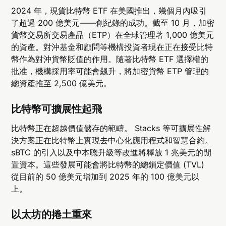
2024 年，現貨比特幣 ETF 在美國推出，幾個月內吸引
了超過 200 億美元——創紀錄的成功。截至 10 月，加密
貨幣交易所交易產品（ETP）在全球管理著 1,000 億美元
的資產。對沖基金和顧問等機構投資者現在正在接受比特
幣作為對沖貨幣貶值的作用。隨著比特幣 ETF 選擇權的
批准，機構採用率可能會飆升，將加密貨幣 ETP 管理的
總資產推至 2,500 億美元。
比特幣可擴展性起飛
比特幣正在超越價值儲存的範疇。 Stacks 等可擴展性解
決方案正在比特幣上實現去中心化應用程式和智慧合約。
sBTC 的引入以及中本聰升級等改進將釋放 1 兆美元的閒
置資本。這些發展可能會將比特幣的總鎖定價值 (TVL)
從目前的 50 億美元增加到 2025 年的 100 億美元以
上。
以太坊的捲土重來