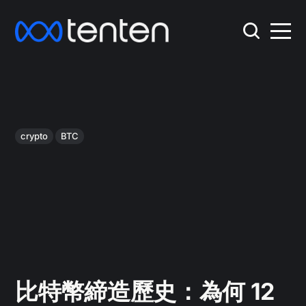
crypto
BTC
比特幣締造歷史：為何 12