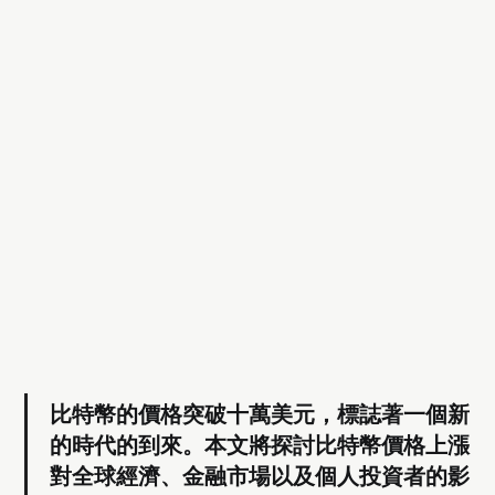
比特幣的價格突破十萬美元，標誌著一個新
的時代的到來。本文將探討比特幣價格上漲
對全球經濟、金融市場以及個人投資者的影