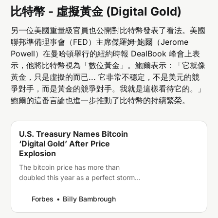
比特幣 - 虛擬黃金 (Digital Gold)
另一位美國重量級官員也公開對比特幣發表了看法。美國
聯邦準備理事會（FED）主席傑羅姆·鮑爾（Jerome
Powell）在曼哈頓舉行的紐約時報 DealBook 峰會上表
示，他將比特幣視為「數位黃金」。鮑爾表示：「它就像
黃金，只是虛擬的而已... 它非常不穩定，不是美元的競
爭對手，而是黃金的競爭對手。我就是這樣看待它的。」
鮑爾的這番言論也進一步推動了比特幣的持續繁榮。
U.S. Treasury Names Bitcoin
‘Digital Gold’ After Price
Explosion
The bitcoin price has more than
doubled this year as a perfect storm
hits the crypto market…
Forbes
Billy Bambrough