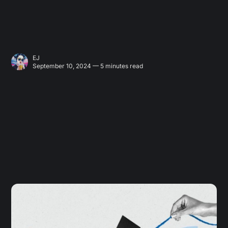
EJ
September 10, 2024 — 5 minutes read