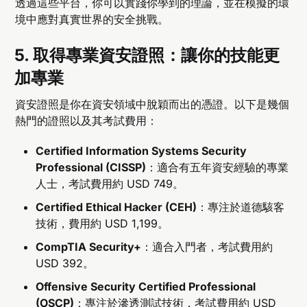
透過這些平台，你可以實踐你學到的理論，並在模擬的環
境中應對真實世界的安全挑戰。
5.
取得專業資安證照：讓你的技能更
加專業
資安證照是你在資安領域中脫穎而出的憑證。以下是幾個
熱門的證照以及其考試費用：
Certified Information Systems Security
Professional (CISSP)
：適合有五年資安經驗的專業
人士，考試費用約 USD 749。
Certified Ethical Hacker (CEH)
：專注於道德駭客
技術，費用約 USD 1,199。
CompTIA Security+
：適合入門者，考試費用約
USD 392。
Offensive Security Certified Professional
(OSCP)
：專注於滲透測試技術，考試費用約 USD