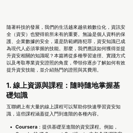
隨著科技的發展，我們的生活越來越依賴數位化，資訊安
全（資安）也變得前所未有的重要。無論是個人資料的保
護、企業數據的安全，還是防範網路犯罪，資安知識已成
為現代人必須掌握的技能。那麼，我們應該如何獲得並提
升資安相關的知識呢？本篇將從多種學習途徑、實踐方式
以及考取專業資安證照的角度，帶領你逐步了解如何有效
提升資安技能，並介紹熱門的證照與其費用。
1.
線上資源與課程：隨時隨地掌握基
礎知識
互聯網上有大量的線上課程可以幫助你快速學習資安知
識，這些課程涵蓋從入門到進階的各種內容。
Coursera
：提供基礎至進階的資安課程。例如，