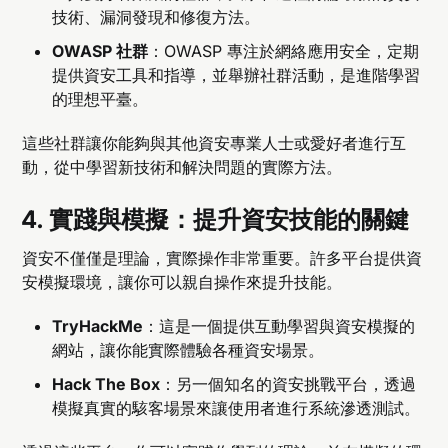
技術、漏洞發現和修復方法。
OWASP 社群
：OWASP 專注於網絡應用安全，定期
提供資安工具和指導，並舉辦社群活動，是進階學習
的理想平臺。
這些社群讓你能夠與其他資安專業人士或愛好者進行互
動，從中學習新技術和解決問題的實際方法。
4.
實踐與模擬：提升資安技能的關鍵
資安不僅僅是理論，實際操作非常重要。許多平台提供資
安模擬環境，讓你可以親自操作來提升技能。
TryHackMe
：這是一個提供互動學習與資安模擬的
網站，讓你能實際體驗各種資安場景。
Hack The Box
：另一個知名的資安挑戰平台，透過
模擬真實的駭客場景來讓使用者進行系統滲透測試。