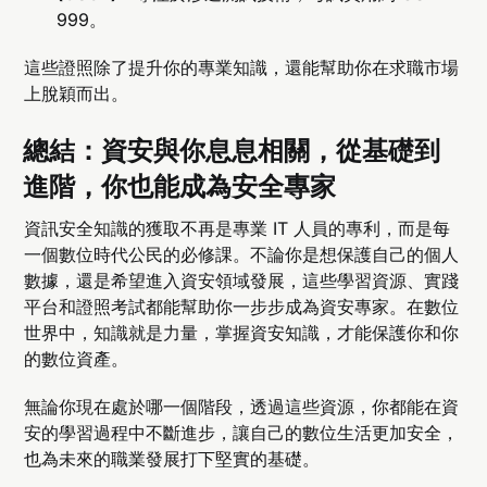
999。
這些證照除了提升你的專業知識，還能幫助你在求職市場
上脫穎而出。
總結：資安與你息息相關，從基礎到
進階，你也能成為安全專家
資訊安全知識的獲取不再是專業 IT 人員的專利，而是每
一個數位時代公民的必修課。不論你是想保護自己的個人
數據，還是希望進入資安領域發展，這些學習資源、實踐
平台和證照考試都能幫助你一步步成為資安專家。在數位
世界中，知識就是力量，掌握資安知識，才能保護你和你
的數位資產。
無論你現在處於哪一個階段，透過這些資源，你都能在資
安的學習過程中不斷進步，讓自己的數位生活更加安全，
也為未來的職業發展打下堅實的基礎。