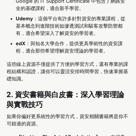
Google 的 IT Support Certificate 中包含了網路安
全的基礎課程，適合新手學習。
Udemy
：這個平台有許多針對資安的專業課程，從
基本概念到進階技術如滲透測試和駭客攻擊防禦都
有，適合希望深入了解資安的學習者。
edX
：與知名大學合作，提供更具學術性的資安課
程，適合那些希望理解資安理論的學習者。
這些線上資源不僅提供了方便的學習方式，還有專業的課
程結構和認證，讓你可以靈活安排時間學習，快速掌握基
礎知識。
2.
資安書籍與白皮書：深入學習理論
與實戰技巧
如果你偏好更系統性的學習方式，資安相關書籍將是你不
可錯過的資源。