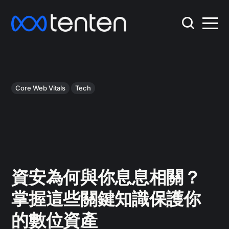
Core Web Vitals
Tech
資安為何與你息息相關？
掌握這些關鍵知識保護你
的數位資產