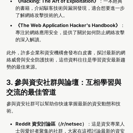
《Hacking: The Art of Exploitation》
：一本經典
的書籍，介紹駭客技術與漏洞發現，適合想要進一步
了解網絡攻擊技術的人。
《The Web Application Hacker's Handbook》
：
專注於網絡應用安全，提供了關於如何防止網絡攻擊
的深入解讀。
此外，許多企業和資安機構會發布白皮書，探討最新的網
絡威脅與安全防護技術，這些資料往往是學習資安最新趨
勢的最佳來源。
3.
參與資安社群與論壇：互相學習與
交流的最佳管道
參與資安社群可以幫助你快速掌握最新的資安動態和技
術。
Reddit 資安討論區（/r/netsec）
：這是資安專業人
士與愛好者聚集的社群，大家在這裡討論最新的資安