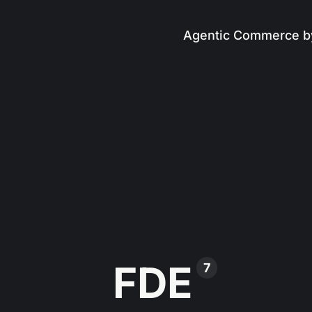
Agentic Commerce b
FDE
7