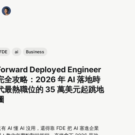
FDE
ai
Business
Forward Deployed Engineer
完全攻略：2026 年 AI 落地時
代最熱職位的 35 萬美元起跳地
圖
有 AI 懂 AI 沒用，還得靠 FDE 把 AI 塞進企業