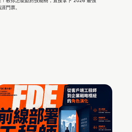
裡！教你怎麼點對技能樹，直接拿下 2026 最強
職涯門票。