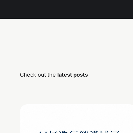
Check out the
latest posts