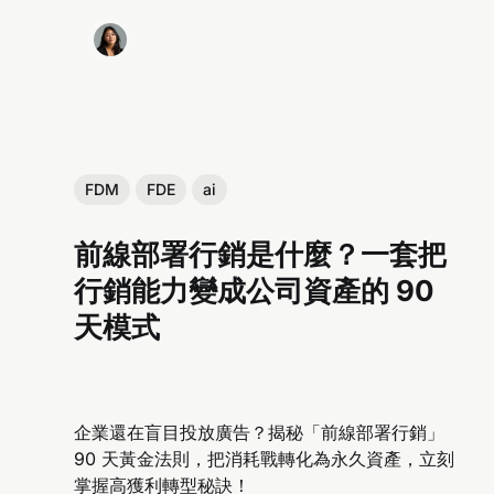
FDM
FDE
ai
前線部署行銷是什麼？一套把
行銷能力變成公司資產的 90
天模式
企業還在盲目投放廣告？揭秘「前線部署行銷」
90 天黃金法則，把消耗戰轉化為永久資產，立刻
掌握高獲利轉型秘訣！