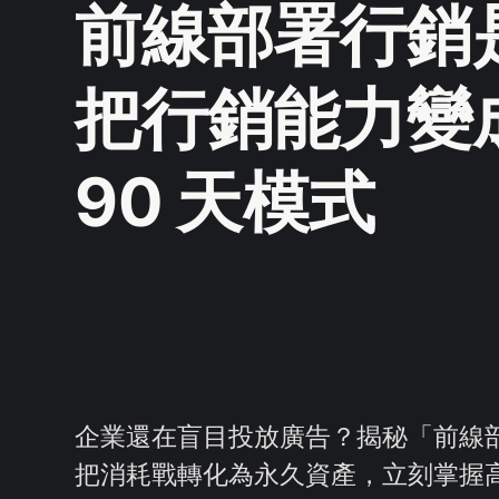
前線部署行銷
把行銷能力變
90 天模式
企業還在盲目投放廣告？揭秘「前線部
把消耗戰轉化為永久資產，立刻掌握