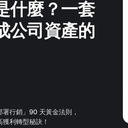
是什麼？一套
成公司資產的
署行銷」90 天黃金法則，
高獲利轉型秘訣！