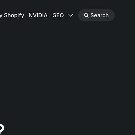
y Shopify
NVIDIA
GEO
Search
？