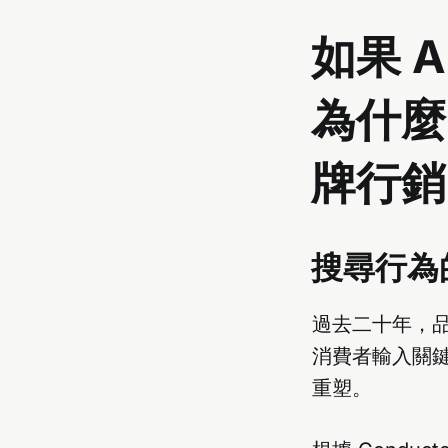
如果 
為什麼 
牌行銷
搜尋行為
過去二十年，品牌
消費者輸入關鍵
重塑。