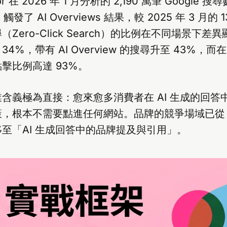
or 在 2026 年 1 月分析的 2,190 萬筆 Google 
觸發了 AI Overviews 結果，較 2025 年 3 月的 
Zero-Click Search）的比例在不同場景下差
 34%，帶有 AI Overview 的搜尋升至 43%，而在 G
點擊比例高達 93%。
含義極為直接：愈來愈多消費者在 AI 生成的回答
策，根本不需要點進任何網站。品牌的競爭場域已從
至「AI 生成回答中的品牌提及與引用」。