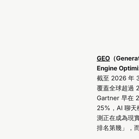
GEO
（Genera
Engine O
截至 2026 年 
覆蓋全球超過 2
Gartner 早
25%，AI 聊
測正在成為現
排名第幾」，而