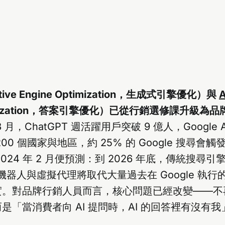
tive Engine Optimization，生成式引擎優化）與
ptimization，答案引擎優化）已從行銷選修課升級
3 月，ChatGPT 週活躍用戶突破 9 億人，Google AI
00 個國家與地區，約 25% 的 Google 搜尋會觸發
在 2024 年 2 月便預測：到 2026 年底，傳統搜尋
天機器人與虛擬代理將取代大量過去在 Google 執
實。對品牌行銷人員而言，核心問題已經改變——不
是「當消費者向 AI 提問時，AI 的回答裡有沒有我