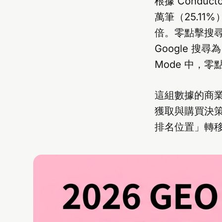
根據 Conduct
萬筆（25.11%）
倍。零點擊搜尋（
Google 搜尋為
Mode 中，零
這組數據的商業
獲取與購買決
排名位置」轉移