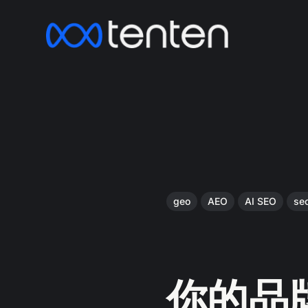
geo
AEO
AI SEO
se
你的品牌