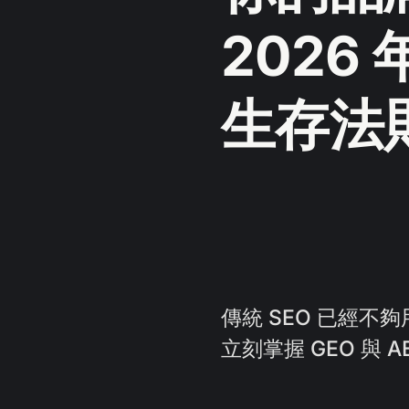
2026 
生存法
傳統 SEO 已經不
立刻掌握 GEO 與 