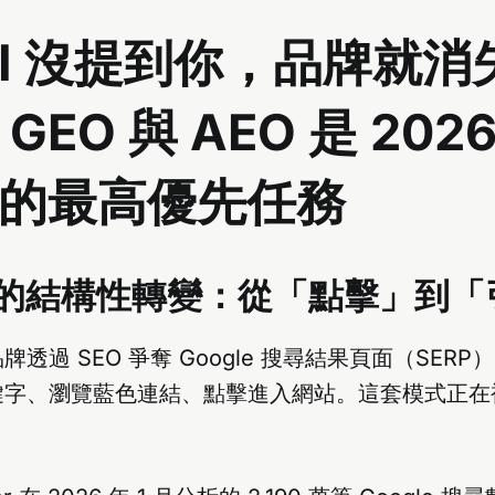
AI 沒提到你，品牌就消
GEO 與 AEO 是 202
的最高優先任務
的結構性轉變：從「點擊」到「
透過 SEO 爭奪 Google 搜尋結果頁面（SER
字、瀏覽藍色連結、點擊進入網站。這套模式正在被 