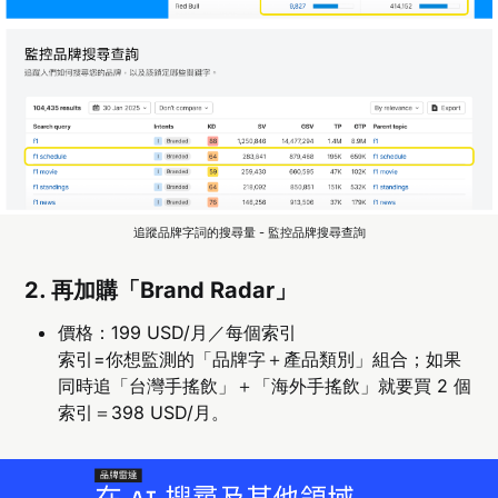
追蹤品牌字詞的搜尋量 - 監控品牌搜尋查詢
2. 再加購「Brand Radar」
價格：199 USD/月／每個索引
索引=你想監測的「品牌字＋產品類別」組合；如果
同時追「台灣手搖飲」＋「海外手搖飲」就要買 2 個
索引＝398 USD/月。