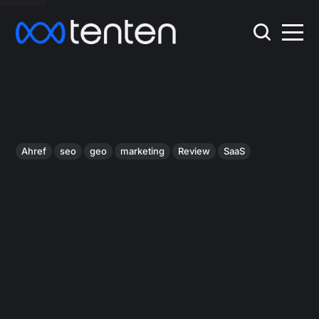
Ahref
seo
geo
marketing
Review
SaaS