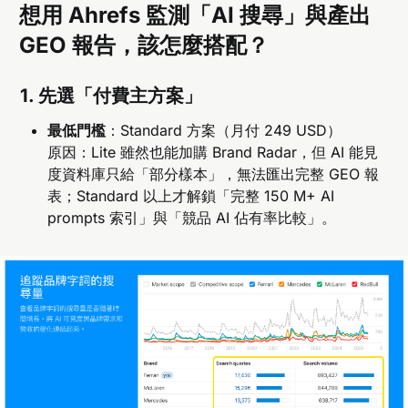
想用 Ahrefs 監測「AI 搜尋」與產出
GEO 報告，該怎麼搭配？
1. 先選「付費主方案」
最低門檻
：Standard 方案（月付 249 USD）
原因：Lite 雖然也能加購 Brand Radar，但 AI 能見
度資料庫只給「部分樣本」，無法匯出完整 GEO 報
表；Standard 以上才解鎖「完整 150 M+ AI
prompts 索引」與「競品 AI 佔有率比較」。