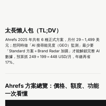
太長懶人包（TL;DV）
Ahrefs 2025 年共有 6 種正式方案，月付 29～1,499 美
元；想同時做「AI 搜尋能見度（GEO）監測」最少要
「Standard 方案＋Brand Radar 加購」才能解鎖完整 AI
數據，預算抓 249＋199＝448 USD/月，年繳再省
17%。
Ahrefs 方案總覽：價格、額度、功能
一次看懂