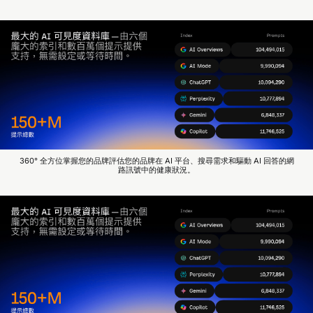
360° 全方位掌握您的品牌評估您的品牌在 AI 平台、搜尋需求和驅動 AI 回答的網
路訊號中的健康狀況。