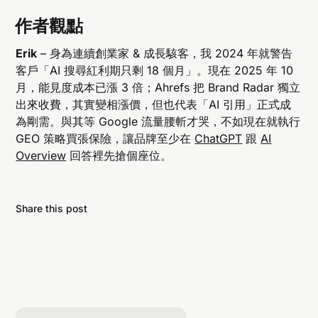
作者觀點
Erik
– 身為連續創業家 & 成長駭客，我 2024 年就警告
客戶「AI 搜尋紅利期只剩 18 個月」。現在 2025 年 10
月，能見度成本已漲 3 倍；Ahrefs 把 Brand Radar 獨立
出來收費，其實變相漲價，但也代表「AI 引用」正式成
為剛需。與其等 Google 流量腰斬才哭，不如現在就執行
GEO 策略買張保險，讓品牌至少在
ChatGPT
跟
AI
Overview
回答裡先搶個座位。
Share this post