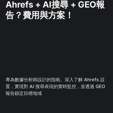
Ahrefs + AI搜尋 + GEO報
告？費用與方案！
專為數據分析師設計的指南。深入了解 Ahrefs 設
置，實現對 AI 搜尋表現的實時監控，並透過 GEO
報告鎖定目標地域