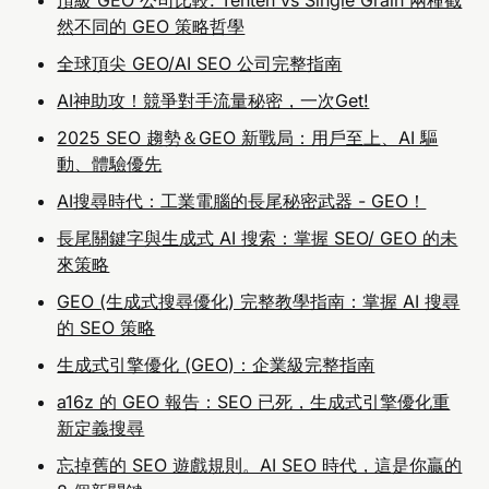
然不同的 GEO 策略哲學
全球頂尖 GEO/AI SEO 公司完整指南
AI神助攻！競爭對手流量秘密，一次Get!
2025 SEO 趨勢＆GEO 新戰局：用戶至上、AI 驅
動、體驗優先
AI搜尋時代：工業電腦的長尾秘密武器 - GEO！
長尾關鍵字與生成式 AI 搜索：掌握 SEO/ GEO 的未
來策略
GEO (生成式搜尋優化) 完整教學指南：掌握 AI 搜尋
的 SEO 策略
生成式引擎優化 (GEO)：企業級完整指南
a16z 的 GEO 報告：SEO 已死，生成式引擎優化重
新定義搜尋
忘掉舊的 SEO 遊戲規則。AI SEO 時代，這是你贏的