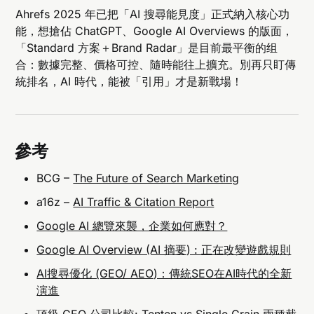
Ahrefs 2025 年已把「AI 搜尋能見度」正式納入核心功
能，想搶佔 ChatGPT、Google AI Overviews 的版面，
「Standard 方案＋Brand Radar」是目前最平衡的组
合：數據完整、價格可控、隨時能往上擴充。別再只盯傳
統排名，AI 時代，能被「引用」才是新戰場！
參考
BCG –
The Future of Search Marketing
a16z –
AI Traffic & Citation Report
Google AI 總覽來襲，企業如何應對？
Google AI Overview (AI 摘要) : 正在改變遊戲規則
AI搜尋優化 (GEO/ AEO)：傳統SEO在AI時代的全新
演進
頂級 GEO 公司比較: Tenten vs Single Grain 兩種截