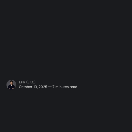
Erik (EKC)
October 13, 2025 — 7 minutes read