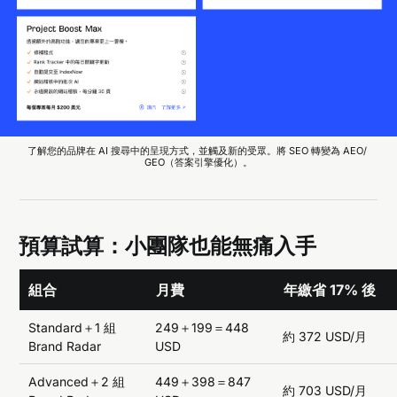
了解您的品牌在 AI 搜尋中的呈現方式，並觸及新的受眾。將 SEO 轉變為 AEO/ 
GEO（答案引擎優化）。
預算試算：小團隊也能無痛入手
組合
月費
年繳省 17% 後
Standard＋1 組
249＋199＝448
約 372 USD/月
Brand Radar
USD
Advanced＋2 組
449＋398＝847
約 703 USD/月