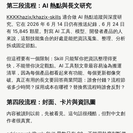
第三段流程：AI 熱點與長文研究
KKKKhazix/khazix-skills
適合做 AI 熱點追蹤與深度研
究。它在 2026 年 6 月 14 日仍有推送紀錄，6 月 24 日
有 15,845 顆星。對寫 AI 工具、模型、開發者產品的人
來說，這類技能集合的好處是能把資訊蒐集、整理、分析
拆成固定節點。
但這裡要有一個限制：Skill 只能幫你把資訊整理得更
快，不能替你決定觀點。AI 工具類文章最容易淪為搬運
清單，因為每個產品都看起來有功能、每個更新都像突
破。真正有用的長文要回答商業問題：誰會付錢？流程節
省多少時間？採用成本在哪裡？替換舊流程時誰會反對？
第四段流程：封面、卡片與資訊圖
內容被讀到以前，先被看見。這句話很殘酷，但對中文創
作者很真實。