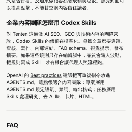
式是否好看。反過來做很容易變成精美垃圾。漂亮封面可
以提高點擊，不能替空洞內容留住讀者。
企業內容團隊怎麼用 Codex Skills
對 Tenten 這類做 AI SEO、GEO 與技術內容的團隊來
說，Codex Skills 的價值在標準化。每篇文章都要選題、
查核、寫作、內部連結、FAQ schema、視覺提示、發布
摘要。如果這些規則只存在編輯腦中，品質會隨人波動。
把規則寫成 Skill，才有機會讓代理人照流程跑。
OpenAI 的
Best practices
建議把可重複指令放進
AGENTS.md。這點很適合內容團隊：專案層用
AGENTS.md 規定語氣、禁詞、輸出格式；任務層用
Skills 處理研究、去 AI 味、卡片、HTML。
FAQ