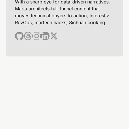
With a sharp eye for data-driven narratives,
Maria architects full-funnel content that
moves technical buyers to action, Interests:
RevOps, martech hacks, Sichuan cooking