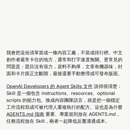
我會把這份清單當成一條內容工廠，不當成排行榜。中文
創作者最常卡住的地方，通常和打字速度無關。更常見的
問題是：題目沒有張力，資料不夠厚，文章有機器味，封
面和卡片跟正文斷開，最後還要手動整理成可發布版面。
OpenAI Developers 的 Agent Skills 文件
說得很清楚：
Skill 是一個包含 instructions、resources、optional
scripts 的能力包。換成內容團隊語言，就是把一個穩定
工作流程寫成可被代理人重複執行的配方。這也是為什麼
AGENTS.md 指南
重要。專案規則放在 AGENTS.md，
任務流程放在 Skill，兩者一起降低反覆溝通成本。