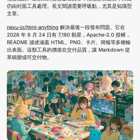
仍由封面工具處理。長文閱讀需要呼吸點，尤其是知識型
文章。
nexu-io/html-anything
解決最後一段發布問題。它在
2026 年 6 月 24 日有 7,180 顆星，Apache-2.0 授權，
README 描述涵蓋 HTML、PNG、卡片、簡報等多種輸
出表面。這類工具的價值在交付品質，讓 Markdown 從
草稿變成可交付物。