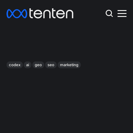
codex
ai
geo
seo
marketing