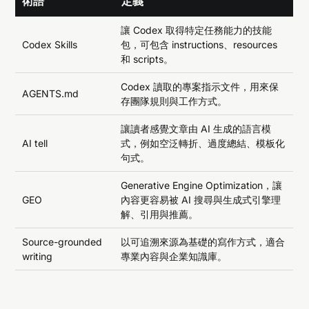
術語
定義
讓 Codex 取得特定任務能力的技能
Codex Skills
包，可包含 instructions、resources
和 scripts。
Codex 讀取的專案指示文件，用來保
AGENTS.md
存團隊規則與工作方式。
讓讀者感覺文章由 AI 生成的語言模
AI tell
式，例如空泛轉折、過度總結、模板化
句式。
Generative Engine Optimization，讓
GEO
內容更容易被 AI 搜尋與生成式引擎理
解、引用與推薦。
Source-grounded
以可追溯來源為基礎的寫作方式，適合
writing
專業內容與企業知識庫。