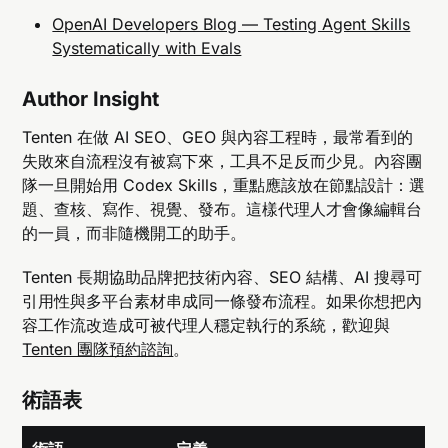
OpenAI Developers Blog — Testing Agent Skills
Systematically with Evals
Author Insight
Tenten 在做 AI SEO、GEO 與內容工程時，最常看到的
失敗來自流程沒有被寫下來，工具不足反而少見。內容團
隊一旦開始用 Codex Skills，重點應該放在節點設計：選
題、查核、寫作、視覺、發布。這樣代理人才會像編輯台
的一員，而非隨機開工的助手。
Tenten 長期協助品牌把技術內容、SEO 結構、AI 搜尋可
引用性與多平台素材串成同一條發布流程。如果你想把內
容工作流改造成可被代理人穩定執行的系統，歡迎與
Tenten 團隊預約諮詢
。
術語表