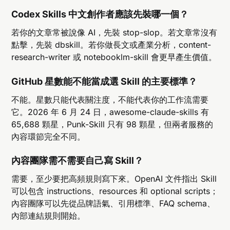
Codex Skills 中文創作者應該先裝哪一個？
若你的文章常被說像 AI，先裝 stop-slop。若文章常沒有
點擊，先裝 dbskill。若你做長文或產業分析，content-
research-writer 或 notebooklm-skill 會更早產生價值。
GitHub 星數能不能當成選 Skill 的主要標準？
不能。星數只能代表關注度，不能代表你的工作流需要
它。2026 年 6 月 24 日，awesome-claude-skills 有
65,688 顆星，Punk-Skill 只有 98 顆星，但兩者服務的
內容環節完全不同。
內容團隊需不需要自己寫 Skill？
需要，至少要把高頻規則寫下來。OpenAI 文件指出 Skill
可以包含 instructions、resources 和 optional scripts；
內容團隊可以先從品牌語氣、引用標準、FAQ schema、
內部連結規則開始。