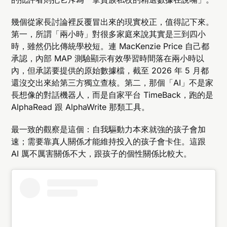
幾個從家長討論裡反覆冒出來的現實校正，值得記下來。
第一，所謂「兩小時」對很多家庭來說其實是三到四小
時，雖然仍比傳統學校短。連 MacKenzie Price 自己都
承認，內部 MAP 測驗顯示有效學習時間落在兩小時以
內，但承諾要提供的原始數據檔，截至 2026 年 5 月都
還沒交出來給第三方獨立查核。第二，那個「AI」不是家
長想像的對話機器人，而是自家平台 TimeBack，跑的是
AlphaRead 跟 AlphaWrite 那類工具。
最一致的觀察是這個：自我驅動力本來就強的孩子會加
速；需要靠真人關係才能維持投入的孩子會卡住。這跟
AI 厲不厲害關係不大，跟孩子的個性關係比較大。