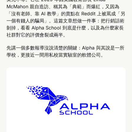
McMahon 親自造訪、稱其為「典範」而爆紅，又因為
「沒有老師、靠 AI 教學」的賣點在 Reddit 上被罵成「另
一個有錢人的騙局」。這篇文章想做一件事：把行銷話術
剝掉，看看 Alpha School 到底是什麼，以及為什麼家長
社群對它的評價會裂成兩半。
先講一個多數報導沒說清楚的關鍵：Alpha 與其說是一所
學校，更接近一間用私校當實驗室的軟體公司。