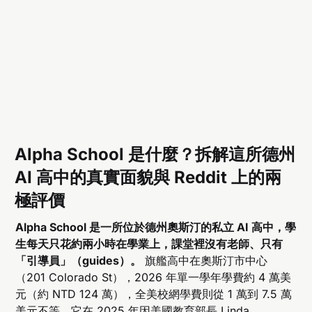
Alpha School 是什麼？拆解這所德州
AI 高中的真實面貌與 Reddit 上的兩
極評價
Alpha School 是一所位於德州奧斯汀的私立 AI 高中，學
生每天只花約兩小時在學業上，課堂裡沒有老師、只有
「引導員」（guides）。
旗艦高中在奧斯汀市中心
（201 Colorado St），2026 年單一學年學費約 4 萬美
元（約 NTD 124 萬），全美校網學費則從 1 萬到 7.5 萬
美元不等。它在 2025 年因美國教育部長 Linda