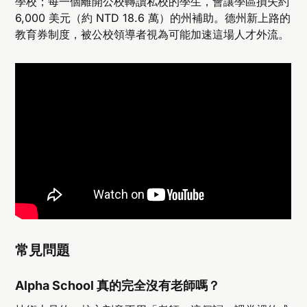
學校；每一個離開公校轉讀私校的學生，會讓學區損失約
6,000 美元（約 NTD 18.6 萬）的州補助。德州新上路的
教育券制度，被公校領導者視為可能加速這場人才外流。
常見問題
Alpha School 真的完全沒有老師嗎？