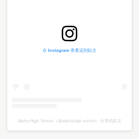
在 Instagram 查看這則貼文
Alpha High School（@alphahigh.school）分享的貼文