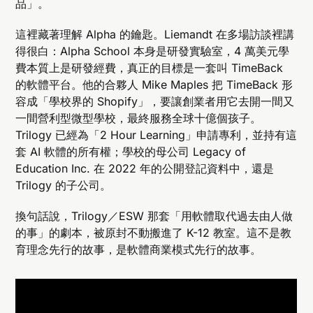
品」。
這裡藏著理解 Alpha 的鑰匙。Liemandt 在多場訪談裡講
得很白：Alpha School 本身是研發實驗室，4 萬美元學
費本質上是研發經費，真正的目標是一套叫 TimeBack
的軟體平台。他的合夥人 Mike Maples 把 TimeBack 形
容成「學校界的 Shopify」，要讓創業者用它去開一間又
一間營利型微型學校，最終服務全球十億個孩子。
Trilogy 已經為「2 Hour Learning」申請專利，並持有這
套 AI 軟體的所有權；學校的母公司 Legacy of
Education Inc. 在 2022 年的公開登記資料中，還是
Trilogy 的子公司。
換句話說，Trilogy／ESW 那套「用軟體取代過去由人做
的事」的劇本，被原封不動搬進了 K-12 教室。這不是教
育理念先行的故事，是軟體商業模式先行的故事。