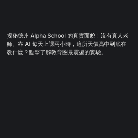
揭秘德州 Alpha School 的真實面貌！沒有真人老
師、靠 AI 每天上課兩小時，這所天價高中到底在
教什麼？點擊了解教育圈最震撼的實驗。