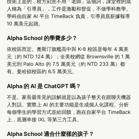
技術上是的，校方刻意不用「老師」這個詞，課堂裡的成
人稱為「引導員」，工作是激勵和督促，不做學科教學。
學科由自家 AI 平台 TimeBack 負責，引導員底薪據報導
10 萬美元起跳。
Alpha School 的學費多少？
依校區而定。奧斯汀旗艦高中與 K-8 校區是每年 4 萬美
元（約 NTD 124 萬）；全美校網從 Brownsville 的 1 萬
美元到 Palo Alto 的 7.5 萬美元（約 NTD 233 萬）都
有。曼哈頓校區約 6.5 萬美元。
Alpha 的 AI 是 ChatGPT 嗎？
不是。家長最常見的誤解就是以為孩子整天在跟聊天機器
人對話。實際上 AI 的主要功能是生成個人化課程、分析
每個學生的學習方式並給回饋，跑在自家平台 TimeBack
上，底層串接 IXL 等第三方工具。
Alpha School 適合什麼樣的孩子？