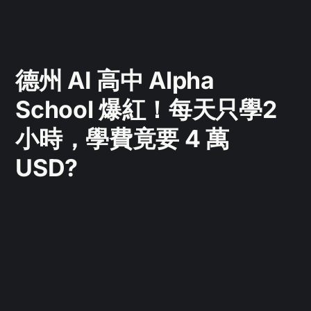
德州 AI 高中 Alpha
School 爆紅！每天只學2
小時，學費竟要 4 萬
USD?