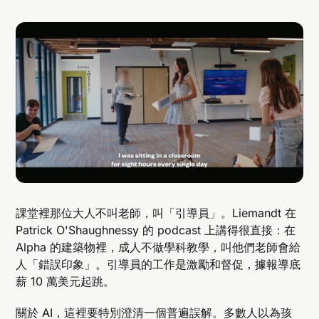
課堂裡那位大人不叫老師，叫「引導員」。Liemandt 在
Patrick O'Shaughnessy 的 podcast 上講得很直接：在
Alpha 的建築物裡，成人不做學科教學，叫他們老師會給
人「錯誤印象」。引導員的工作是激勵和督促，據報導底
薪 10 萬美元起跳。
關於 AI，這裡要特別澄清一個普遍誤解。多數人以為孩