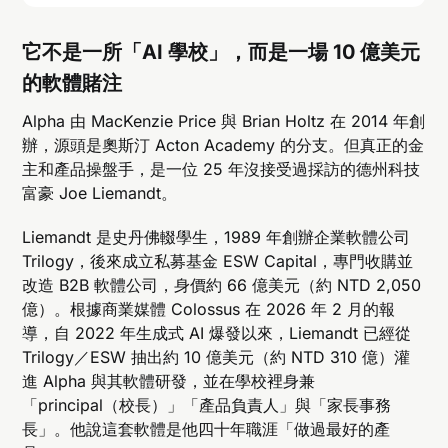
它不是一所「AI 學校」，而是一場 10 億美元
的軟體賭注
Alpha 由 MacKenzie Price 與 Brian Holtz 在 2014 年創
辦，源頭是奧斯汀 Acton Academy 的分支。但真正的金
主和產品操盤手，是一位 25 年沒接受過採訪的德州科技
富豪 Joe Liemandt。
Liemandt 是史丹佛輟學生，1989 年創辦企業軟體公司
Trilogy，後來成立私募基金 ESW Capital，專門收購並
改造 B2B 軟體公司，身價約 66 億美元（約 NTD 2,050
億）。根據商業媒體 Colossus 在 2026 年 2 月的報
導，自 2022 年生成式 AI 爆發以來，Liemandt 已經從
Trilogy／ESW 抽出約 10 億美元（約 NTD 310 億）灌
進 Alpha 與其軟體研發，並在學校裡身兼
「principal（校長）」「產品負責人」與「家長事務
長」。他說這套軟體是他四十年職涯「做過最好的產