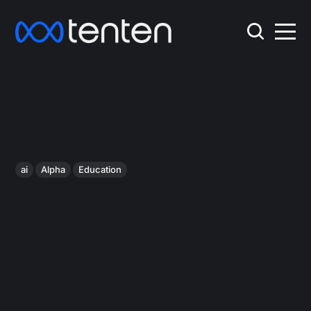
ai
Alpha
Education