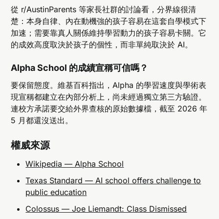
從 r/AustinParents 等家長社群的討論看，分界線很清
楚：本身自律、內在動機強的孩子容易在這套自學模式下
加速；需要靠真人關係維持學習動力的孩子容易卡關。它
的成效高度取決於孩子的個性，而非單純取決於 AI。
Alpha School 的成績宣稱可信嗎？
要保留態度。維基百科指出，Alpha 的學習速度與學術表
現宣稱都建立在內部分析上，尚未經過獨立第三方驗證。
連校方承諾要交給外界查核的原始數據檔，截至 2026 年
5 月都還沒送出。
權威來源
Wikipedia — Alpha School
Texas Standard — AI school offers challenge to
public education
Colossus — Joe Liemandt: Class Dismissed