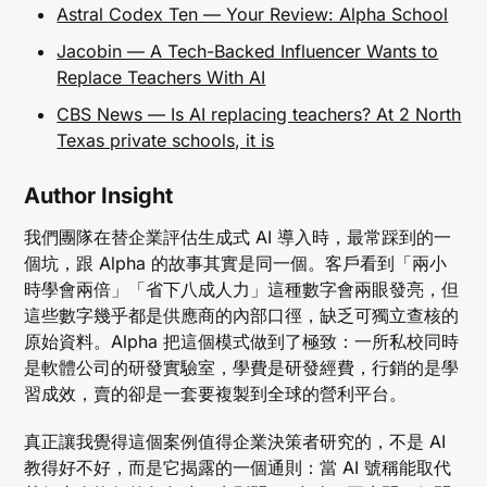
Astral Codex Ten — Your Review: Alpha School
Jacobin — A Tech-Backed Influencer Wants to
Replace Teachers With AI
CBS News — Is AI replacing teachers? At 2 North
Texas private schools, it is
Author Insight
我們團隊在替企業評估生成式 AI 導入時，最常踩到的一
個坑，跟 Alpha 的故事其實是同一個。客戶看到「兩小
時學會兩倍」「省下八成人力」這種數字會兩眼發亮，但
這些數字幾乎都是供應商的內部口徑，缺乏可獨立查核的
原始資料。Alpha 把這個模式做到了極致：一所私校同時
是軟體公司的研發實驗室，學費是研發經費，行銷的是學
習成效，賣的卻是一套要複製到全球的營利平台。
真正讓我覺得這個案例值得企業決策者研究的，不是 AI
教得好不好，而是它揭露的一個通則：當 AI 號稱能取代