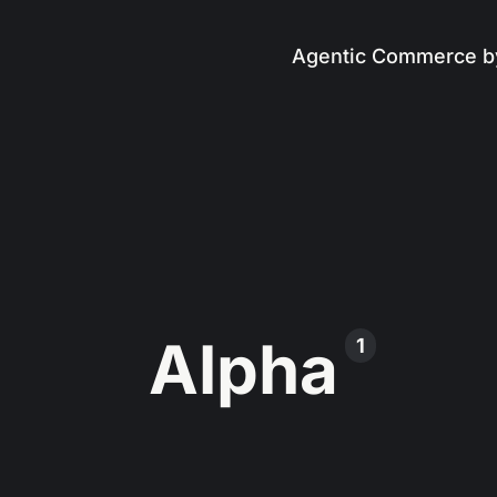
Agentic Commerce b
Alpha
1