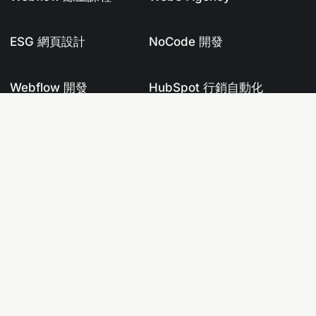
ESG 網頁設計
NoCode 開發
Webflow 開發
HubSpot 行銷自動化
Martech 資料庫
AI 工具資料庫
AI SEO
Shopify 知識庫
Tenten Dev Blog