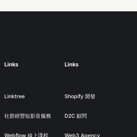
Links
Links
Linktree
Shopify 開發
社群經營短影音服務
D2C 顧問
Webflow 線上課程
Web3 Agency