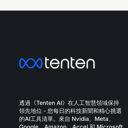
透過《Tenten AI》在人工智慧領域保持
領先地位 - 您每日的科技新聞和精心挑選
的AI工具清單。來自 Nvidia、Meta、
Google、Amazon、Accel 和 Microsoft