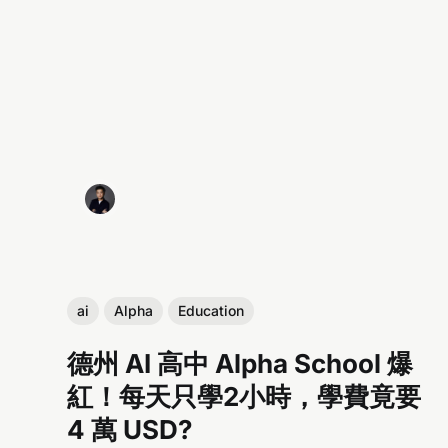
ai
Alpha
Education
德州 AI 高中 Alpha School 爆
紅！每天只學2小時，學費竟要
4 萬 USD?