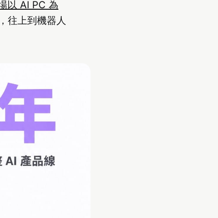
以 AI PC 為
，往上到機器人