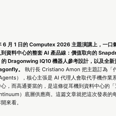
年 6 月 1 日的 Computex 2026 主題演講上，
資料中心的整套 AI 產品線：價值取向的 Snapdra
S 的 Dragonwing IQ10 機器人參考設計，以及
agonfly。
執行長 Cristiano Amon 把主題訂
the Agents），核心主張是 AI 代理人會取代手機
中心，而高通要當的，是這條從耳機到資料中心的「
 continuum）底層供應商。這篇文章就把這次發表
拆開來看。