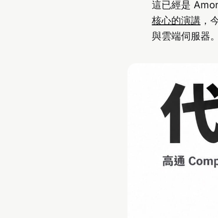
這已經是 Amo
核心的演講
，
與雲端伺服器