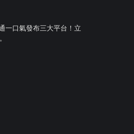
fly，高通一口氣發布三大平台！立
命。