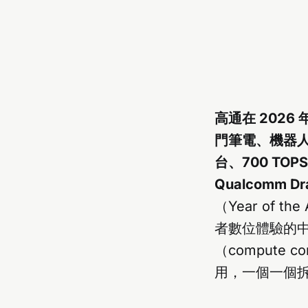
高通在 2026 
門筆電、機器人到
台、700 TOP
Qualcomm Dr
（Year of 
者數位體驗的
（compute
用，一個一個