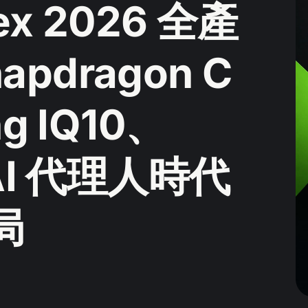
ex 2026 全產
pdragon C
g IQ10、
，AI 代理人時代
局