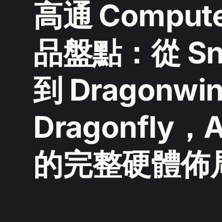
高通 Comput
品盤點：從 Sna
到 Dragonwin
Dragonfly
的完整硬體佈