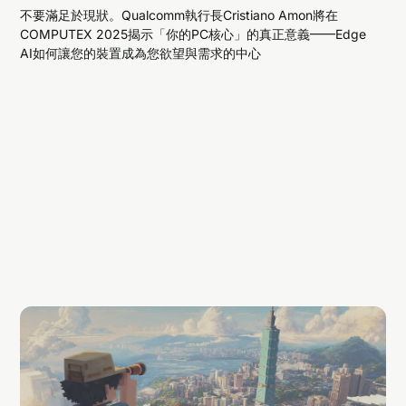
不要滿足於現狀。Qualcomm執行長Cristiano Amon將在
COMPUTEX 2025揭示「你的PC核心」的真正意義——Edge
AI如何讓您的裝置成為您欲望與需求的中心