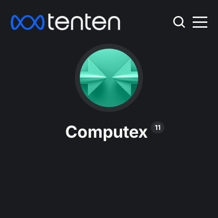
Computex
11