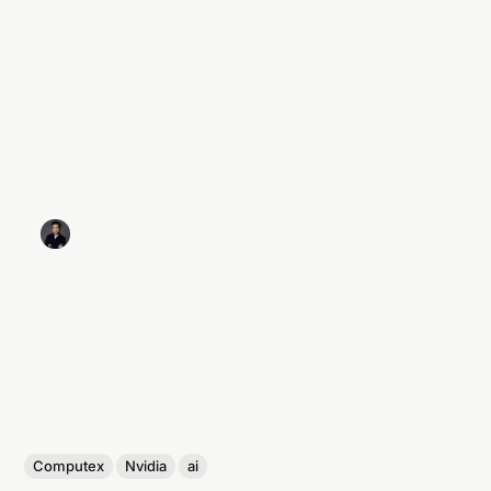
Computex
Nvidia
ai