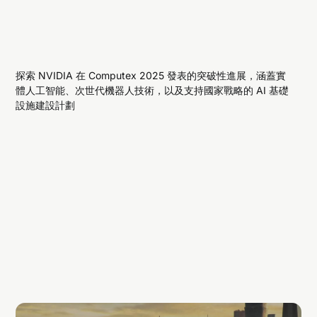
探索 NVIDIA 在 Computex 2025 發表的突破性進展，涵蓋實
體人工智能、次世代機器人技術，以及支持國家戰略的 AI 基礎
設施建設計劃