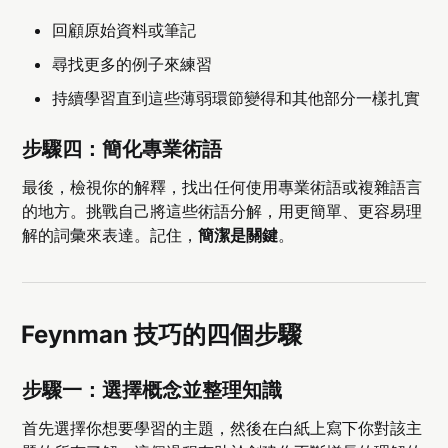
回顧原始資料或筆記
尋找更多的例子來練習
持續學習直到這些薄弱環節變得和其他部分一樣扎實
步驟四：簡化專業術語
最後，檢視你的解釋，找出任何使用專業術語或複雜語言
的地方。挑戰自己將這些術語分解，用更簡單、更容易理
解的詞彙來表達。記住，
簡潔是關鍵
。
Feynman 技巧的四個步驟
步驟一：選擇概念並整理知識
首先選擇你想要學習的主題，然後在白紙上寫下你對該主