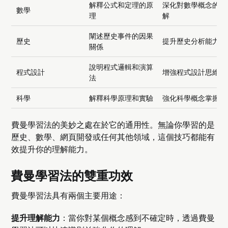
解釋公式和定理的原
深化對數學概念的理
數學
理
解
闡述歷史事件的因果
歷史
提升歷史分析能力
關係
說明程式邏輯和演算
程式設計
增強程式設計思維
法
科學
解釋科學原理和實驗
強化科學概念掌握
費曼學習法的美妙之處在於它的通用性。無論你學習的是
歷史、數學、網頁開發或任何其他領域，這個技巧都能有
效提升你的理解能力。
費曼學習法的雙重功效
費曼學習法具有兩個主要用途：
提升理解能力
：當你對某個概念感到不確定時，透過費曼