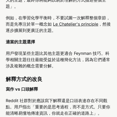
大的主題，最終你將能夠以易於理解的方式描述整個主
題」。
例如，在學習化學平衡時，不要試圖一次解釋整個章節，
而是先專注於單一概念如
Le Chatelier's principle
，然後
逐步擴展到更廣泛的主題。
適當的主題選擇
用戶發現某些主題比其他主題更適合 Feynman 技巧。科
學相關主題往往最能受益於這種簡化方法，因為它們通常
涉及複雜的概念需要分解。
解釋方式的改良
寫作 vs 口頭解釋
Reddit 社群對於應該寫下解釋還是口頭表達存在不同觀
點。用戶指出「重要的是思考過程，而不是方式。只要你
能清晰易懂地傳達資訊，你就走在正確的道路上」。