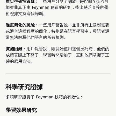
歷史準確性質疑
：一些用戶分享了關於 Feynman 技巧可
能並非真正由 Feynman 創造的研究，指出缺乏直接的學
術證據支持這個歸屬。
過度簡化的風險
：一些用戶警告說，並非所有主題都需要
或適合這種程度的簡化，特別是在語言學習中，母語者通
常無法解釋他們語言的所有規則。
實施困難
：用戶報告說，剛開始使用這個技巧時，他們的
成績實際上下降了，學習時間增加了，直到他們掌握了正
確的應用方法。
科學研究證據
多項研究證實了 Feynman 技巧的有效性：
學習效果研究