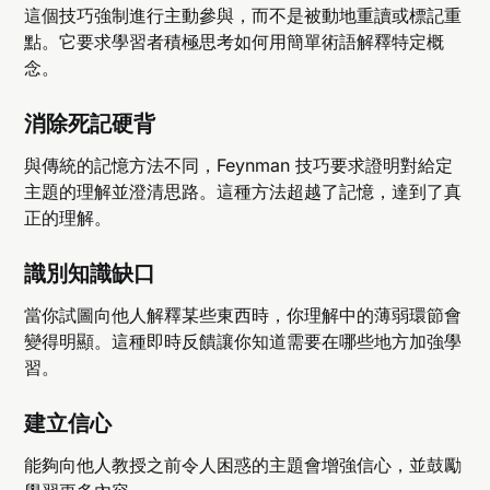
這個技巧強制進行主動參與，而不是被動地重讀或標記重
點。它要求學習者積極思考如何用簡單術語解釋特定概
念。
消除死記硬背
與傳統的記憶方法不同，Feynman 技巧要求證明對給定
主題的理解並澄清思路。這種方法超越了記憶，達到了真
正的理解。
識別知識缺口
當你試圖向他人解釋某些東西時，你理解中的薄弱環節會
變得明顯。這種即時反饋讓你知道需要在哪些地方加強學
習。
建立信心
能夠向他人教授之前令人困惑的主題會增強信心，並鼓勵