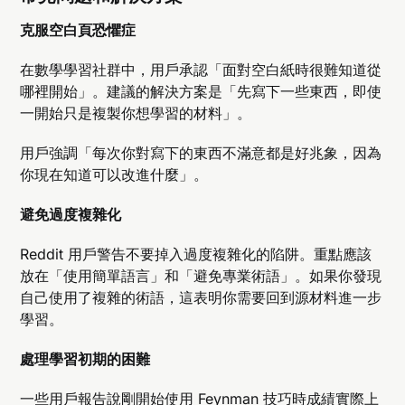
克服空白頁恐懼症
在數學學習社群中，用戶承認「面對空白紙時很難知道從
哪裡開始」。建議的解決方案是「先寫下一些東西，即使
一開始只是複製你想學習的材料」。
用戶強調「每次你對寫下的東西不滿意都是好兆象，因為
你現在知道可以改進什麼」。
避免過度複雜化
Reddit 用戶警告不要掉入過度複雜化的陷阱。重點應該
放在「使用簡單語言」和「避免專業術語」。如果你發現
自己使用了複雜的術語，這表明你需要回到源材料進一步
學習。
處理學習初期的困難
一些用戶報告說剛開始使用 Feynman 技巧時成績實際上