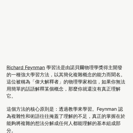
Richard Feynman
學習法是由諾貝爾物理學獎得主開發
的一種強大學習方法，以其簡化複雜概念的能力而聞名。
這位被稱為「偉大解釋者」的物理學家相信，如果你無法
用簡單的話語解釋某個概念，那麼你就還沒有真正理解
它。
這個方法的核心原則是：透過教學來學習。Feynman 認
為複雜性和術語往往掩蓋了理解的不足，真正的掌握在於
能夠將複雜的想法分解成任何人都能理解的基本組成部
分。