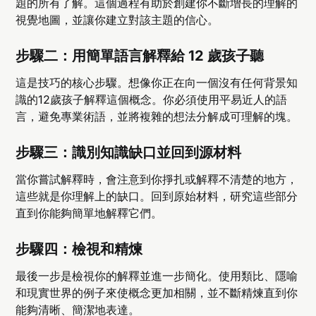
題的所有了解。這個過程有助於創建你不斷增長的理解的
視覺地圖，並讓你建立對該主題的信心。
步驟二：用簡單語言解釋給 12 歲孩子聽
這是技巧的核心步驟。想像你正在向一個沒有任何背景知
識的12歲孩子解釋這個概念。你必須使用平易近人的語
言，避免專業術語，並將複雜的想法分解成可理解的塊。
步驟三：識別知識缺口並回到源材料
當你嘗試解釋時，會注意到你掙扎或解釋不清楚的地方，
這些就是你理解上的缺口。回到原始材料，研究這些部分
直到你能夠簡單地解釋它們。
步驟四：檢視和精煉
最後一步是檢視你的解釋並進一步簡化。使用類比、隱喻
和現實世界的例子來使概念更加相關，並不斷精煉直到你
能夠清晰、簡潔地表達。