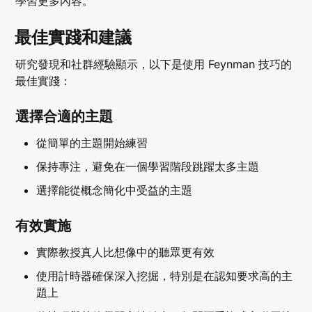
學習更多內容。
最佳實踐和建議
研究發現和社群經驗顯示，以下是使用 Feynman 技巧的
最佳實踐：
選擇合適的主題
從簡單的主題開始練習
保持專注，避免在一個學習階段跳躍太多主題
選擇能從概念簡化中受益的主題
有效實施
實際教授真人比想像中的聽眾更有效
使用計時器確保深入挖掘，特別是在認知要求高的主
題上