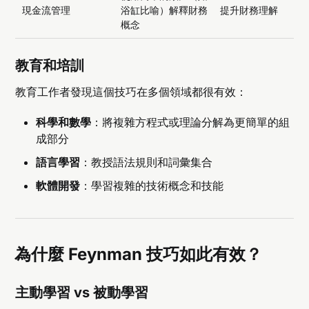
現金流管理
浴缸比喻）解釋財務
提升財務理解
概念
教育和培訓
教育工作者發現這個技巧在多個領域都很有效：
科學和數學
：將複雜方程式或理論分解為更簡單的組
成部分
語言學習
：教授語法規則和詞彙集合
軟體開發
：學習複雜的技術概念和技能
為什麼 Feynman 技巧如此有效？
主動學習 vs 被動學習