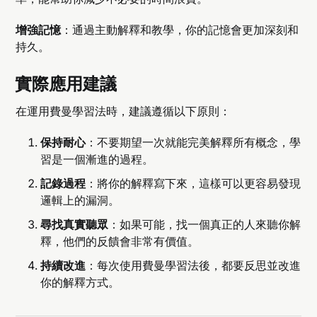
增強記憶
：通過主動解釋和教學，你的記憶會更加深刻和
持久。
實際應用建議
在運用費曼學習法時，建議遵循以下原則：
保持耐心
：不要期望一次就能完美解釋所有概念，學
習是一個漸進的過程。
記錄過程
：將你的解釋寫下來，這樣可以更容易發現
邏輯上的漏洞。
尋找真實聽眾
：如果可能，找一個真正的人來聽你解
釋，他們的反饋會非常有價值。
持續改進
：每次使用費曼學習法後，都要反思並改進
你的解釋方式。