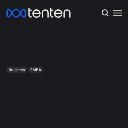
Business
EMBA