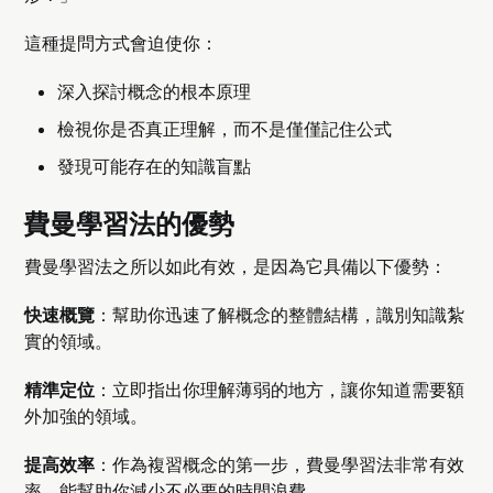
這種提問方式會迫使你：
深入探討概念的根本原理
檢視你是否真正理解，而不是僅僅記住公式
發現可能存在的知識盲點
費曼學習法的優勢
費曼學習法之所以如此有效，是因為它具備以下優勢：
快速概覽
：幫助你迅速了解概念的整體結構，識別知識紮
實的領域。
精準定位
：立即指出你理解薄弱的地方，讓你知道需要額
外加強的領域。
提高效率
：作為複習概念的第一步，費曼學習法非常有效
率，能幫助你減少不必要的時間浪費。