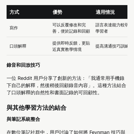
方式
優勢
適用情況
可以反覆修改和完
語言表達能力較弱的
寫作
善，便於記錄和回顧
學習者
提供即時反饋，更貼
口頭解釋
提高溝通技巧訓練
近真實教學情境
錄音和回放技巧
一位 Reddit 用戶分享了創新的方法：「我通常用手機錄
下自己的解釋，然後稍後回顧錄音內容」。這種方法結合
了口頭解釋的自然性和書面記錄的可回顧性。
與其他學習方法的結合
與筆記系統整合
在數位筆記社群中，用戶討論了如何將 Feynman 技巧與