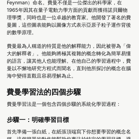
Feynman）命名。費曼不僅是一位傑出的科學家，在
1965年因其在量子電動力學方面的貢獻而獲得諾貝爾物
理學獎，同時也是一位卓越的教育家。他開發了著名的費
曼圖，這些圖表能夠以圖像方式表示亞原子粒子運作背後
的數學原理。
費曼最為人稱道的特質是他的解釋能力，因此被譽為「偉
大的解釋者」。他能夠將極其複雜的概念轉化為簡單易懂
的語言，讓其他人也能理解。在他自己的學習過程中，費
曼以不懈地研究方程式而聞名，直到他所探討的概念在腦
海中變得直觀且容易理解為止。
費曼學習法的四個步驟
費曼學習法是一個包含四個步驟的系統化學習過程：
步驟一：明確學習目標
首先準備一張白紙，在紙張頂端寫下你想要學習的概念名