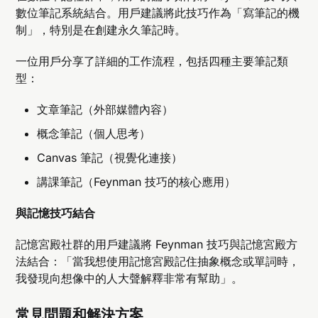
數位筆記系統結合。用戶建議將此技巧作為「寫筆記的機
制」，特別是在創建永久筆記時。
一位用戶分享了詳細的工作流程，包括四種主要筆記類
型：
文章筆記（外部媒體內容）
概念筆記（個人思考）
Canvas 筆記（視覺化連接）
講課筆記（Feynman 技巧的核心應用）
與記憶技巧結合
記憶宮殿社群的用戶建議將 Feynman 技巧與記憶宮殿方
法結合：「當我想使用記憶宮殿記住抽象概念或單詞時，
我發現向想像中的人大聲解釋非常有幫助」。
常見問題和解決方案