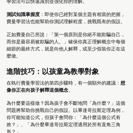
學習法可以快速識別並強化你的理解。
測試知識掌握度
：即使你已經對某個主題有相當的把握，
費曼學習法也能幫助你測試理解程度，挑戰既有的假設。
正如費曼自己所說：「第一個原則是你絕不能欺騙自己，
而你是最容易被欺騙的人。」確保你真正理解概念中每個
細節的最終方式，就是向他人解釋，或至少假裝你正在這
麼做。
進階技巧：以孩童為教學對象
在執行費曼學習法的第四步驟時，有一個額外的建議：
想
像你正在向孩子解釋這個概念
。
為什麼要這樣做？因為孩子會不斷地問「為什麼？」這個
問題將幫助你挑戰自己的假設。以畢達哥拉斯定理為例，
你可能知道公式，但孩子會問你：「為什麼這個公式有
效？」、「為什麼畢達哥拉斯定理適用於所有直角三角
形？」