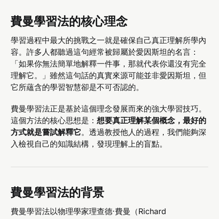
費曼學習法的核心理念
學習過程中最大的挑戰之一就是確保自己真正理解所學內
容。許多人都聽過這句經常被歸屬於愛因斯坦的名言：
「如果你無法簡單地解釋一件事，那就代表你還沒有完全
理解它。」雖然這句話的真實來源可能並非愛因斯坦，但
它所蘊含的學習智慧卻是不可否認的。
費曼學習法正是基於這個理念發展而來的強大學習技巧。
這個方法的核心思想是：
想要真正理解某個概念，最好的
方式就是嘗試解釋它
。透過教授他人的過程，我們能夠深
入檢視自己的知識結構，發現理解上的盲點。
費曼學習法的背景
費曼學習法以物理學家理查德·費曼（Richard