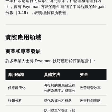
一項在印尼進行的探索性研究顯示，在物理概念理解方
面，實施 Feynman 方法的學生達到了中等程度的N-gain
分數（0.49），表明理解有所改善。
實際應用領域
商業和專業發展
許多專業人士將 Feynman 技巧應用於商業運營中：
應用領域
具體方法
效果
將複雜的供應鏈流程
供應鏈優化
改善運營效率
分解為基本組成部分
行銷分析
簡化數據分析概念
改善行銷策略
使用簡單的類比（如