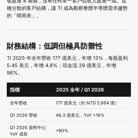
號超過 8 萬個，沒有任何單一客戶佔收入超過一成。這
種分散的客戶結構，讓 TI 成為觀察整體半導體需求趨勢
的「晴雨表」。
財務結構：低調但極具防禦性
TI 2025 年全年營收 177 億美元，年增 13%，每股盈利
5.45 美元，年增 4.8%；現金流 29 億美元，年增
96%。
指標
2025 全年 / Q1 2026
全年營收
177 億美元（約 NTD 5,664 億）
Q1 2026 營收
48.3 億美元，YoY +19%
Q1 2026 資料中心
+90%
YoY 成長