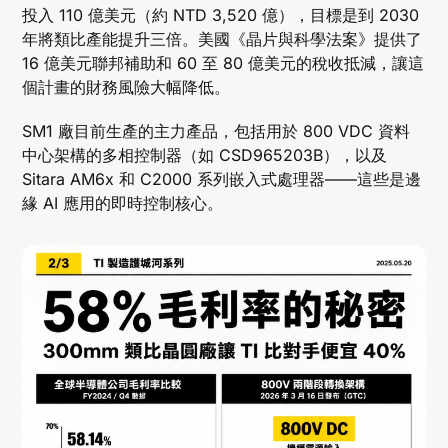
投入 110 億美元（約 NTD 3,520 億），目標是到 2030
年將類比產能提升三倍。美國《晶片與科學法案》提供了
16 億美元聯邦補助和 60 至 80 億美元的稅收抵減，讓這
個計畫的財務風險大幅降低。
SM1 廠目前生產的主力產品，包括用於 800 VDC 資料
中心架構的多相控制器（如 CSD965203B），以及
Sitara AM6x 和 C2000 系列嵌入式處理器——這些是邊
緣 AI 應用的即時控制核心。