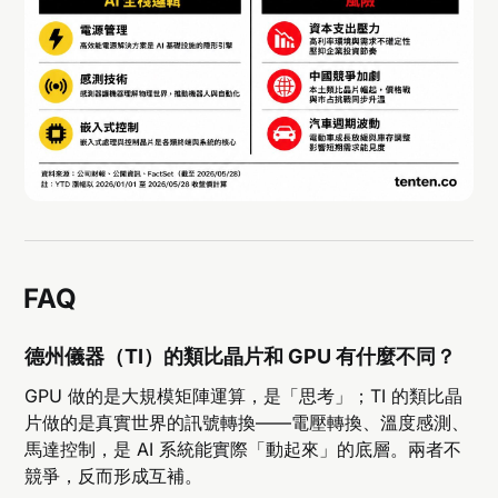
FAQ
德州儀器（TI）的類比晶片和 GPU 有什麼不同？
GPU 做的是大規模矩陣運算，是「思考」；TI 的類比晶
片做的是真實世界的訊號轉換——電壓轉換、溫度感測、
馬達控制，是 AI 系統能實際「動起來」的底層。兩者不
競爭，反而形成互補。