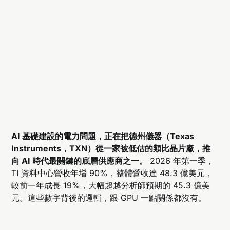
AI 基礎建設的電力問題，正在把德州儀器（Texas
Instruments，TXN）從一家被低估的類比晶片廠，推
向 AI 時代最關鍵的底層供應商之一。
2026 年第一季，
TI
資料中心
營收年增 90%，整體營收達 48.3 億美元，
較前一年成長 19%，大幅超越分析師預期的 45.3 億美
元。這些數字背後的邏輯，跟 GPU 一點關係都沒有。