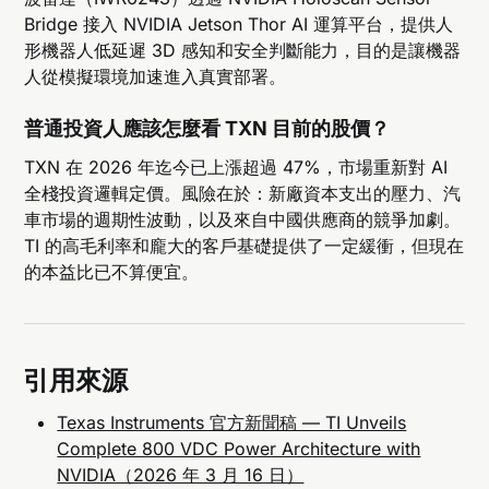
Bridge 接入 NVIDIA Jetson Thor AI 運算平台，提供人
形機器人低延遲 3D 感知和安全判斷能力，目的是讓機器
人從模擬環境加速進入真實部署。
普通投資人應該怎麼看 TXN 目前的股價？
TXN 在 2026 年迄今已上漲超過 47%，市場重新對 AI
全棧投資邏輯定價。風險在於：新廠資本支出的壓力、汽
車市場的週期性波動，以及來自中國供應商的競爭加劇。
TI 的高毛利率和龐大的客戶基礎提供了一定緩衝，但現在
的本益比已不算便宜。
引用來源
Texas Instruments 官方新聞稿 — TI Unveils
Complete 800 VDC Power Architecture with
NVIDIA（2026 年 3 月 16 日）