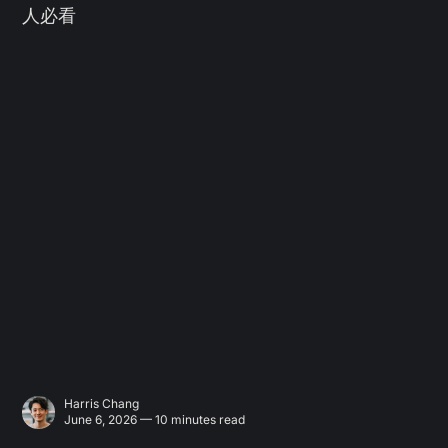
人必看
Harris Chang
June 6, 2026 — 10 minutes read