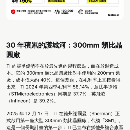
30 年積累的護城河：300mm 類比晶
圓廠
TI 的競爭優勢不在於最先進的製程節點，而在於製造成
本。它的 300mm 類比晶圓廠比對手使用的 200mm 舊
廠，成本低大約 40%。這個差距，在毛利率上直接看得
出來：TI 2024 年第四季毛利率 58.14%，意法半導體
（STMicroelectronics）同期是 37.7%，英飛凌
（Infineon）是 39.2%。
2025 年 12 月 17 日，TI 在德州謝爾曼（Sherman）正
式啟用第一座大型 300mm 類比晶圓廠，代號「SM1」。
這是一個長期計畫的第一步：TI 已宣布在猶他州複合廠區