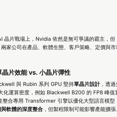
的 AI 晶片戰場上，Nvidia 依然是無可爭議的霸主，但
。兩家公司在產品、軟體生態、客戶策略、定價與市
晶片效能 vs. 小晶片彈性
ckwell 與 Rubin 系列 GPU 堅持
單晶片設計
，透過
化運算密度，例如 Blackwell B200 的 FP8 峰值
S，並整合專用 Transformer 引擎以優化大型語言模
體與軟體的深度整合
，但製程限制可能影響產能擴張