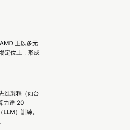
 AMD 正以多元
場定位上，形成
先進製程（如台
算力達 20
型（LLM）訓練。
。