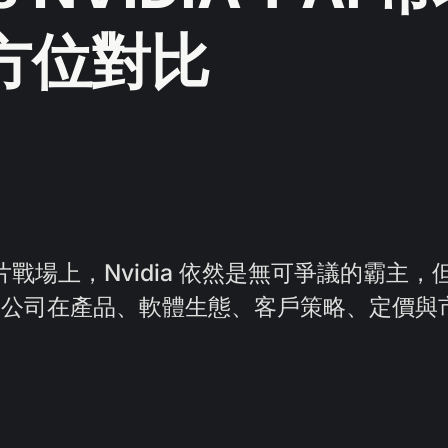
方位對比
I 晶片戰場上，Nvidia 依然是無可爭議的霸主，
家公司在產品、軟體生態、客戶策略、定價與