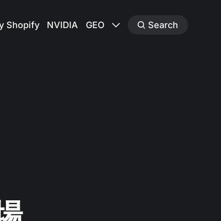
y Shopify
NVIDIA
GEO
Search
市場