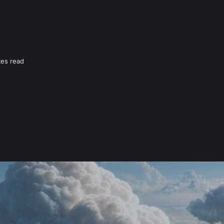
tes read