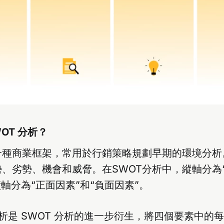
OT 分析？
一種商業框架，常用於行銷策略規劃早期的環境分析
、劣勢、機會和威脅。在SWOT分析中，縱軸分為
橫軸分為“正面因素”和“負面因素”。
 分析是 SWOT 分析的進一步衍生，將四個要素中的