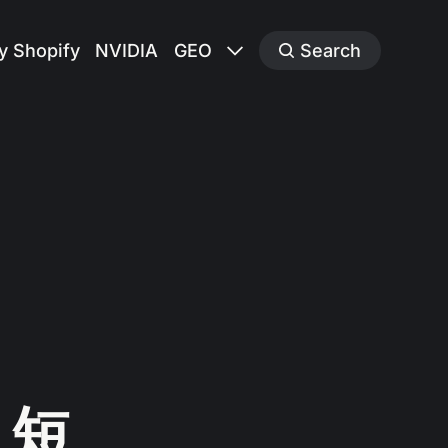
y Shopify
NVIDIA
GEO
Search
，短