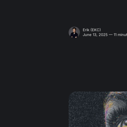
Erik (EKC)
June 13, 2025 — 11 minu