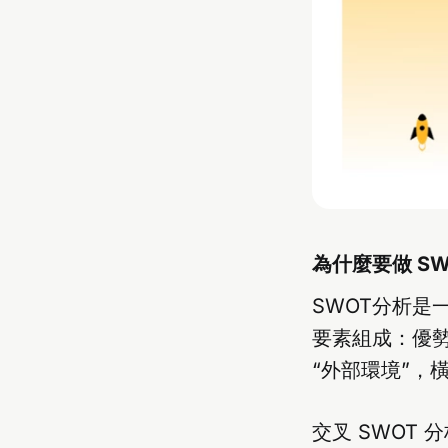
為什麼要做 SW
SWOT分析是
要素組成：優勢
“外部環境”，
交叉 SWOT