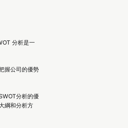
OT 分析是一
把握公司的優勢
-SWOT分析的優
大綱和分析方