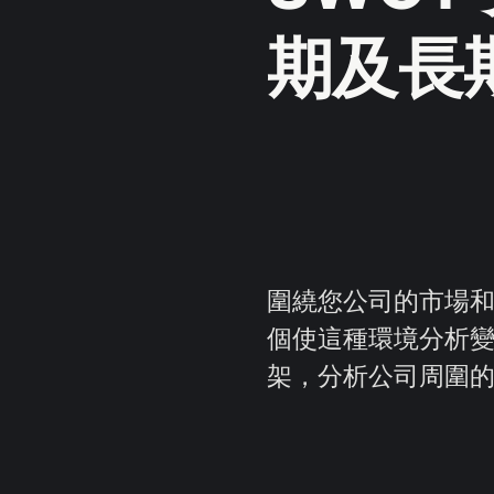
期及長
圍繞您公司的市場和
個使這種環境分析變
架，分析公司周圍