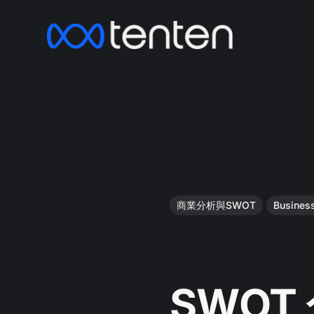
商業分析與SWOT
Busines
SWOT