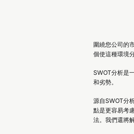
圍繞您公司的市
個使這種環境
SWOT分析
和劣勢。
源自SWOT分析
點是更容易考
法。我們還將