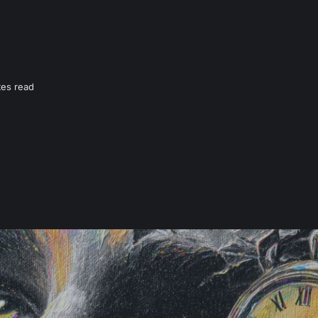
tes read