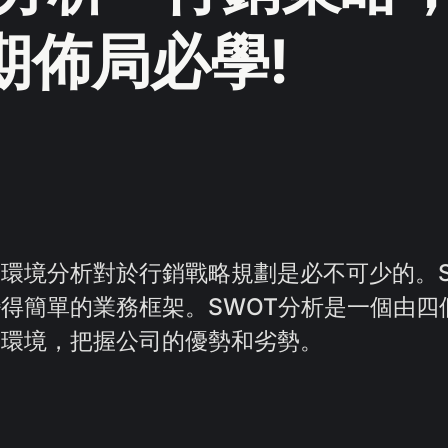
期佈局必學!
環境分析對於行銷戰略規劃是必不可少的。S
得簡單的業務框架。SWOT分析是一個由四
的環境，把握公司的優勢和劣勢。