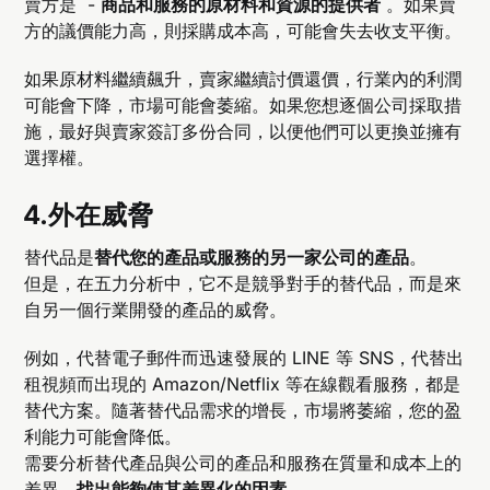
賣方是 -
商品和服務的原材料和資源的提供者
。如果賣
方的議價能力高，則採購成本高，可能會失去收支平衡。
如果原材料繼續飆升，賣家繼續討價還價，行業內的利潤
可能會下降，市場可能會萎縮。如果您想逐個公司採取措
施，最好與賣家簽訂多份合同，以便他們可以更換並擁有
選擇權。
4.外在威脅
替代品是
替代您的產品或服務的另一家公司的產品
。
但是，在五力分析中，它不是競爭對手的替代品，而是來
自另一個行業開發的產品的威脅。
例如，代替電子郵件而迅速發展的 LINE 等 SNS，代替出
租視頻而出現的 Amazon/Netflix 等在線觀看服務，都是
替代方案。隨著替代品需求的增長，市場將萎縮，您的盈
利能力可能會降低。
需要分析替代產品與公司的產品和服務在質量和成本上的
差異，
找出能夠使其差異化的因素
。