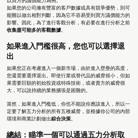
以買方的議價能力為例。
如果您的公司擁有豐富的客戶數據或具有競爭優勢，則可
能難以做出相對判斷，因為它不容易受到買方議價能力的
影響。因此，為了進行客觀分析，有必要在進行分析之前
收集盡可能多的客觀數據
。
如果進入門檻很高，您也可以選擇退
出
如果您正在考慮進入一個新市場，由於進入壁壘的高度，
您還需要選擇退出。即使行業或替代品的威脅很小，但如
果需要巨額的初始投資或特殊技術，或者賣方的威脅很
大，可以說持續的業務擴張是困難的。
當然，如果進入門檻低，你也不能說你應該進入，所以一
定要了解五力分析的所有五種威脅，並根據你公司的內部
環境和商業計劃做出
綜合決策
。
總結：瞄準一個可以通過五力分析取