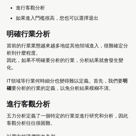
進行客觀分析
如果進入門檻很高，您也可以選擇退出
明確行業分析
當前的行業業態越來越多地從其他領域進入，很難確定分
析到什麼程度。
因此，如果不明確要分析的行業，分析結果就會發生變
化。
IT領域等行業何時細分也變得難以定義。首先，我們要
明
確
要分析的行業的定義，以免分析結果模糊不清。
進行客觀分析
五力分析定義了一個特定的行業並進行研究和分析，因此
客觀分析往往很困難。