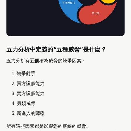
五力分析中定義的“五種威脅”是什麼？
五力分析有
五個
稱為威脅的競爭因素：
競爭對手
買方議價能力
賣方議價能力
另類威脅
新進入的障礙
所有這些因素都是影響您的底線的威脅。