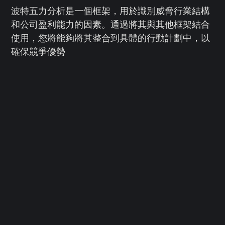
波特五力分析是一個框架，用於識別威脅行業結構
和公司盈利能力的因素。通過將其與其他框架結合
使用，您將能夠將其整合到具體的行動計劃中，以
確保競爭優勢