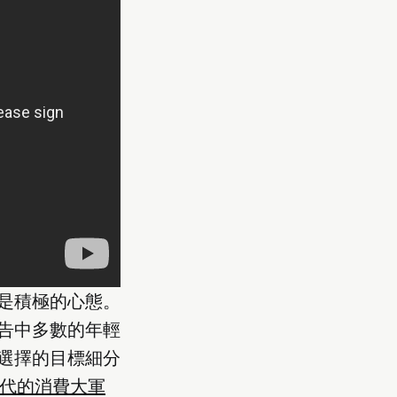
是積極的心態。
告中多數的年輕
 選擇的目標細分
代的消費大軍