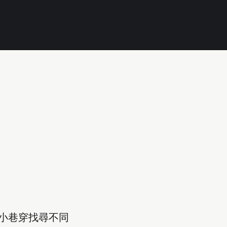
小巷穿找尋不同