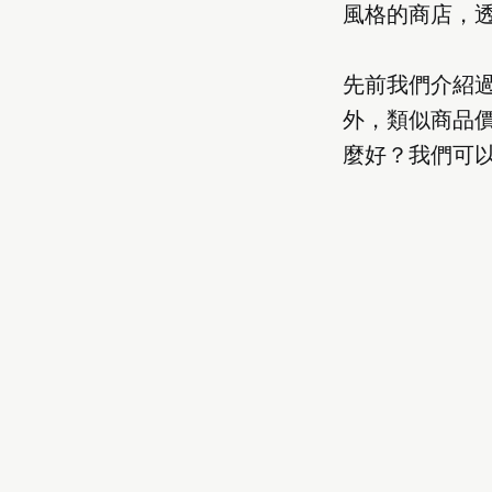
風格的商店，
先前我們介紹
外，類似商品
麼好？我們可