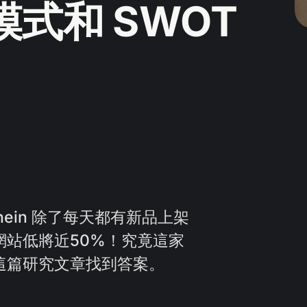
業模式和 SWOT
Shein 除了每天都有新品上架
網站低將近50%！究竟這家
這篇研究文章找到答案。