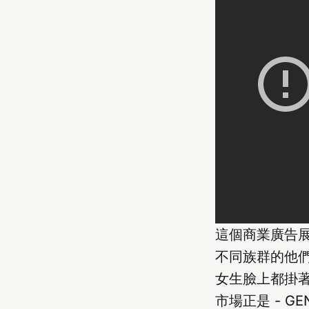
這個商業廣告
不同族群的他
女生臉上都掛著
市場正是 - G