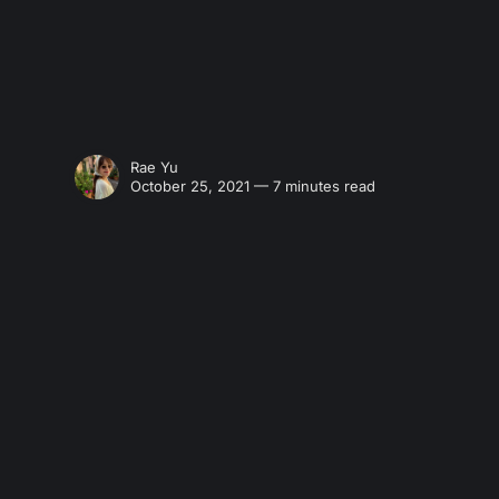
Rae Yu
October 25, 2021 — 7 minutes read