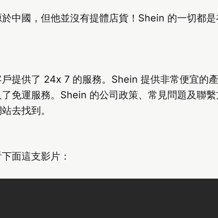
然起源於中國，但他並沒有提體店貨！Shein 的一切都
有客戶提供了 24x 7 的服務。Shein 提供非常便宜
至提及了免運服務。Shein 的公司政策、常見問題及聯
網站去找到。
看下面這支影片：