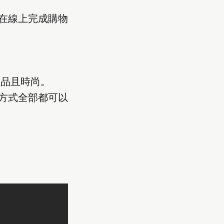
是在線上完成購物
的產品且時尚。
繫方式全部都可以