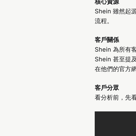
核心資源
Shein 雖
流程。
客戶關係
Shein 為所
Shein 甚
在他們的官方
客戶分眾
看分析前，先