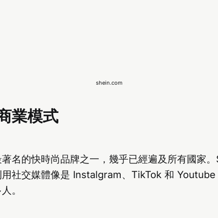
shein.com
 的商業模式
目前最著名的快時尚品牌之一，幾乎已經遍及所有國家。Sh
交媒體像是 Instalgram、TikTok 和 Youtube
多人。