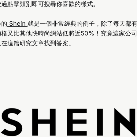
透過點擊類別即可搜尋你喜歡的樣式。
過的
Shein
就是一個非常經典的例子，除了每天都
價格又比其他快時尚網站低將近50%！究竟這家公
以在這篇研究文章找到答案。