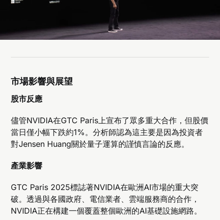
市場影響與展望
股市反應
儘管NVIDIA在GTC Paris上宣布了眾多重大合作，但股價
當日僅小幅下跌約1%。分析師認為這主要是因為投資者
對Jensen Huang關於量子運算的謹慎言論的反應。
產業影響
GTC Paris 2025標誌著NVIDIA在歐洲AI市場的重大突
破。透過與各國政府、電信業者、雲端服務商的合作，
NVIDIA正在構建一個覆蓋整個歐洲的AI基礎設施網路。