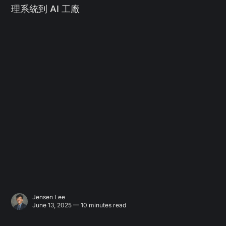
理系統到 AI 工廠
Jensen Lee
June 13, 2025 — 10 minutes read