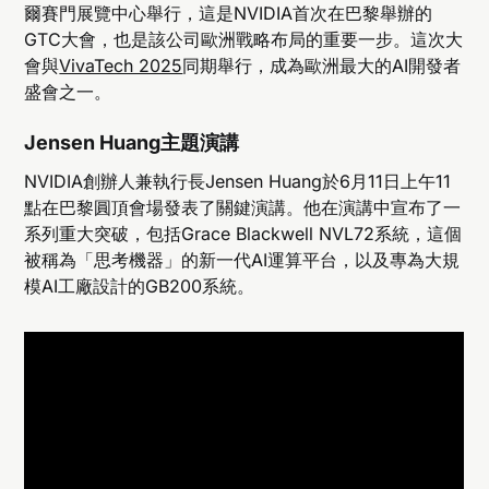
爾賽門展覽中心舉行，這是NVIDIA首次在巴黎舉辦的
GTC大會，也是該公司歐洲戰略布局的重要一步。這次大
會與
VivaTech 2025
同期舉行，成為歐洲最大的AI開發者
盛會之一。
Jensen Huang主題演講
NVIDIA創辦人兼執行長Jensen Huang於6月11日上午11
點在巴黎圓頂會場發表了關鍵演講。他在演講中宣布了一
系列重大突破，包括Grace Blackwell NVL72系統，這個
被稱為「思考機器」的新一代AI運算平台，以及專為大規
模AI工廠設計的GB200系統。