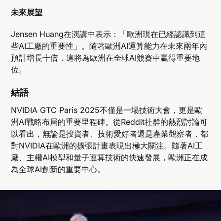
未來展望
Jensen Huang在演講中表示：「歐洲現在已經認識到這
些AI工廠的重要性」。隨著歐洲AI運算能力在未來兩年內
預計增長十倍，這將為歐洲在全球AI競賽中贏得重要地
位。
結語
NVIDIA GTC Paris 2025不僅是一場技術大會，更是歐
洲AI戰略布局的重要里程碑。從Reddit社群的熱烈討論可
以看出，無論是投資者、技術愛好者還是產業觀察者，都
對NVIDIA在歐洲的擴張計畫表現出極大關注。隨著AI工
廠、主權AI模型和量子運算技術的快速發展，歐洲正在成
為全球AI創新的重要中心。