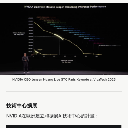
NVIDIA CEO Jensen Huang Live GTC Paris Keynote at VivaTech 2025
技術中心擴展
NVIDIA在歐洲建立和擴展AI技術中心的計畫：