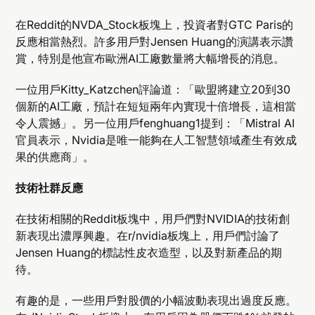
在Reddit的NVDA_Stock板塊上，投資者對GTC Paris的
反應相當熱烈。許多用戶對Jensen Huang的演講表示讚
賞，特別是他宣布歐洲AI工廠數量將大幅增長的消息。
一位用戶Kitty_Katzchen評論道：「歐盟將建立20到30
個新的AI工廠，預計在短短兩年內實現十倍增長，這相當
令人震撼」。另一位用戶fenghuang1提到：「Mistral AI
官員表示，Nvidia是唯一能夠在人工智慧領域產生有效成
果的供應商」。
技術社群反應
在技術相關的Reddit板塊中，用戶們對NVIDIA的技術創
新表現出濃厚興趣。在r/nvidia板塊上，用戶們討論了
Jensen Huang的標誌性皮衣造型，以及對新產品的期
待。
有趣的是，一些用戶對股價的小幅波動表現出過度反應。