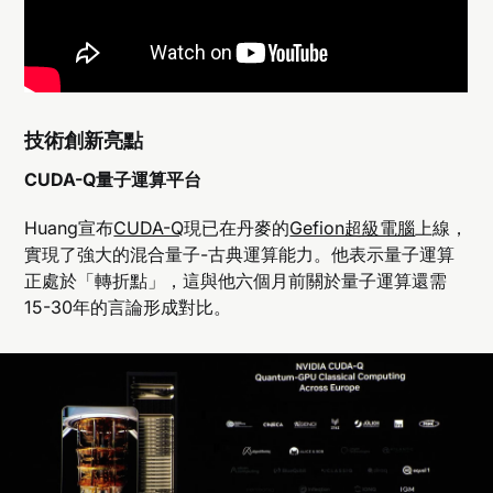
技術創新亮點
CUDA-Q量子運算平台
Huang宣布
CUDA-Q
現已在丹麥的
Gefion超級電腦
上線，
實現了強大的混合量子-古典運算能力。他表示量子運算
正處於「轉折點」，這與他六個月前關於量子運算還需
15-30年的言論形成對比。