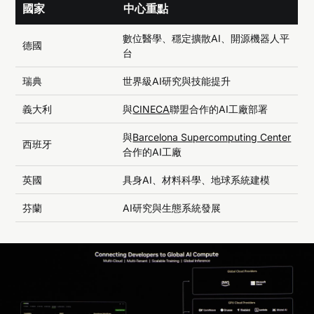
國家
中心重點
數位醫學、穩定擴散AI、開源機器人平
德國
台
瑞典
世界級AI研究與技能提升
義大利
與
CINECA
聯盟合作的AI工廠部署
與
Barcelona Supercomputing Center
西班牙
合作的AI工廠
英國
具身AI、材料科學、地球系統建模
芬蘭
AI研究與生態系統發展