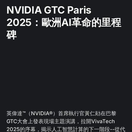
NVIDIA GTC Paris
2025：歐洲AI革命的里程
碑
英偉達™（NVIDIA®）首席執行官黃仁勛在巴黎
GTC大會上發表現場主題演講，拉開VivaTech
2025的序幕，揭示人工智慧計算的下一階段--從代