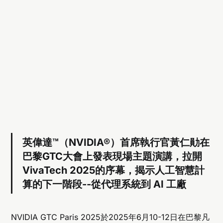
英偉達™（NVIDIA®）首席執行官黃仁勛在
巴黎GTC大會上發表現場主題演講，拉開
VivaTech 2025的序幕，揭示人工智慧計
算的下一階段--從代理系統到 AI 工廠
NVIDIA GTC Paris 2025於2025年6月10-12日在巴黎凡