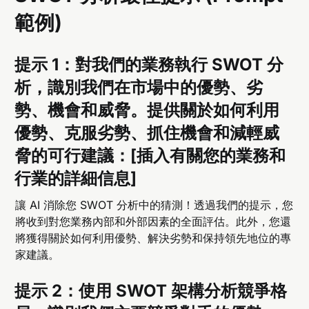
範例)
提示 1：對我們的業務執行 SWOT 分
析，識別我們在市場中的優勢、劣
勢、機會和威脅。提供關於如何利用
優勢、克服劣勢、抓住機會和減輕威
脅的可行建議：[插入有關您的業務和
行業的詳細信息]
讓 AI 消除您 SWOT 分析中的猜測！透過我們的提示，您
將收到對您業務內部和外部因素的全面評估。此外，您還
將獲得關於如何利用優勢、解決劣勢和保持領先地位的專
家建議。
提示 2：使用 SWOT 架構分析競爭格