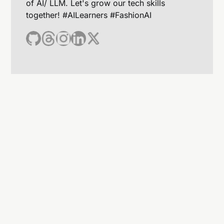
of AI/ LLM. Let's grow our tech skills
together! #AILearners #FashionAI