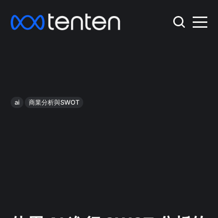
ai
商業分析與SWOT