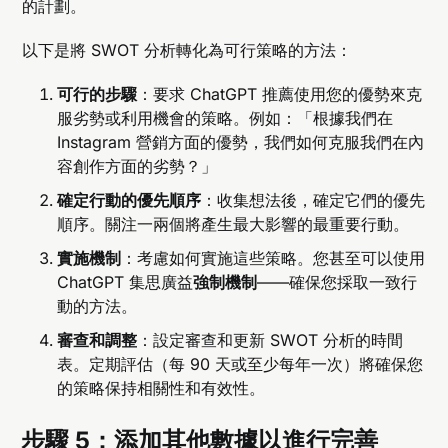
的計劃。
以下是將 SWOT 分析轉化為可行策略的方法：
可行的步驟
：要求 ChatGPT 推薦使用您的優勢來克
服劣勢或利用機會的策略。例如：「根據我們在
Instagram 營銷方面的優勢，我們如何克服我們在內
容創作方面的劣勢？」
確定行動的優先順序
：收集想法後，確定它們的優先
順序。關注一兩個將產生最大影響的最重要行動。
實施機制
：考慮如何實施這些策略。您甚至可以使用
ChatGPT 集思廣益
強制機制
——確保您採取一致行
動的方法。
審查和調整
：設定審查和更新 SWOT 分析的時間
表。定期評估（每 90 天或至少每年一次）將確保您
的策略保持相關性和有效性。
步驟 5：添加其他數據以進行完善