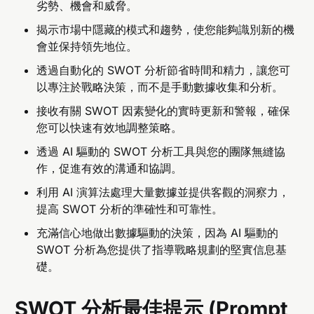
劣勢、機會和威脅。
揭示市場中隱藏的模式和趨勢，使您能夠識別新的機
會並保持領先地位。
透過自動化的 SWOT 分析節省時間和精力，讓您可
以專注於戰略決策，而不是手動數據收集和分析。
接收有關 SWOT 因素變化的實時更新和警報，確保
您可以快速有效地調整策略。
透過 AI 驅動的 SWOT 分析工具與您的團隊無縫協
作，促進有效的溝通和協調。
利用 AI 演算法處理大量數據並提供客觀的洞察力，
提高 SWOT 分析的準確性和可靠性。
充滿信心地做出數據驅動的決策，因為 AI 驅動的
SWOT 分析為您提供了指導戰略規劃的堅實信息基
礎。
SWOT 分析最佳提示 (Prompt