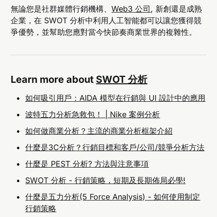
無論您是社群媒體行銷機構、
Web3 公司
, 新創還是成熟
企業，在 SWOT 分析中利用人工智能都可以讓您獲得競
爭優勢，並幫助您應對當今快節奏商業世界的複雜性。
Learn more about
SWOT 分析
如何吸引用戶：AIDA 模型在行銷與 UI 設計中的應用
波特五力分析急救包！ | Nike 案例分析
如何做商業分析？主流的商業分析框架介紹
什麼是3C分析？行銷目標和客戶/公司/競爭分析方法
什麼是 PEST 分析? 方法與注意事項
SWOT 分析 - 行銷策略，短期及長期佈局必學!
什麼是五力分析(5 Force Analysis) - 如何使用制定
行銷策略