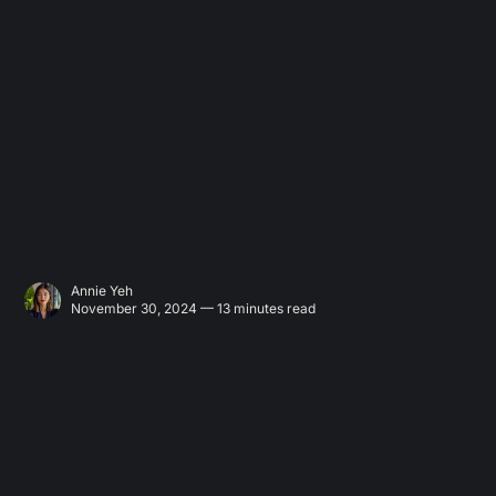
Annie Yeh
November 30, 2024 — 13 minutes read