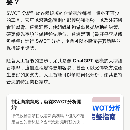
要？
SWOT 分析對於各種規模的企業來說都是一個必不可少
的工具。它可以幫助您識別內部優勢和劣勢，以及外部機
會和威脅。這種洞察力使組織能夠做出數據驅動的決策、
確定優先事項並保持領先地位。通過定期（最好每季度或
每半年）進行 SWOT 分析，企業可以不斷完善其策略並
保持競爭優勢。
隨著人工智能的進步，尤其是像
ChatGPT
這樣的大型語
言模型，這個過程變得更加容易，甚至可以比傳統方法產
生更好的洞察力。人工智能可以幫助簡化分析，使其更符
合您的特定業務需求。
制定商業策略，就從SWOT分析開
始!
準備啟動新項目或者新業務嗎？但又不確
定自己的新想法？要想做出最明智的決
定，必須方方面面都考慮周全，利用每一