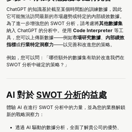
ChatGPT 的知識基於截至某個時間點的訓練數據，因此
它可能無法訪問最新的市場趨勢或特定的內部績效數據。
為了進一步增強您的 SWOT 分析，請考慮將
其他數據集
納入 ChatGPT 的分析中。使用
Code Interpreter
等工
具，您可以上傳新數據——例如
市場研究數據
、
內部績效
指標
或
行業特定洞察力
——以完善和改進您的策略。
例如，您可以問：「哪些額外的數據集有助於改進我們在
SWOT 分析中確定的策略？」
AI 對於
SWOT 分析
的益處
體驗 AI 在進行 SWOT 分析中的力量，並為您的業務解鎖
新的戰略洞察力：
透過 AI 驅動的數據分析，全面了解貴公司的優勢、