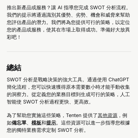
推出新產品或服務？讓 AI 指導您完成 SWOT 分析流程。
我們的提示將通過識別其優勢、劣勢、機會和威脅來幫助
您評估產品的潛力。我們將為您提供可行的策略，以定位
您的產品或服務，使其在市場上取得成功。準備好大放異
彩吧！
總結
SWOT 分析是戰略決策的強大工具。通過使用 ChatGPT
簡化流程，您可以快速獲得原本需要數小時才能手動收集
的洞察力。從定義您的業務目標到生成可行的策略，人工
智能使 SWOT 分析過程更快、更高效。
為了幫助您實施這些策略，Tenten 提供了
其他資源
，例
如
備忘單
、
模板
和
提示
。這些資源可以進一步指導您根據
您的獨特業務需求定制 SWOT 分析。