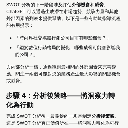
SWOT 分析的下一階段涉及評估
外部機會
和
威脅
。
ChatGPT 可以通過生成潛在市場趨勢、競爭力量和其他
外部因素的列表來提供幫助。以下是一些有助於指導流程
的有用提示：
「時尚界社交媒體行銷公司目前有哪些機會？」
「鑑於數位行銷格局的變化，哪些威脅可能會影響我
們公司？」
與內部分析一樣，通過識別最相關的外部因素來完善響
應。關注一兩個可能對您的業務產生最大影響的關鍵機會
或威脅。
步驟 4：分析後策略——將洞察力轉
化為行動
完成 SWOT 分析後，最關鍵的一步是制定
分析後策略
。
這是 SWOT 分析真正價值所在——將洞察力轉化為可行