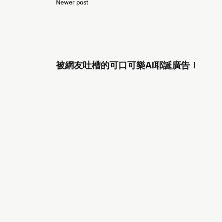
Newer post
被網友吐槽的可口可樂AI耶誕廣告！