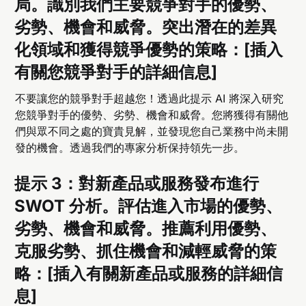
局。識別我們主要競爭對手的優勢、
劣勢、機會和威脅。突出潛在的差異
化領域和獲得競爭優勢的策略：[插入
有關您競爭對手的詳細信息]
不要讓您的競爭對手超越您！透過此提示 AI 將深入研究
您競爭對手的優勢、劣勢、機會和威脅。您將獲得有關他
們與眾不同之處的寶貴見解，並發現您自己業務中尚未開
發的機會。透過我們的專家分析保持領先一步。
提示 3：對新產品或服務發布進行
SWOT 分析。評估進入市場的優勢、
劣勢、機會和威脅。推薦利用優勢、
克服劣勢、抓住機會和減輕威脅的策
略：[插入有關新產品或服務的詳細信
息]