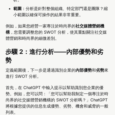
範圍
：分析是針對整個組織、特定部門還是團隊？縮
小範圍以確保可操作的結果非常重要。
例如，如果您經營一家專注於時尚界的
社交媒體營銷機
構
，您需要調整您的 SWOT 分析，使其重點關注社交媒
體營銷和時尚界的細微差別。
步驟 2：進行分析——內部優勢和劣
勢
定義範圍後，下一步是通過識別企業的
內部優勢
和
劣勢
來
進行 SWOT 分析。
首先，在 ChatGPT 中輸入提示以幫助識別您企業的優
勢。例如，您可以問：「您可以幫助我制定一個專注於時
尚界的社交媒體營銷機構的 SWOT 分析嗎？」ChatGPT
將根據您提供的信息生成優勢、劣勢、機會和威脅的一般
列表。