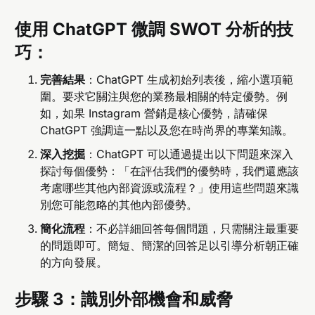
使用 ChatGPT 微調 SWOT 分析的技
巧：
完善結果
：ChatGPT 生成初始列表後，縮小選項範
圍。要求它關注與您的業務最相關的特定優勢。例
如，如果 Instagram 營銷是核心優勢，請確保
ChatGPT 強調這一點以及您在時尚界的專業知識。
深入挖掘
：ChatGPT 可以通過提出以下問題來深入
探討每個優勢：「在評估我們的優勢時，我們還應該
考慮哪些其他內部資源或流程？」使用這些問題來識
別您可能忽略的其他內部優勢。
簡化流程
：不必詳細回答每個問題，只需關注最重要
的問題即可。簡短、簡潔的回答足以引導分析朝正確
的方向發展。
步驟 3：識別外部機會和威脅