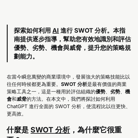
探索如何利用
AI
進行 SWOT 分析。本指
南提供逐步指導，幫助您有效地識別和評估
優勢、劣勢、機會與威脅，提升您的策略規
劃能力。
在當今瞬息萬變的商業環境中，發展強大的策略技能比以
往任何時候都更為重要。
SWOT 分析
是最有價值的商業
策略工具之一，這是一種用於評估組織的
優勢
、
劣勢
、
機
會
和
威脅
的方法。在本文中，我們將探討如何利用
ChatGPT 進行全面的 SWOT 分析，使流程比以往更快、
更高效。
什麼是
SWOT 分析
，為什麼它很重