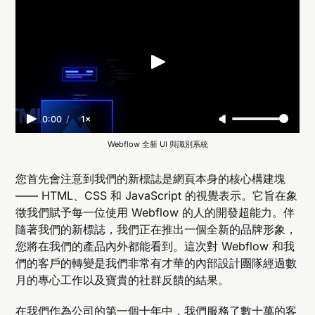
0:00
/
1×
Webflow 全新 UI 與識別系統
您首先會注意到我們的新標誌是網頁本身的核心構建塊
—— HTML、CSS 和 JavaScript 的視覺表示。它旨在象
徵我們賦予每一位使用 Webflow 的人的開發超能力。伴
隨著我們的新標誌，我們正在推出一個全新的品牌形象，
您將在我們的產品內外都能看到。這次對 Webflow 和我
們的客戶的轉變是我們非常有才華的內部設計團隊經過數
月的專心工作以及寶貴的社群反饋的結果。
在我們作為公司的第一個十年中，我們服務了數十萬的客