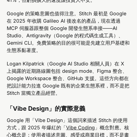
Google 的策略意圖也值得注意。Stitch 最初是 Google
在 2025 年收購 Galileo AI 後改名的產品，現在透過
MCP 伺服器跟整個 Google 開發生態系串接——AI
Studio、Antigravity（Google 的程式碼生成工具）、
Gemini CLI。免費策略的目的很可能是先建立用戶基礎和
生態系黏著度。
Logan Kilpatrick（Google AI Studio 相關人員）在 X
上揭露的近期路線圖包括 design mode、Figma 整合、
Google Workspace 整合、GitHub 支援。這些方向都在
把設計能力拉進 Google 既有的企業生態系裡，而不是把
Stitch 當獨立產品經營。
「Vibe Design」的實際意義
Google 用「Vibe Design」這個詞來描述 Stitch 的使用
方式，跟 2025 年爆紅的「
Vibe Coding
」概念對應。核
心概念是：使用者描述意圖、感受或商業目標，而不是畫