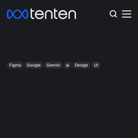
Figma
Google
Gemini
ai
Design
UI