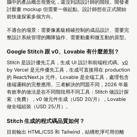
腦中的產品概念視覺化，還沒到請設計師的階段。開發者
討厭畫 mockup 但需要一個起點。設計師想在正式開始
前快速探索多個方向。
不適合的場景：需要像素級精確控制的成品設計、需要完
整設計系統管理的團隊協作、需要動畫和微互動的原型。
Google Stitch 跟 v0、Lovable 有什麼差別？
Stitch 是設計優先工具，生成 UI 設計和前端程式碼。
v0
by Vercel 是元件優先工具，生成可直接用在 production
的 React/Next.js 元件。Lovable 是全端工具，處理包含
後端邏輯的完整應用。三者解決的問題不同，2026 年最
有效率的做法是在不同階段用不同工具：Stitch 做設計探
索（免費），v0 做元件生成（USD 20/月），Lovable
做全端組裝（USD 25/月）。
Stitch 生成的程式碼品質如何？
目前輸出 HTML/CSS 和 Tailwind，結構乾淨可用但離