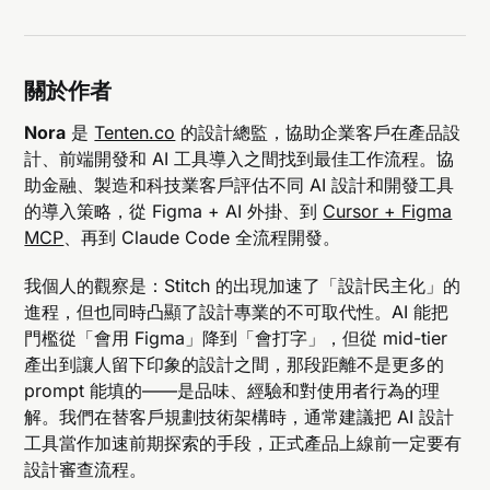
關於作者
Nora
是
Tenten.co
的設計總監，協助企業客戶在產品設
計、前端開發和 AI 工具導入之間找到最佳工作流程。協
助金融、製造和科技業客戶評估不同 AI 設計和開發工具
的導入策略，從 Figma + AI 外掛、到
Cursor + Figma
MCP
、再到 Claude Code 全流程開發。
我個人的觀察是：Stitch 的出現加速了「設計民主化」的
進程，但也同時凸顯了設計專業的不可取代性。AI 能把
門檻從「會用 Figma」降到「會打字」，但從 mid-tier
產出到讓人留下印象的設計之間，那段距離不是更多的
prompt 能填的——是品味、經驗和對使用者行為的理
解。我們在替客戶規劃技術架構時，通常建議把 AI 設計
工具當作加速前期探索的手段，正式產品上線前一定要有
設計審查流程。