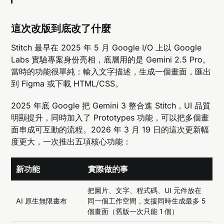
這次改版到底改了什麼
Stitch 最早在 2025 年 5 月 Google I/O 上以 Google
Labs 實驗專案身份亮相，底層用的是 Gemini 2.5 Pro。
當時的功能很單純：輸入文字描述，生成一個畫面，匯出
到 Figma 或下載 HTML/CSS。
2025 年底 Google 把 Gemini 3 整合進 Stitch，UI 品質
明顯提升，同時加入了 Prototypes 功能，可以把多個畫
面串成可互動的流程。2026 年 3 月 19 日的這次更新幅
度更大，一次推出五項核心功能：
新功能
實際做的事
把圖片、文字、程式碼、UI 元件放在
AI 原生無限畫布
同一個工作空間，支援同時生成最多 5
個畫面（舊版一次只能 1 個）