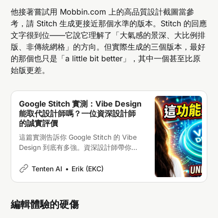
他接著嘗試用 Mobbin.com 上的高品質設計截圖當參
考，請 Stitch 生成更接近那個水準的版本。Stitch 的回應
文字很到位——它說它理解了「大氣感的景深、大比例排
版、非傳統網格」的方向。但實際生成的三個版本，最好
的那個也只是「a little bit better」，其中一個甚至比原
始版更差。
Google Stitch 實測：Vibe Design
能取代設計師嗎？一位資深設計師
的誠實評價
這篇實測告訴你 Google Stitch 的 Vibe
Design 到底有多強。資深設計師帶你揭
開 AI 取代人類的真相！
Tenten AI
Erik (EKC)
編輯體驗的硬傷