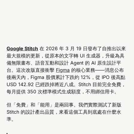
Google Stitch
在 2026 年 3 月 19 日發布了自推出以來
最大規模的更新，從原本的文字轉 UI 生成器，升級為具
備無限畫布、語音互動和設計 Agent 的 AI 原生設計平
台。這次改版直接衝擊
Figma
的核心業務——消息公布
後兩天內，Figma 股價累計下跌約 12%，從 IPO 後高點
USD 142.92 已經跌掉將近八成。Stitch 目前完全免費，
每月提供 350 次標準模式生成額度，不用綁信用卡。
但「免費」和「能用」是兩回事。我們實際測試了新版
Stitch 的設計產出品質，來看這個工具到底處在什麼水
準。