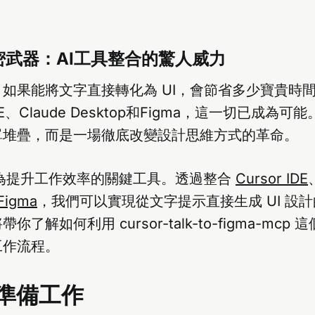
密武器：AI工具整合的驚人威力
如果能將文字直接轉化為 UI，會節省多少寶貴時
IDE、Claude Desktop和Figma，這一切已成為
單堆疊，而是一場徹底改變設計思維方式的革命。
成為提升工作效率的關鍵工具。透過整合
Cursor IDE
Figma
，我們可以實現從文字提示直接生成 UI 設
了解如何利用 cursor-talk-to-figma-mcp
工作流程。
準備工作