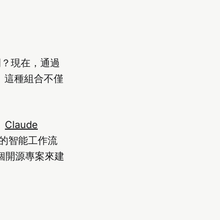
間？現在，通過
可能。這種組合不僅
、
Claude
計的智能工作流
 這個開源專案來建