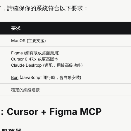
前，請確保你的系統符合以下要求：
要求
MacOS (主要支援)
Figma
(網頁版或桌面應用)
Cursor
0.47.x 或更高版本
Claude Desktop
(選配，用於高級功能)
Bun
(JavaScript 運行時，會自動安裝)
穩定的網絡連接
ursor + Figma MCP