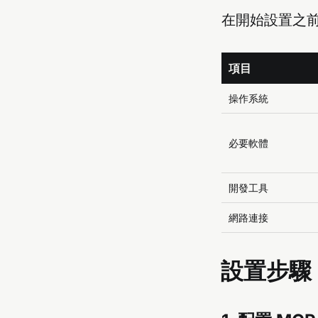
在開始設置之
項目
操作系統
必要軟體
開發工具
網路連接
設置步驟：C