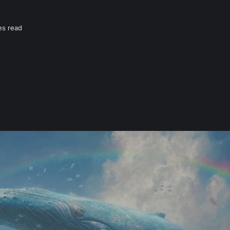
es read