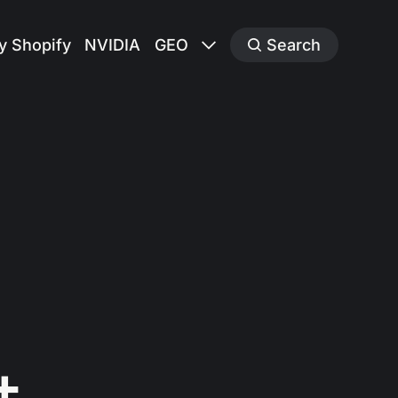
y Shopify
NVIDIA
GEO
Search
+