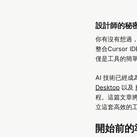
設計師的秘
你有沒有想過，
整合Cursor 
僅是工具的簡
AI 技術已經
Desktop
以及
程。這篇文章將帶你
立這套高效的
開始前的