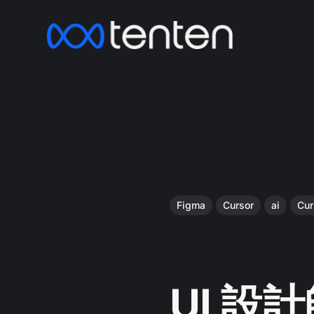
Figma
Cursor
ai
Cur
UI 設計