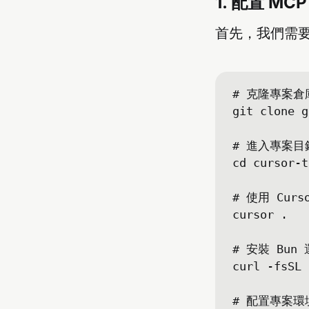
1. 配置 MC
首先，我們需要
# 克隆專案倉庫
git clone 
g
# 進入專案目錄
cd cursor-t
# 使用 Curs
cursor .

# 安裝 Bun 
curl -fsSL 
# 配置專案環境