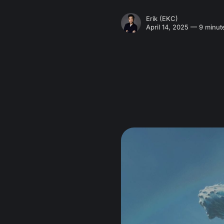
Erik (EKC)
April 14, 2025 — 9 minut