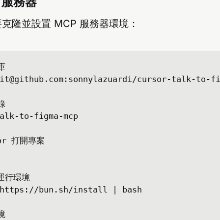
P 服務器
克隆並設置 MCP 服務器環境：


it@github.com
:sonnylazuardi/cursor-talk-to-fi


alk-to-figma-mcp

or 打開專案

運行環境

https://bun.sh/install | bash


