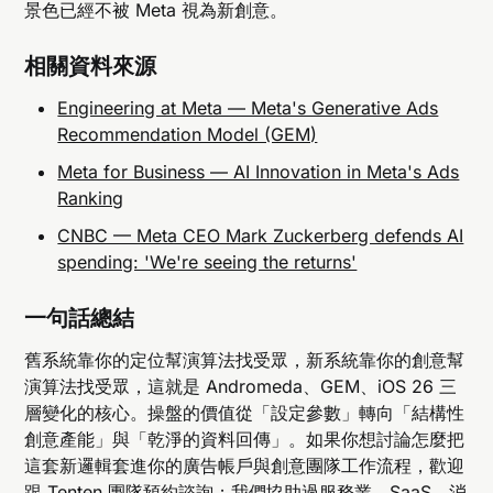
景色已經不被 Meta 視為新創意。
相關資料來源
Engineering at Meta — Meta's Generative Ads
Recommendation Model (GEM)
Meta for Business — AI Innovation in Meta's Ads
Ranking
CNBC — Meta CEO Mark Zuckerberg defends AI
spending: 'We're seeing the returns'
一句話總結
舊系統靠你的定位幫演算法找受眾，新系統靠你的創意幫
演算法找受眾，這就是 Andromeda、GEM、iOS 26 三
層變化的核心。操盤的價值從「設定參數」轉向「結構性
創意產能」與「乾淨的資料回傳」。如果你想討論怎麼把
這套新邏輯套進你的廣告帳戶與創意團隊工作流程，歡迎
跟
Tenten 團隊預約諮詢
；我們協助過服務業、SaaS、消