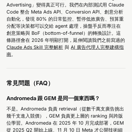
Advertising」變得真正可行。我們在內部測試用 Claude
Code 整合 Meta Ads API、Conversion API、創意分析
自動化，發現 80% 的日常監控、暫停低效廣告、預算重
分配等決策都可以交給 agent 處理，操盤手反而專注在
創意策略與 BoF（bottom-of-funnel）的轉換設計。這
條路徑會在 2026 年明顯打開，延伸閱讀我們之前寫過的
Claude Ads Skill 完整解析
與
AI 廣告代理人完整建構指
南
。
常見問題（FAQ）
Andromeda 跟 GEM 是同一個東西嗎？
不是。Andromeda 負責 retrieval（從數千萬支廣告挑出
幾千支進入競價），GEM 負責更上層的 ranking 與跨版
位學習。Andromeda 在 2025 年 10 月完成部署，GEM
從 2025 Q2 開始上線、11 月 10 日 Meta 才公開技術細