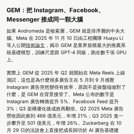
GEM：把 Instagram、Facebook、
Messenger 接成同一顆大腦
如果 Andromeda 是檢索層，GEM 就是排序層的中央大
腦。Meta 在 2025 年 11 月 10 日由工程團隊 Huayu Li
等人公開
技術論文
，揭示 GEM 是業界規模最大的推薦系
統基礎模型，訓練尺度跟 GPT-4 同級，跑在數千張 GPU
上。
實際上 GEM 從 2025 年 Q2 就開始在 Meta Reels 上線
測試，這也是為什麼很多廣告主在 5 月到 9 月感覺
Instagram 廣告突然變得有效率，原因不是操盤端做對了
什麼，是 GEM 在背景接管了。Meta 公布的數字是
Instagram 廣告轉換提升 5%、Facebook Feed 提升
3%；Q3 架構優化後成效再翻倍。Q2 2025 Meta 廣告
營收因此衝到 466 億美元，年增 21%；Q3 2025 進一
步攀升至 501 億美元，年增 26%。Zuckerberg 在 10
月 29 日的法說會上直接把成長歸功於 AI 廣告基礎建