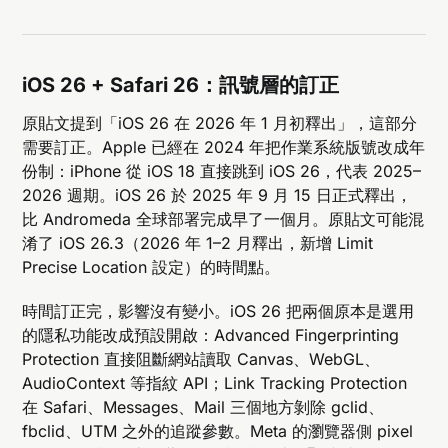
iOS 26 + Safari 26：訊號層的訂正
原貼文提到「iOS 26 在 2026 年 1 月初釋出」，這部分
需要訂正。Apple 已經在 2024 年把作業系統版號改成年
份制：iPhone 從 iOS 18 直接跳到 iOS 26，代表 2025–
2026 週期。iOS 26 於 2025 年 9 月 15 日正式釋出，
比 Andromeda 全球部署完成早了一個月。原貼文可能混
淆了 iOS 26.3（2026 年 1–2 月釋出，新增 Limit
Precise Location 設定）的時間點。
時間訂正完，影響沒有變小。iOS 26 把兩個原本是選用
的隱私功能改成預設開啟：Advanced Fingerprinting
Protection 直接阻斷網站讀取 Canvas、WebGL、
AudioContext 等指紋 API；Link Tracking Protection
在 Safari、Messages、Mail 三個地方剝除 gclid、
fbclid、UTM 之外的追蹤參數。Meta 的瀏覽器側 pixel