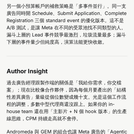
另一個小預算帳戶的補救策略是「多事件並行」。同一支
廣告同時開 Schedule、Submit Application、Complete
Registration 三個 standard event 的優化版本。這不是
A/B 測試，是讓 Meta 在不同的受眾池找不同類型的人。
漏斗上層的 Lead 事件競爭最激烈，垃圾流量最多；漏斗
下層的事件量少但純度高，演算法能更快收斂。
Author Insight
過去廣告經理跟製作端的關係是「我給你需求，你交檔
案」；現在比較像合作夥伴，因為每個月要產出的「結構
性差異廣告」量級從個位數變成幾十支。光是這個工作流
程的調整，多數中型代理商還沒跟上。如果你的 in-
house team 還在用「主影片 + N 個 hook 版本」的生產
線思維，CPM 持續走高就不會停。
Andromeda 與 GEM 的組合也讓 Meta 廣告的「Agentic