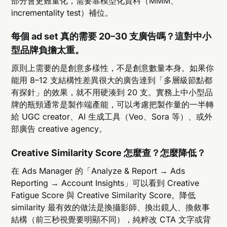
部分會更難量化，需要靠模型化資料（MMM、
incrementality test）補位。
每個 ad set 真的需要 20–30 支廣告嗎？這對中小
型品牌負擔太重。
原則上需要的是創意多樣性，不是創意數量本身。如果你
能用 8–12 支結構性差異很大的廣告達到「多層級節點都
有探針」的效果，就不用硬湊到 20 支。實務上中小型品
牌的瓶頸通常是製作端產能，可以考慮把製作量的一半轉
給 UGC creator、AI 生成工具（Veo、Sora 等）、或外
部廣告 creative agency。
Creative Similarity Score 怎麼查？怎麼降低？
在 Ads Manager 的「Analyze & Report → Ads
Reporting → Account Insights」可以看到 Creative
Fatigue Score 與 Creative Similarity Score。降低
similarity 最有效的做法是換攝影師、換出鏡人、換敘事
結構（前三秒視覺要明顯不同），純粹改 CTA 文字或背