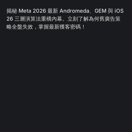
揭秘 Meta 2026 最新 Andromeda、GEM 與 iOS
26 三層演算法重構內幕。立刻了解為何舊廣告策
略全盤失效，掌握最新獲客密碼！