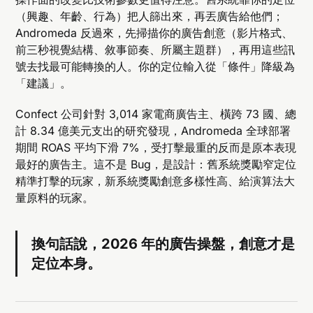
（興趣、年齡、行為）把人篩出來，再丟廣告給他們；
Andromeda 反過來，先掃描你的廣告創意（影片格式、
前三秒視覺結構、敘事節奏、所屬主題群），再用這些訊
號去找最可能轉換的人。你的定位輸入從「條件」降級為
「建議」。
Confect 公司針對 3,014 家電商廣告主、橫跨 73 國、總
計 8.34 億美元支出的研究發現，Andromeda 全球部署
期間 ROAS 平均下滑 7%，受打擊最重的反而是原本表現
最好的廣告主。這不是 Bug，是設計：舊系統獎勵窄定位
精準打擊的玩家，新系統獎勵創意多樣性高、給演算法大
量原料的玩家。
換句話說，2026 年的廣告操盤，創意才是
定位本身。