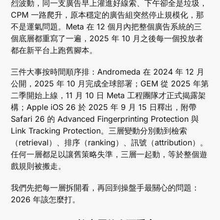
烈波動，同一支廣告早上灌進好線索、下午卻全是垃圾，
CPM 一路爬升，原本穩定的廣告組突然停止規模化，那
不是運氣問題。Meta 在 12 個月內把整個廣告系統的三
個底層都重寫了一遍，2025 年 10 月之後每一個投放者
都在新平台上跑舊腳本。
三件大事按時間順序排：Andromeda 在 2024 年 12 月
公開，2025 年 10 月完成全球部署；GEM 從 2025 年第
二季開始上線，11 月 10 日 Meta 工程團隊才正式揭露架
構；Apple iOS 26 於 2025 年 9 月 15 日釋出，附帶
Safari 26 的 Advanced Fingerprinting Protection 與
Link Tracking Protection。三層變動分別動到檢索
（retrieval）、排序（ranking）、訊號（attribution）。
任何一層都足以讓舊策略失準，三層一起動，等於整個遊
戲規則被搬走。
我們先把每一層拆開看，再回到操盤手最關心的問題：
2026 年該怎麼打。