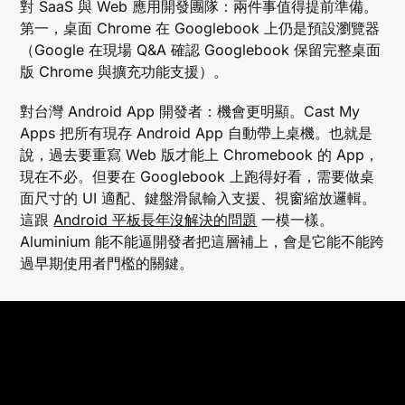
對 SaaS 與 Web 應用開發團隊：兩件事值得提前準備。
第一，桌面 Chrome 在 Googlebook 上仍是預設瀏覽器
（Google 在現場 Q&A 確認 Googlebook 保留完整桌面
版 Chrome 與擴充功能支援）。
對台灣 Android App 開發者：機會更明顯。Cast My
Apps 把所有現存 Android App 自動帶上桌機。也就是
說，過去要重寫 Web 版才能上 Chromebook 的 App，
現在不必。但要在 Googlebook 上跑得好看，需要做桌
面尺寸的 UI 適配、鍵盤滑鼠輸入支援、視窗縮放邏輯。
這跟
Android 平板長年沒解決的問題
一模一樣。
Aluminium 能不能逼開發者把這層補上，會是它能不能跨
過早期使用者門檻的關鍵。