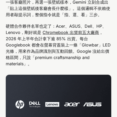
一張客廳照片，再選一張壁紙樣本，Gemini 立刻合成出
「貼上這個壁紙後客廳會長什麼樣」。這個邏輯不依賴使
用者敲提示詞，整個指令就是「指、選、看」三步。
硬體合作夥伴名單也定了：Acer、ASUS、Dell、HP、
Lenovo，剛好就是
Chromebook 出貨前五大廠商
，
2026 年上半年合計拿下逾 85% 出貨。每台
Googlebook 都會在螢幕背蓋裝上一條「Glowbar」LED
光條，用來作為品牌識別與互動回饋。Google 沒給出價
格區間，只說「premium craftsmanship and
materials」。