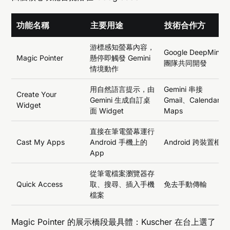
功能名稱
主要用途
技術合作方
游標感知螢幕內容，
Google DeepMind
Magic Pointer
懸停即觸發 Gemini
團隊共同開發
情境動作
用自然語言提示，由
Gemini 串接
Create Your
Gemini 生成自訂桌
Gmail、Calendar、
Widget
面 Widget
Maps
直接在筆電螢幕運行
Cast My Apps
Android 手機上的
Android 跨裝置框架
App
從筆電檔案瀏覽器存
Quick Access
取、搜尋、插入手機
免去手動傳輸
檔案
Magic Pointer 的展示橋段最具體：Kuscher 在台上選了