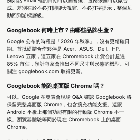
例如點 Email 裡的日期可以開會議、選兩張圖可以做合
成。差別在於不必打開聊天視窗、不必打字提示，整個互
動回到游標層級。
Googlebook 何時上市？由哪些品牌生產？
Google 公布的時程是「2026 年秋季」，沒有更精確日
期。首批硬體合作夥伴是 Acer、ASUS、Dell、HP、
Lenovo 五家，這五家在 Chromebook 出貨合計超過
85% 市佔，預計每家會推出不同尺寸與形態的機型。可
關注 googlebook.com 取得更新。
Googlebook 能跑桌面版 Chrome 嗎？
可以。Google 在發表會現場 Q&A 確認 Googlebook 將
保留完整桌面版 Chrome，包含擴充功能支援。這跟
Android 平板上那個功能有限的行動版 Chrome 不一
樣。瀏覽器體驗等同於現在 Chromebook 上的桌面
Chrome。