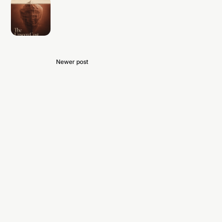
Newer post
台電 96 萬換 logo 貴嗎？一個 Art
Director 拆給你看的識別系統真實成
本