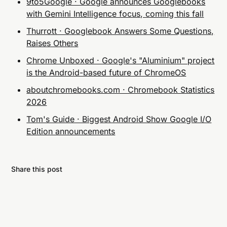
9to5Google · Google announces Googlebooks
with Gemini Intelligence focus, coming this fall
Thurrott · Googlebook Answers Some Questions,
Raises Others
Chrome Unboxed · Google's "Aluminium" project
is the Android-based future of ChromeOS
aboutchromebooks.com · Chromebook Statistics
2026
Tom's Guide · Biggest Android Show Google I/O
Edition announcements
Share this post