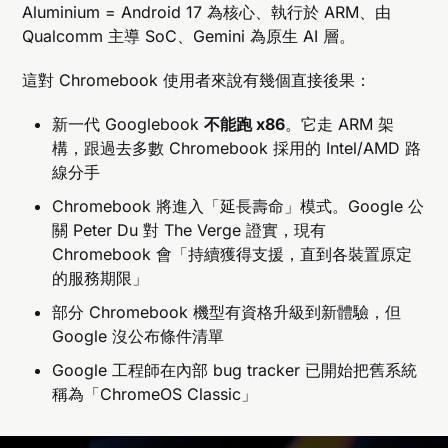
Aluminium = Android 17 為核心、執行於 ARM、由
Qualcomm 主導 SoC、Gemini 為原生 AI 層。
這對 Chromebook 使用者來說有幾個直接後果：
新一代 Googlebook
不能跑 x86
。它走 ARM 架
構，跟過去多數 Chromebook 採用的 Intel/AMD 路
線分手
Chromebook 將進入「延長壽命」模式。Google 公
關 Peter Du 對 The Verge 證實，現有
Chromebook 會「持續獲得支援，直到各裝置原定
的服務期限」
部分 Chromebook 機型有資格升級到新體驗，但
Google 沒公布條件清單
Google 工程師在內部 bug tracker 已開始把舊系統
稱為「ChromeOS Classic」