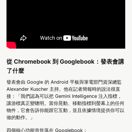
從 Chromebook 到 Googlebook：發表會講
了什麼
發表會由 Google 的 Android 平板與筆電部門資深總監
Alexander Kuscher 主持。他在記者簡報時的說法很直
接：「我們認為可以把 Gemini Intelligence 注入指標，
讓游標真正變聰明。當你晃動、移動指標到螢幕上的任何
物件，它會告訴你能跟它互動，並且依據情境提供你可以
做的動作。」
四個核心功能首批落在 Googlebook：