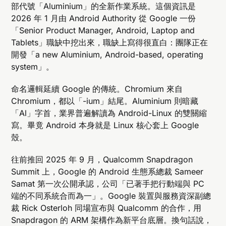
部代號「Aluminium」的全新作業系統。這個資訊是
2026 年 1 月由 Android Authority 從 Google 一份
「Senior Product Manager, Android, Laptop and
Tablets」職缺中挖出來，職缺上寫得很直白：團隊正在
開發「a new Aluminium, Android-based, operating
system」。
命名邏輯延續 Google 的傳統。Chromium 來自
Chromium，都以「-ium」結尾。Aluminium 則暗藏
「Al」字首，業界普遍解讀為 Android-Linux 的雙關縮
寫。畢竟 Android 本身就是 Linux 核心套上 Google
殼。
往前推回 2025 年 9 月，Qualcomm Snapdragon
Summit 上，Google 的 Android 生態系總裁 Sameer
Samat 第一次公開承認，公司「已著手把行動端與 PC
端的不同系統合而為一」。Google 裝置與服務資深副總
裁 Rick Osterloh 同場宣布與 Qualcomm 的合作，用
Snapdragon 的 ARM 架構作為新平台底層。換句話說，