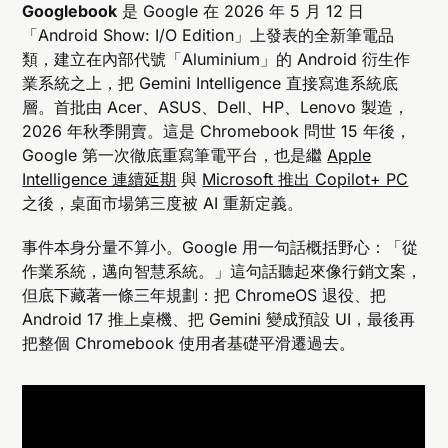
Googlebook
是 Google 在 2026 年 5 月 12 日
「Android Show: I/O Edition」上發表的全新筆電品
類，建立在內部代號「Aluminium」的 Android 衍生作
業系統之上，把 Gemini Intelligence 直接寫進系統底
層。首批由 Acer、ASUS、Dell、HP、Lenovo 製造，
2026 年秋季開賣。這是 Chromebook 問世 15 年後，
Google 第一次徹底重寫筆電平台，也是繼
Apple
Intelligence 連續延期
與
Microsoft 推出 Copilot+ PC
之後，桌面市場第三度被 AI 重新定義。
事件本身分量不算小。Google 用一句話概括野心：「從
作業系統，邁向智慧系統。」這句話聽起來像行銷文案，
但底下藏著一條三年規劃：把 ChromeOS 退役、把
Android 17 推上桌機、把 Gemini 變成預設 UI，最後再
把整個 Chromebook 使用者基礎平滑遷過去。