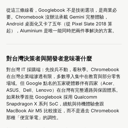
從這三條線看，Googlebook 不是技術選項，是商業必
要。Chromebook 沒辦法承載 Gemini 完整體驗，
Android 桌面化又卡了五年（從 Pixel Slate 2018 算
起），Aluminium 是唯一能同時把兩件事解決的方案。
對台灣決策者與開發者意味著什麼
對台灣 IT 採購端：先按兵不動，看秋季。Chromebook
在台灣企業端滲透有限，多數導入集中在教育與部分零售
場域。但 Google 點名的五家硬體夥伴有四家（Acer、
ASUS、Dell、Lenovo）在台灣有完整通路與保固體系。
如果秋季首批 Googlebook 採用 Qualcomm
Snapdragon X 系列 SoC，續航與待機體驗會跟
MacBook Air M5 比較接近，而不是過去 Chromebook
那種「便宜筆電」的調性。