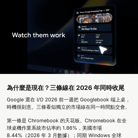
為什麼是現在？三條線在 2026 年同時收尾
Google 選在 I/O 2026 前一週把 Googlebook 端上桌，
時機很刻意。三條看似獨立的市場線在同一時間點交會。
第一條是 Chromebook 的天花板。Chromebook 在全
球桌機作業系統市佔率約 1.86%，美國市場
8.44%（2026 年 3 月數據）；同期 Windows 全球