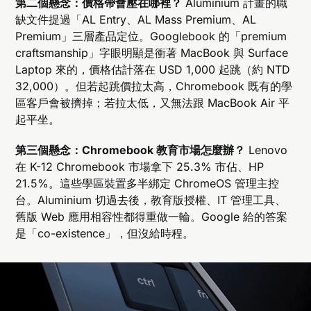
第二個懸念：價格帶會壓在哪裡？
Aluminium 計畫的職
缺文件提過「AL Entry、AL Mass Premium、AL
Premium」三層產品定位。Googlebook 的「premium
craftsmanship」字眼明顯是衝著 MacBook 與 Surface
Laptop 來的，價格估計落在 USD 1,000 起跳（約 NTD
32,000）。但若起跳價拉太高，Chromebook 既有的學
區客戶會被擠掉；若拉太低，又無法跟 MacBook Air 平
起平坐。
第三個懸念：Chromebook 教育市場怎麼辦？
Lenovo
在 K-12 Chromebook 市場拿下 25.3% 市佔、HP
21.5%。這些學區裝置多半綁定 ChromeOS 管理主控
台。Aluminium 切過去後，教育版授權、IT 管理工具、
舊版 Web 應用相容性都得重做一輪。Google 給的答案
是「co-existence」，但沒給時程。