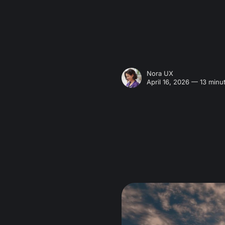
Nora UX
April 16, 2026 — 13 minu