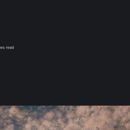
tes read