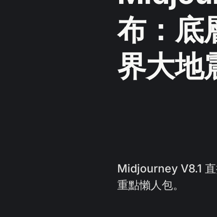
布：底
界大地
Midjourney 
重點懶人包。