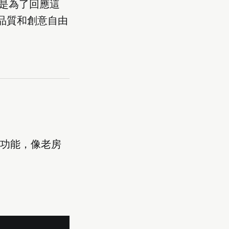
就是為了回應這
、品質和創意自由
加新功能，像老房