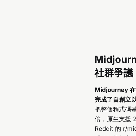
Midjou
社群爭議
Midjourney
完成了自創立
把整個程式碼基底
倍，原生支援 
Reddit 的 r