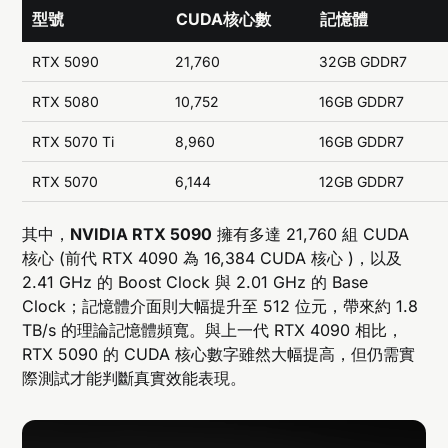
型號
CUDA核心數
記憶體
RTX 5090
21,760
32GB GDDR7
RTX 5080
10,752
16GB GDDR7
RTX 5070 Ti
8,960
16GB GDDR7
RTX 5070
6,144
12GB GDDR7
其中，
NVIDIA RTX 5090
擁有多達 21,760 組 CUDA
核心 (前代 RTX 4090 為 16,384 CUDA 核心 )，以及
2.41 GHz 的 Boost Clock 與 2.01 GHz 的 Base
Clock；記憶體介面則大幅提升至 512 位元，帶來約 1.8
TB/s 的理論記憶體頻寬。與上一代 RTX 4090 相比，
RTX 5090 的 CUDA 核心數字雖然大幅提高，但仍需實
際測試才能判斷真實效能表現。