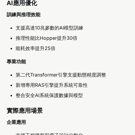
AI應用優化
訓練與推理效能
支援高達10兆參數的AI模型訓練
推理性能比Hopper提升30倍
能耗效率提升25倍
專業功能
第二代Transformer引擎支援動態精度調整
新增專用RAS引擎提升系統可靠性
整合安全AI系統保護數據與模型
實際應用場景
企業應用