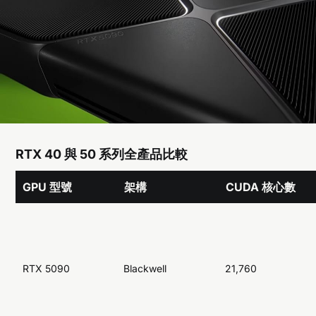
RTX 40 與 50 系列全產品比較
GPU 型號
架構
CUDA 核心數
RTX 5090
Blackwell
21,760