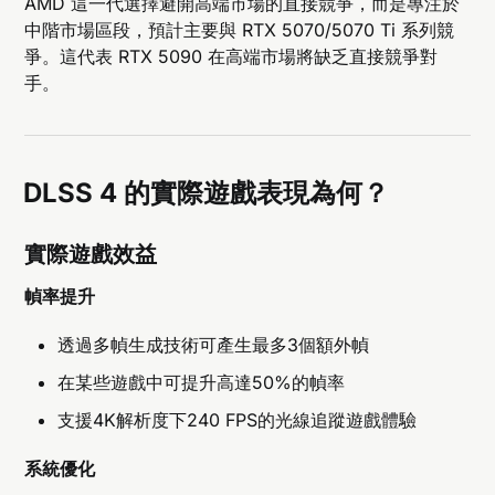
AMD 這一代選擇避開高端市場的直接競爭，而是專注於
中階市場區段，預計主要與 RTX 5070/5070 Ti 系列競
爭。這代表 RTX 5090 在高端市場將缺乏直接競爭對
手。
DLSS 4 的實際遊戲表現為何？
實際遊戲效益
幀率提升
透過多幀生成技術可產生最多3個額外幀
在某些遊戲中可提升高達50%的幀率
支援4K解析度下240 FPS的光線追蹤遊戲體驗
系統優化