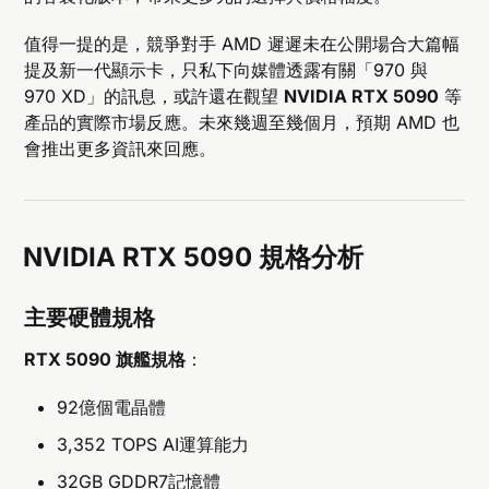
值得一提的是，競爭對手 AMD 遲遲未在公開場合大篇幅
提及新一代顯示卡，只私下向媒體透露有關「970 與
970 XD」的訊息，或許還在觀望
NVIDIA RTX 5090
等
產品的實際市場反應。未來幾週至幾個月，預期 AMD 也
會推出更多資訊來回應。
NVIDIA RTX 5090 規格分析
主要硬體規格
RTX 5090 旗艦規格
：
92億個電晶體
3,352 TOPS AI運算能力
32GB GDDR7記憶體