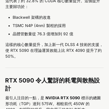
這代表了約 32.8% 的 CUDA 核心數量提升。這個提升
主要歸功於：
Blackwell 架構的改進
TSMC N4P (4nm) 製程的採用
晶體管數量從 76.3 億增加到 92 億
這樣的核心數量提升，加上新一代 DLSS 4 技術的支援，
使 RTX 5090 在理論運算效能上比 RTX 4090 提升了約
50%。
RTX 5090
令人驚訝的耗電與散熱設
計
最引人注目的一點，是
NVIDIA RTX 5090
標示的總圖
形功耗（TGP）達到 575W。相較前代 450W 的