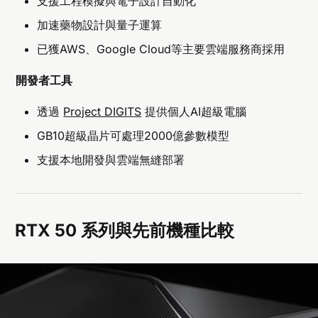
支援工程模擬與電子設計自動化
加速藥物設計與量子運算
已獲AWS、Google Cloud等主要雲端服務商採用
開發者工具
透過
Project DIGITS
提供個人AI超級電腦
GB10超級晶片可處理2000億參數模型
支援本地開發與雲端無縫部署
RTX 50 系列與先前機種比較