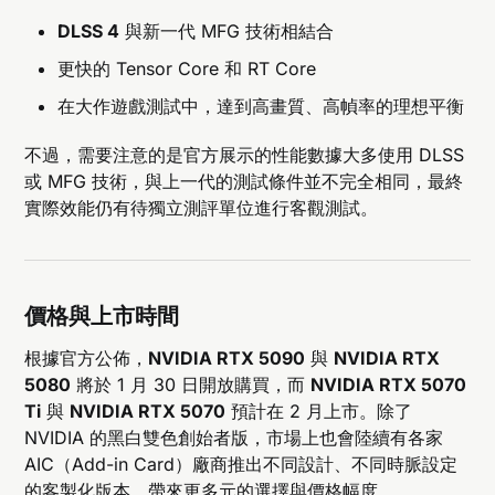
DLSS 4
與新一代 MFG 技術相結合
更快的 Tensor Core 和 RT Core
在大作遊戲測試中，達到高畫質、高幀率的理想平衡
不過，需要注意的是官方展示的性能數據大多使用 DLSS
或 MFG 技術，與上一代的測試條件並不完全相同，最終
實際效能仍有待獨立測評單位進行客觀測試。
價格與上市時間
根據官方公佈，
NVIDIA RTX 5090
與
NVIDIA RTX
5080
將於 1 月 30 日開放購買，而
NVIDIA RTX 5070
Ti
與
NVIDIA RTX 5070
預計在 2 月上市。除了
NVIDIA 的黑白雙色創始者版，市場上也會陸續有各家
AIC（Add-in Card）廠商推出不同設計、不同時脈設定
的客製化版本，帶來更多元的選擇與價格幅度。