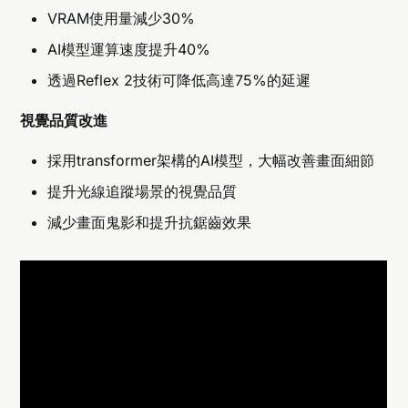
VRAM使用量減少30%
AI模型運算速度提升40%
透過Reflex 2技術可降低高達75%的延遲
視覺品質改進
採用transformer架構的AI模型，大幅改善畫面細節
提升光線追蹤場景的視覺品質
減少畫面鬼影和提升抗鋸齒效果