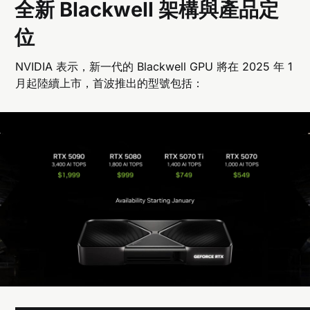
全新 Blackwell 架構與產品定
位
NVIDIA 表示，新一代的 Blackwell GPU 將在 2025 年 1
月起陸續上市，首波推出的型號包括：