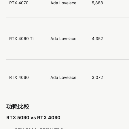
RTX 4070
Ada Lovelace
5,888
RTX 4060 Ti
Ada Lovelace
4,352
RTX 4060
Ada Lovelace
3,072
功耗比較
RTX 5090 vs RTX 4090