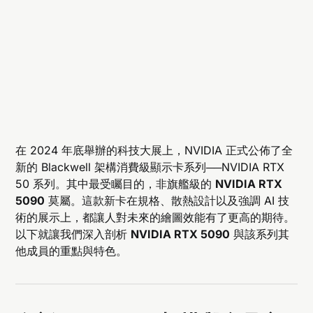
在 2024 年底舉辦的科技大展上，NVIDIA 正式公佈了全
新的 Blackwell 架構消費級顯示卡系列──NVIDIA RTX
50 系列。其中最受矚目的，非旗艦級的
NVIDIA RTX
5090
莫屬。這款新卡在規格、散熱設計以及強調 AI 技
術的展示上，都讓人對未來的繪圖效能有了更高的期待。
以下就讓我們深入剖析
NVIDIA RTX 5090
與該系列其
他成員的重點與特色。