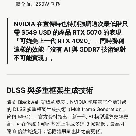
體介面、250W 功耗
NVIDIA 在宣傳時也特別強調這次最低階只
需 $549 USD 的產品 RTX 5070 的表現
「可媲美上一代 RTX 4090」，同時聲稱
這樣的效能「沒有 AI 與 GDDR7 技術絕對
不可能實現」。
DLSS 與多重框架生成技術
隨著 Blackwell 架構的發表，NVIDIA 也帶來了全新升級
的 DLSS 多重框架生成技術（Multiframe Generation，
簡稱 MFG）。官方資料指出，新一代 AI 模型運算效率更
高，可在傳統 1 帧的基礎上生成多達 3 帧影像，最高可
達 8 倍效能提升；記憶體用量也比之前更低。