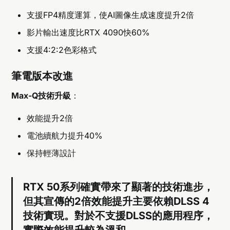
支援FP4精度運算，使AI圖像生成速度提升2倍
影片輸出速度比RTX 4090快60%
支援4:2:2色彩格式
筆電版本改進
Max-Q技術升級
：
效能提升2倍
電池續航力提升40%
保持輕薄設計
RTX 50系列確實帶來了顯著的技術進步，
但其宣傳的2倍效能提升主要依賴DLSS 4
技術實現。對於不支援DLSS的應用程序，