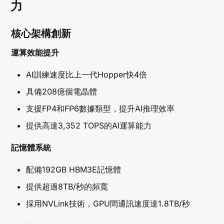
力
核心架構創新
運算效能提升
AI訓練速度比上一代Hopper快4倍
具備208億個電晶體
支援FP4和FP6數據類型，提升AI推理效率
提供高達3,352 TOPS的AI運算能力
記憶體系統
配備192GB HBM3E記憶體
提供超過8TB/秒的頻寬
採用NVLink技術，GPU間通訊速度達1.8TB/秒