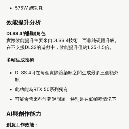
575W 總功耗
效能提升分析
DLSS 4的關鍵角色
實際效能提升主要來自DLSS 4技術，而非純硬體升級。
在不支援DLSS的遊戲中，效能提升僅約1.25-1.5倍。
多幀生成技術
DLSS 4可在每個實際渲染幀之間生成最多三個額外
幀
此功能為RTX 50系列獨有
可能會帶來些許延遲問題，特別是在低幀率情況下
AI與創作能力
創意工作效能
：